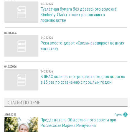
04.08.2026
Туалетная бумага без древесного волокна:
Kimberly-Clark готовит революцию в
производстве
04.08.2026
04.08.2026
Реки вместо дорог: «Свеза» расширяет водную
логистику
04.08.2026
04.08.2026
В ЯНАО количество грозовых пожаров выросло
в 15 раз по сравнению с прошлым годом
СТАТЬИ ПО ТЕМЕ
27.05.2026
Персона
Председатель Общественного совета при
Рослесхозе Марина Мишункина