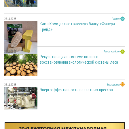
28.11.2025
Развитие
Как в Коми делают клееную балку. «Фанера
Трейд»
28.11.2025
Лесное хозяйство
Рекультивация в системе полного
восстановления экологической системы леса
28.11.2025
Биоэнергетика
Энергоэффективность пеллетных прессов