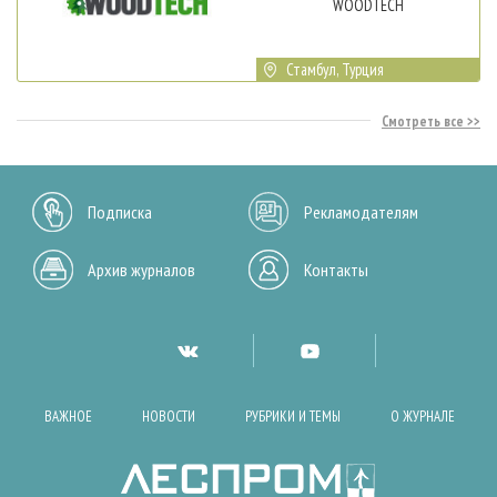
WOODTECH
Стамбул, Турция
Смотреть все
Подписка
Рекламодателям
Архив журналов
Контакты
ВАЖНОЕ
НОВОСТИ
РУБРИКИ И ТЕМЫ
О ЖУРНАЛЕ