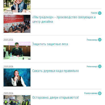
23.03.2026
Развитие
«Ультрадекор» – производство связующих и
центр дизайна
23.03.2026
Регион номера
Защитить защитные леса
23.03.2026
Регион номера
Сажать деревья надо правильно
23.03.2026
В центре внимания
Осторожно, двери открываются!