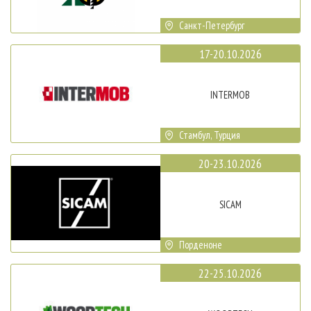
Санкт-Петербург
17-20.10.2026
INTERMOB
Стамбул, Турция
20-23.10.2026
SICAM
Порденоне
22-25.10.2026