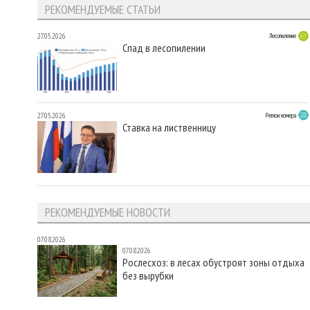
РЕКОМЕНДУЕМЫЕ СТАТЬИ
27.05.2026
Лесопиление
Спад в лесопилении
27.05.2026
Регион номера
Ставка на лиственницу
РЕКОМЕНДУЕМЫЕ НОВОСТИ
07.08.2026
07.08.2026
Рослесхоз: в лесах обустроят зоны отдыха
без вырубки