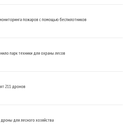
 мониторинга пожаров с помощью беспилотников
нило парк техники для охраны лесов
пят 211 дронов
 дроны для лесного хозяйства