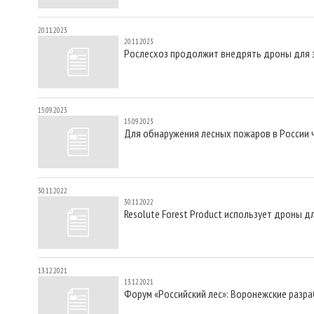
20.11.2023
20.11.2023
Рослесхоз продолжит внедрять дроны для 
15.09.2023
15.09.2023
Для обнаружения лесных пожаров в России
30.11.2022
30.11.2022
Resolute Forest Product использует дроны д
13.12.2021
13.12.2021
Форум «Российский лес»: Воронежские разр