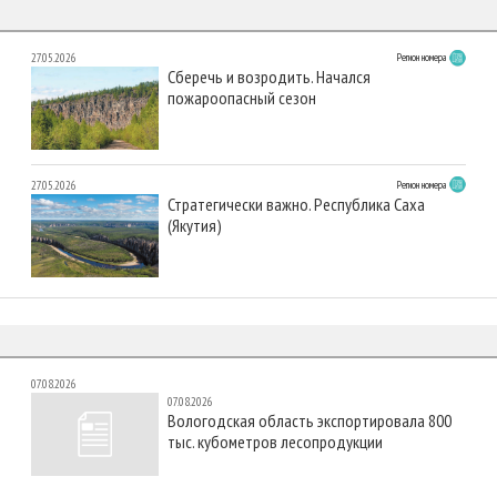
27.05.2026
Регион номера
Сберечь и возродить. Начался
пожароопасный сезон
27.05.2026
Регион номера
Стратегически важно. Республика Саха
(Якутия)
07.08.2026
07.08.2026
Вологодская область экспортировала 800
тыс. кубометров лесопродукции