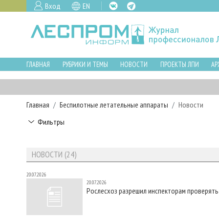
Вход
EN
ГЛАВНАЯ
РУБРИКИ И ТЕМЫ
НОВОСТИ
ПРОЕКТЫ ЛПИ
АР
Главная
Беспилотные летательные аппараты
Новости
Фильтры
НОВОСТИ (24)
20.07.2026
20.07.2026
Рослесхоз разрешил инспекторам проверят