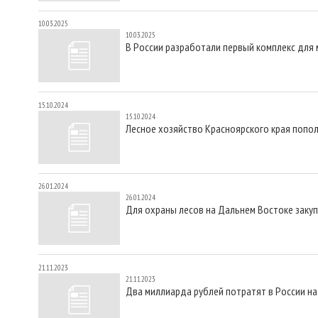
10.03.2025
10.03.2025
В России разработали первый комплекс для
15.10.2024
15.10.2024
Лесное хозяйство Красноярского края попол
26.01.2024
26.01.2024
Для охраны лесов на Дальнем Востоке заку
21.11.2023
21.11.2023
Два миллиарда рублей потратят в России на