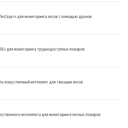
«ЛесСкаут» для мониторинга лесов с помощью дронов
 701» для мониторинга труднодоступных пожаров
ь искусственный интеллект для таксации лесов
усственного интеллекта для мониторинга лесных пожаров