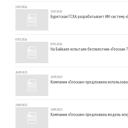
13.07.2026
13.07.2026
Бурятская ГСХА разрабатывает ИИ-систему 
07.05.2026
07.05.2026
На Байкале испытали беспилотник «Геоскан
26.09.2025
26.09.2025
Компания «Геоскан» предложила использоват
24.09.2025
24.09.2025
Компания «Геоскан» предложила модель иск