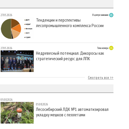
27.05.2026
В центре внимания
Тенденции и перспективы
лесопромышленного комплекса России
27.05.2026
Тема номера
Недревесный потенциал. Дикоросы как
стратегический ресурс для ЛПК
Смотреть все
05.08.2026
05.08.2026
Лесосибирский ЛДК №1 автоматизировал
укладку мешков с пеллетами