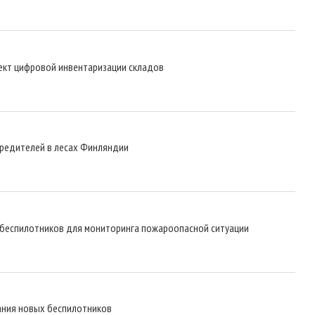
ект цифровой инвентаризации складов
вредителей в лесах Финляндии
 беспилотников для мониторинга пожароопасной ситуации
ания новых беспилотников