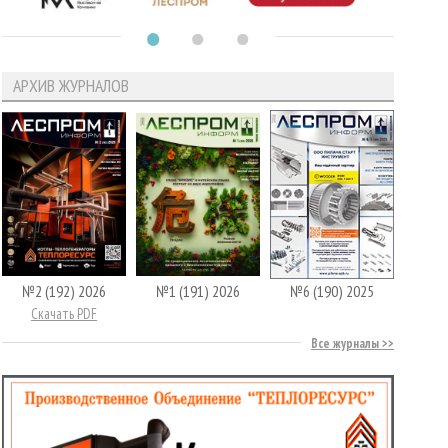
АРХИВ ЖУРНАЛОВ
№2 (192) 2026
№1 (191) 2026
№6 (190) 2025
Скачать PDF
Все журналы