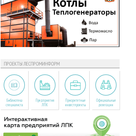
ПРОЕКТЫ ЛЕСПРОМИНФОРМ
Библиотека
Предприятия
Приоритетные
Официальные
специалиста
ЛПК
инвестпроекты
делегации