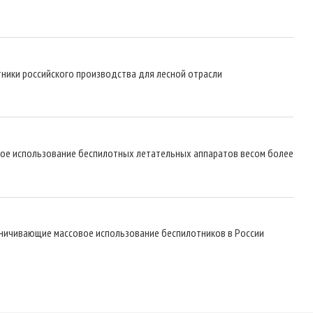
тники российского производства для лесной отрасли
ьное использование беспилотных летательных аппаратов весом более
аничивающие массовое использование беспилотников в России