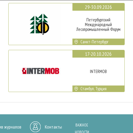
29-30.09.2026
Петербургский
Международный
Лесопромышленный Форум
Санкт-Петербург
17-20.10.2026
INTERMOB
Стамбул, Турция
ВАЖНОЕ
ив журналов
Контакты
НОВОСТИ