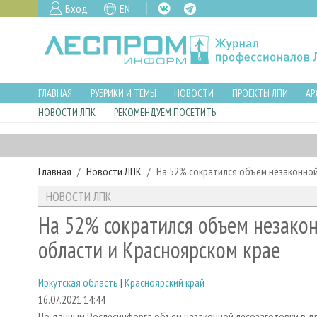
Вход
EN
ГЛАВНАЯ
РУБРИКИ И ТЕМЫ
НОВОСТИ
ПРОЕКТЫ ЛПИ
АР
НОВОСТИ ЛПК
РЕКОМЕНДУЕМ ПОСЕТИТЬ
Главная
Новости ЛПК
На 52% сократился объем незаконной
НОВОСТИ ЛПК
На 52% сократился объем незакон
области и Красноярском крае
Иркутская область
|
Красноярский край
16.07.2021 14:44
По данным Рослесинфорга объем незаконной лесозаготовки в дв