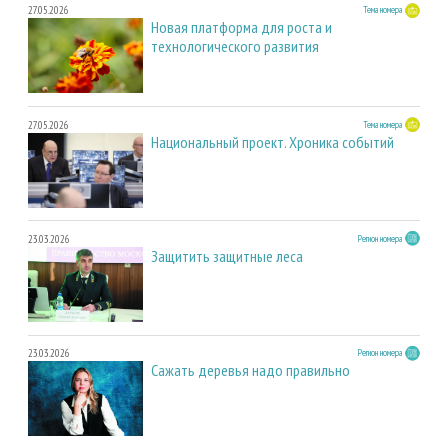
27.05.2026
Тема номера
Новая платформа для роста и
технологического развития
27.05.2026
Тема номера
Национальный проект. Хроника событий
23.03.2026
Регион номера
Защитить защитные леса
23.03.2026
Регион номера
Сажать деревья надо правильно