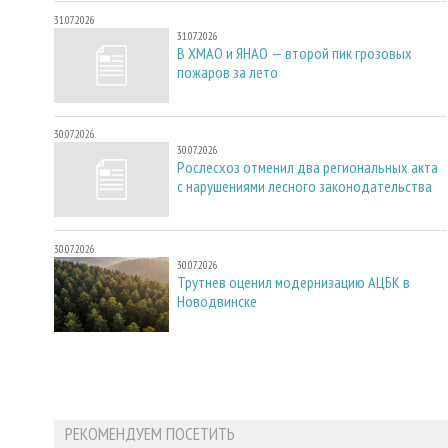
31.07.2026
31.07.2026
В ХМАО и ЯНАО — второй пик грозовых
пожаров за лето
30.07.2026
30.07.2026
Рослесхоз отменил два региональных акта
с нарушениями лесного законодательства
30.07.2026
30.07.2026
Трутнев оценил модернизацию АЦБК в
Новодвинске
РЕКОМЕНДУЕМ ПОСЕТИТЬ