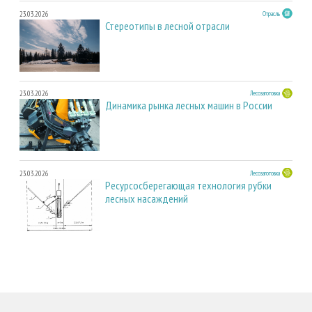
23.03.2026
Отрасль
Стереотипы в лесной отрасли
23.03.2026
Лесозаготовка
Динамика рынка лесных машин в России
23.03.2026
Лесозаготовка
Ресурсосберегающая технология рубки
лесных насаждений