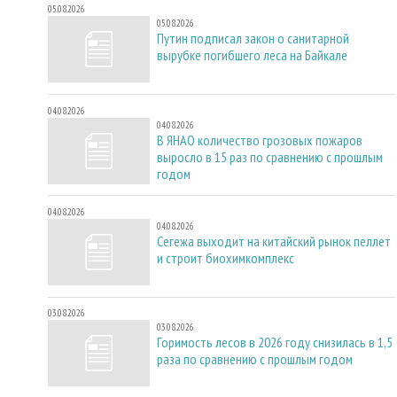
05.08.2026
05.08.2026
Путин подписал закон о санитарной
вырубке погибшего леса на Байкале
04.08.2026
04.08.2026
В ЯНАО количество грозовых пожаров
выросло в 15 раз по сравнению с прошлым
годом
04.08.2026
04.08.2026
Сегежа выходит на китайский рынок пеллет
и строит биохимкомплекс
03.08.2026
03.08.2026
Горимость лесов в 2026 году снизилась в 1,5
раза по сравнению с прошлым годом