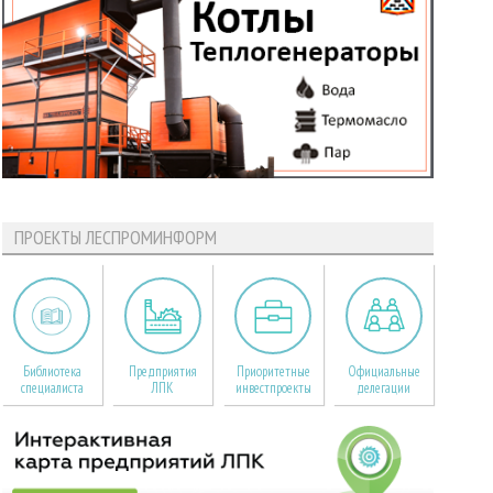
ПРОЕКТЫ ЛЕСПРОМИНФОРМ
Библиотека
Предприятия
Приоритетные
Официальные
специалиста
ЛПК
инвестпроекты
делегации