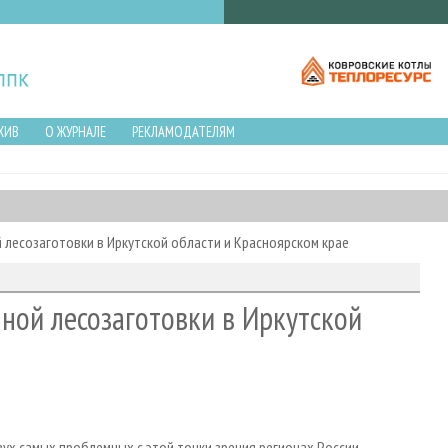
ХИВ
О ЖУРНАЛЕ
РЕКЛАМОДАТЕЛЯМ
 лесозаготовки в Иркутской области и Красноярском крае
ной лесозаготовки в Иркутской
ух самых проблемных с этой точки зрения регионах России –