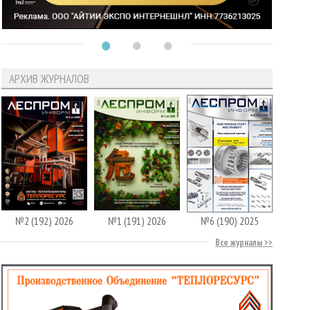
АРХИВ ЖУРНАЛОВ
№2 (192) 2026
№1 (191) 2026
№6 (190) 2025
Все журналы