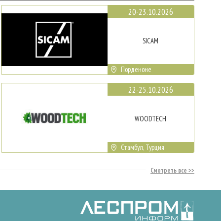
20-23.10.2026
SICAM
Порденоне
22-25.10.2026
WOODTECH
Стамбул, Турция
Смотреть все