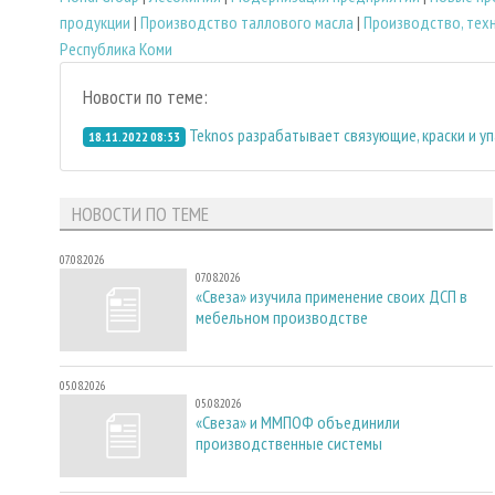
продукции
|
Производство таллового масла
|
Производство, тех
Республика Коми
Новости по теме:
Teknos разрабатывает связующие, краски и у
18.11.2022 08:53
НОВОСТИ ПО ТЕМЕ
07.08.2026
07.08.2026
«Свеза» изучила применение своих ДСП в
мебельном производстве
05.08.2026
05.08.2026
«Свеза» и ММПОФ объединили
производственные системы