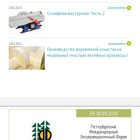
28.11.2025
Деревообработка
Столярная мастерская. Часть 2
28.11.2025
Деревообработка
Производство деревянной оснастки на
модельных участках литейных производст
29-30.09.2026
Петербургский
Международный
Лесопромышленный Форум