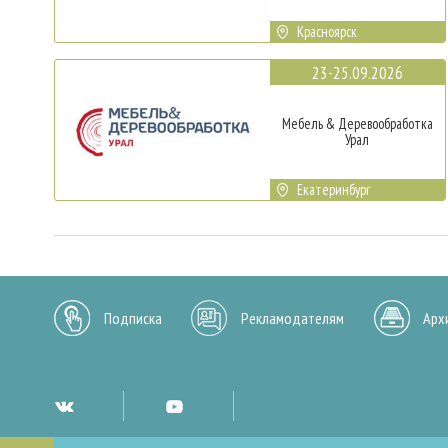
Красноярск
23-25.09.2026
Мебель & Деревообработка
Урал
Екатеринбург
Подписка
Рекламодателям
Арх