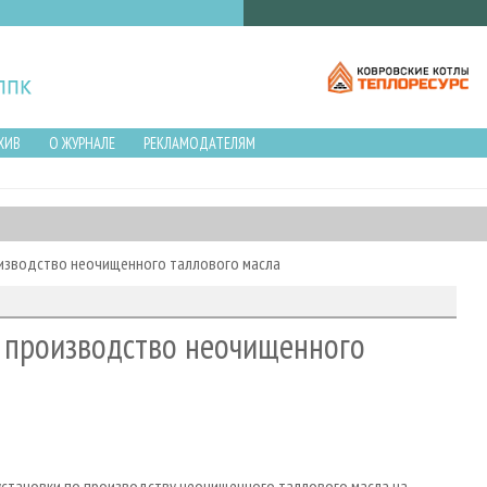
ХИВ
О ЖУРНАЛЕ
РЕКЛАМОДАТЕЛЯМ
изводство неочищенного таллового масла
 производство неочищенного
 установки по производству неочищенного таллового масла на