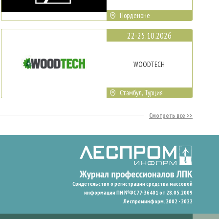
Порденоне
22-25.10.2026
WOODTECH
Стамбул, Турция
Смотреть все
Свидетельство о регистрации средства массовой
информации ПИ №ФС77-36401 от 28.05.2009
Леспроминформ. 2002 - 2022