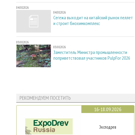
04.08.2026
04.08.2026
Сегежа выходит на китайский рынок пеллет
и строит биохимкомплекс
03.08.2026
03.08.2026
Заместитель Министра промышленности
поприветствовал участников PulpFor 2026
РЕКОМЕНДУЕМ ПОСЕТИТЬ
16-18.09.2026
Эксподрев