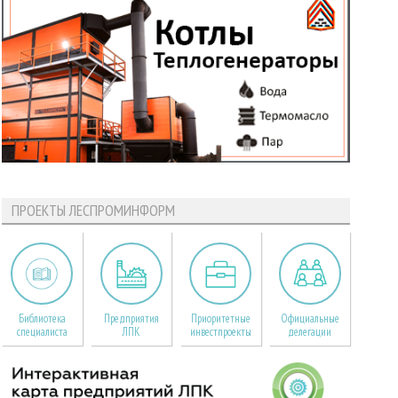
ПРОЕКТЫ ЛЕСПРОМИНФОРМ
Библиотека
Предприятия
Приоритетные
Официальные
специалиста
ЛПК
инвестпроекты
делегации