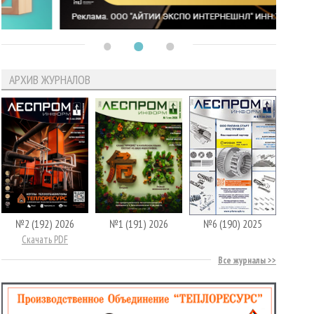
АРХИВ ЖУРНАЛОВ
№2 (192) 2026
№1 (191) 2026
№6 (190) 2025
Скачать PDF
Все журналы