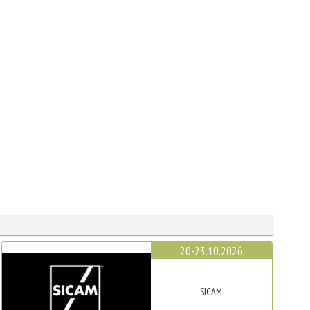
20-23.10.2026
SICAM