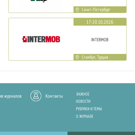
Санкт-Петербург
17-20.10.2026
INTERMOB
Стамбул, Турция
ВАЖНОЕ
ив журналов
Контакты
НОВОСТИ
РУБРИКИ И ТЕМЫ
О ЖУРНАЛЕ