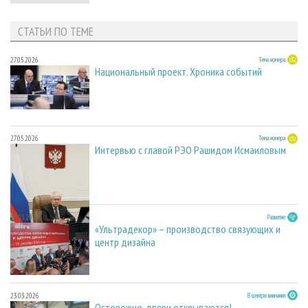
СТАТЬИ ПО ТЕМЕ
27.05.2026
Тема номера
Национальный проект. Хроника событий
27.05.2026
Тема номера
Интервью с главой РЭО Рашидом Исмаиловым
23.03.2026
Развитие
«Ультрадекор» – производство связующих и
центр дизайна
23.03.2026
В центре внимания
Осторожно, двери открываются!