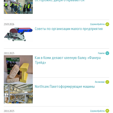
23.03.2026
Деревообработка
Советы по организации малого предприятия
28.11.2025
Развитие
Как в Коми делают клееную балку. «Фанера
Трейд»
28.11.2025
Лесопиление
Northsaw. Пакетоформирующие машины
28.11.2025
Деревообработка