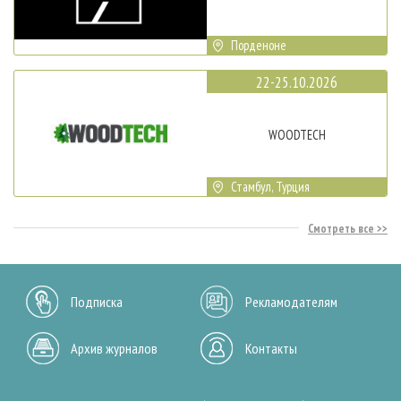
Порденоне
22-25.10.2026
WOODTECH
Стамбул, Турция
Смотреть все
Подписка
Рекламодателям
Архив журналов
Контакты