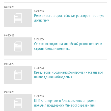
04.08.2026
04.08.2026
Реки вместо дорог: «Свеза» расширяет водную
логистику
04.08.2026
04.08.2026
Сегежа выходит на китайский рынок пеллет и
строит биохимкомплекс
03.08.2026
03.08.2026
Кредиторы «Соликамскбумпрома» настаивают
на введении наблюдения
03.08.2026
03.08.2026
ЦПК «Полярная» в Амазаре: инвестпроект
получил поддержку Минвостокразвития