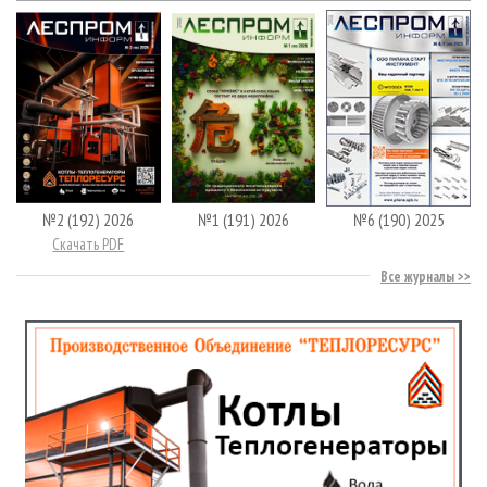
№2 (192) 2026
№1 (191) 2026
№6 (190) 2025
Скачать PDF
Все журналы