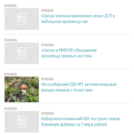
07.08.2026
07.08.2026
«Свеза» изучила применение своих ДСП в
мебельном производстве
05.08.2026
05.08.2026
«Свеза» и ММПОФ объединили
производственные системы
05.08.2026
05.08.2026
Лесосибирский ЛДК №1 автоматизировал
укладку мешков с пеллетами
05.08.2026
05.08.2026
Набережночелнинский КБК построит новую
бумажную фабрику за 3 млрд рублей