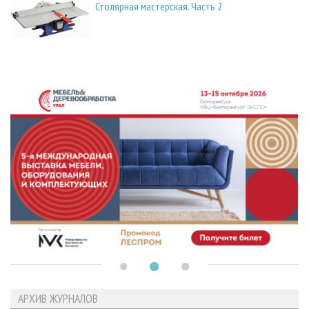
Столярная мастерская. Часть 2
АРХИВ ЖУРНАЛОВ