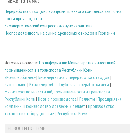
Также по теме:
Переработка отходов лесопромышленного комплекса как точка
роста производства
Биоэнергетический конгресс накануне карантина
Неопределенность на рынке древесных отходов в Германии
Источник новости:
По информации Министерства инвестиций,
промышленности и транспорта Республики Коми
«Комилесбизнес»
|
Биoэнергетика и переработка отходов
|
Биотопливо
|
Владимир Уйба
|
Глубокая переработка леса
|
Министерство инвестиций, промышленности и транспорта
Республики Коми
|
Новые производства
|
Пеллеты
|
Предприятия,
компании
|
Производство древесных пеллет
|
Производство,
технологии, оборудование
|
Республика Коми
НОВОСТИ ПО ТЕМЕ