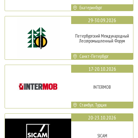
Екатеринбург
29-30.09.2026
Петербургский Международный
Лесопромышленный Форум
Санкт-Петербург
17-20.10.2026
INTERMOB
Стамбул, Турция
20-23.10.2026
SICAM