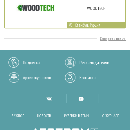
WOODTECH
Стамбул, Турция
Смотреть все
Подписка
Рекламодателям
Архив журналов
Контакты
ВАЖНОЕ
НОВОСТИ
РУБРИКИ И ТЕМЫ
О ЖУРНАЛЕ