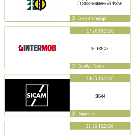
Лесопромышленный Форум
Санкт-Петербург
17-20.10.2026
INTERMOB
Стамбул, Турция
20-23.10.2026
SICAM
Порденоне
22-25.10.2026