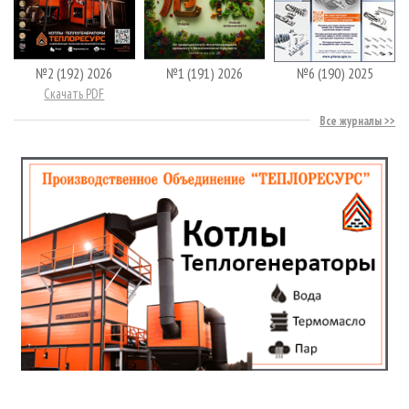
№2 (192) 2026
№1 (191) 2026
№6 (190) 2025
Скачать PDF
Все журналы