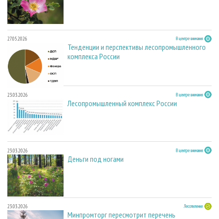
27.05.2026
В центре внимания
Тенденции и перспективы лесопромышленного
комплекса России
23.03.2026
В центре внимания
Лесопромышленный комплекс России
23.03.2026
В центре внимания
Деньги под ногами
23.03.2026
Лесопиление
Минпромторг пересмотрит перечень