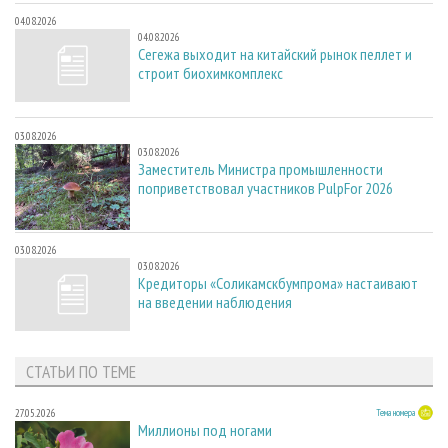
04.08.2026
04.08.2026
Сегежа выходит на китайский рынок пеллет и
строит биохимкомплекс
03.08.2026
03.08.2026
Заместитель Министра промышленности
поприветствовал участников PulpFor 2026
03.08.2026
03.08.2026
Кредиторы «Соликамскбумпрома» настаивают
на введении наблюдения
СТАТЬИ ПО ТЕМЕ
27.05.2026
Тема номера
Миллионы под ногами