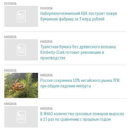
05.08.2026
05.08.2026
Набережночелнинский КБК построит новую
бумажную фабрику за 3 млрд рублей
04.08.2026
04.08.2026
Туалетная бумага без древесного волокна:
Kimberly-Clark готовит революцию в
производстве
04.08.2026
04.08.2026
Россия сохранила 10% китайского рынка ЛПК
при общем падении импорта
04.08.2026
04.08.2026
В ЯНАО количество грозовых пожаров выросло
в 15 раз по сравнению с прошлым годом