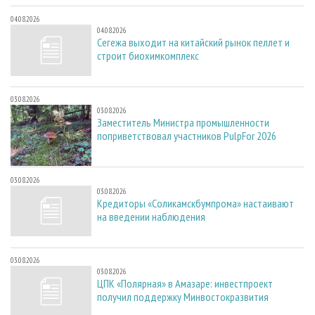
04.08.2026
04.08.2026
Сегежа выходит на китайский рынок пеллет и
строит биохимкомплекс
03.08.2026
03.08.2026
Заместитель Министра промышленности
поприветствовал участников PulpFor 2026
03.08.2026
03.08.2026
Кредиторы «Соликамскбумпрома» настаивают
на введении наблюдения
03.08.2026
03.08.2026
ЦПК «Полярная» в Амазаре: инвестпроект
получил поддержку Минвостокразвития