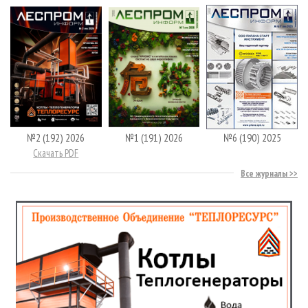
№2 (192) 2026
№1 (191) 2026
№6 (190) 2025
Скачать PDF
Все журналы