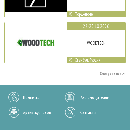
Порденоне
22-25.10.2026
WOODTECH
Стамбул, Турция
Смотреть все
Подписка
Рекламодателям
Архив журналов
Контакты