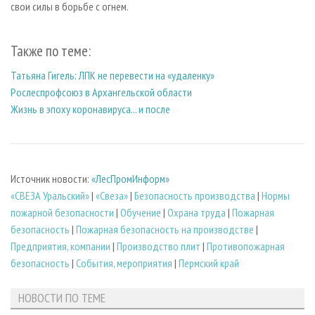
свои силы в борьбе с огнем.
Также по теме:
Татьяна Гигель: ЛПК не перевести на «удаленку»
Рослеспрофсоюз в Архангельской области
Жизнь в эпоху коронавируса... и после
Источник новости:
«ЛесПромИнформ»
«СВЕЗА Уральский»
|
«Свеза»
|
Безопасность производства
|
Нормы
пожарной безопасности
|
Обучение
|
Охрана труда
|
Пожарная
безопасность
|
Пожарная безопасность на производстве
|
Предприятия, компании
|
Производство плит
|
Противопожарная
безопасность
|
События, мероприятия
|
Пермский край
НОВОСТИ ПО ТЕМЕ