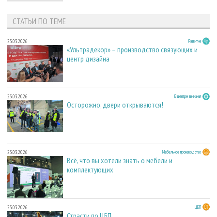
СТАТЬИ ПО ТЕМЕ
23.03.2026
Развитие
«Ультрадекор» – производство связующих и
центр дизайна
23.03.2026
В центре внимания
Осторожно, двери открываются!
23.03.2026
Мебельное производство
Всё, что вы хотели знать о мебели и
комплектующих
23.03.2026
ЦБП
Страсти по ЦБП