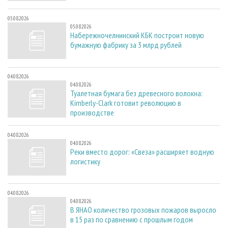
05.08.2026
05.08.2026
Набережночелнинский КБК построит новую
бумажную фабрику за 3 млрд рублей
04.08.2026
04.08.2026
Туалетная бумага без древесного волокна:
Kimberly-Clark готовит революцию в
производстве
04.08.2026
04.08.2026
Реки вместо дорог: «Свеза» расширяет водную
логистику
04.08.2026
04.08.2026
В ЯНАО количество грозовых пожаров выросло
в 15 раз по сравнению с прошлым годом