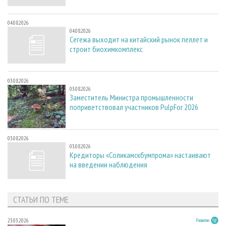
04.08.2026
04.08.2026
Сегежа выходит на китайский рынок пеллет и
строит биохимкомплекс
03.08.2026
03.08.2026
Заместитель Министра промышленности
поприветствовал участников PulpFor 2026
03.08.2026
03.08.2026
Кредиторы «Соликамскбумпрома» настаивают
на введении наблюдения
СТАТЬИ ПО ТЕМЕ
23.03.2026
Развитие