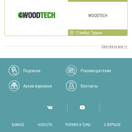
WOODTECH
Стамбул, Турция
Смотреть все
Подписка
Рекламодателям
Архив журналов
Контакты
ВАЖНОЕ
НОВОСТИ
РУБРИКИ И ТЕМЫ
О ЖУРНАЛЕ