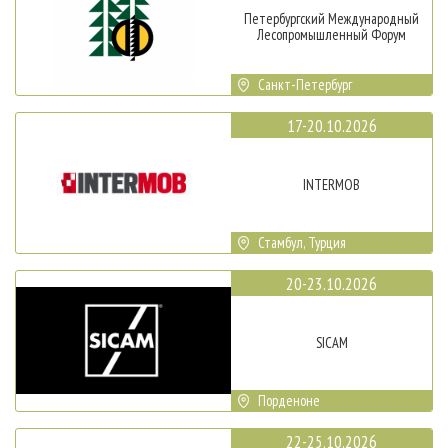
Петербургский Международный
Лесопромышленный Форум
Санкт-Петербург
17-20.10.2026
INTERMOB
Стамбул, Турция
20-23.10.2026
SICAM
Порденоне
22-25.10.2026