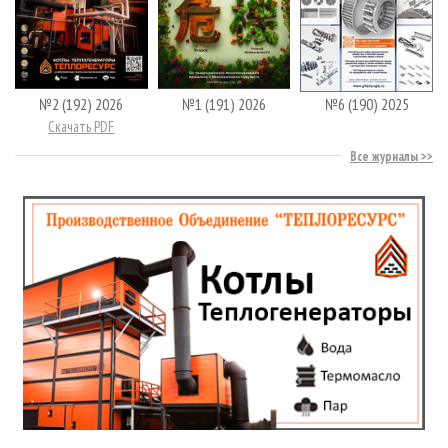
№2 (192) 2026
№1 (191) 2026
№6 (190) 2025
Скачать PDF
Все журналы