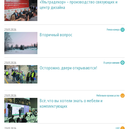
«Ультрадекор» – производство связующих и
центр дизайна
23.03.2026
Регион номера
Вторичный вопрос
23.03.2026
В центре внимания
Осторожно, двери открываются!
23.03.2026
Мебельное производство
Всё, что вы хотели знать о мебели и
комплектующих
23.03.2026
ЦБП