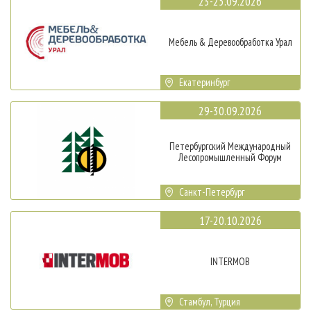
23-25.09.2026
Мебель & Деревообработка Урал
Екатеринбург
29-30.09.2026
Петербургский Международный
Лесопромышленный Форум
Санкт-Петербург
17-20.10.2026
INTERMOB
Стамбул, Турция