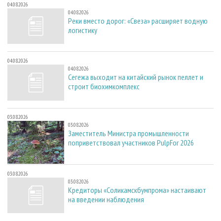
04.08.2026
04.08.2026
Реки вместо дорог: «Свеза» расширяет водную
логистику
04.08.2026
04.08.2026
Сегежа выходит на китайский рынок пеллет и
строит биохимкомплекс
03.08.2026
03.08.2026
Заместитель Министра промышленности
поприветствовал участников PulpFor 2026
03.08.2026
03.08.2026
Кредиторы «Соликамскбумпрома» настаивают
на введении наблюдения