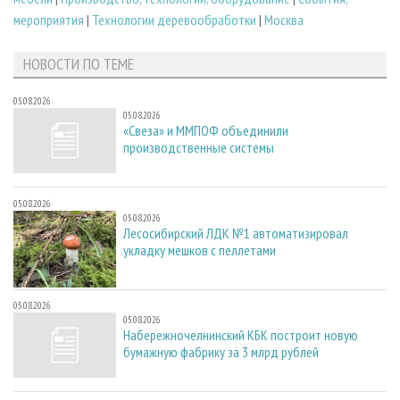
мероприятия
|
Технологии деревообработки
|
Москва
НОВОСТИ ПО ТЕМЕ
05.08.2026
05.08.2026
«Свеза» и ММПОФ объединили
производственные системы
05.08.2026
05.08.2026
Лесосибирский ЛДК №1 автоматизировал
укладку мешков с пеллетами
05.08.2026
05.08.2026
Набережночелнинский КБК построит новую
бумажную фабрику за 3 млрд рублей