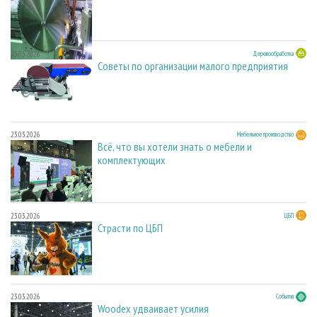
23.03.2026
Деревообработка
Советы по организации малого предприятия
23.03.2026
Мебельное производство
Всё, что вы хотели знать о мебели и
комплектующих
23.03.2026
ЦБП
Страсти по ЦБП
23.03.2026
События
Woodex удваивает усилия