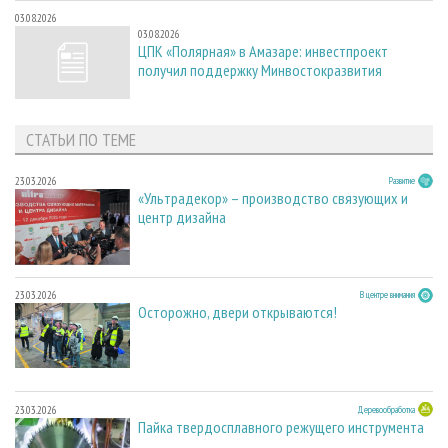
03.08.2026
03.08.2026
ЦПК «Полярная» в Амазаре: инвестпроект
получил поддержку Минвостокразвития
СТАТЬИ ПО ТЕМЕ
23.03.2026
Развитие
«Ультрадекор» – производство связующих и
центр дизайна
23.03.2026
В центре внимания
Осторожно, двери открываются!
23.03.2026
Деревообработка
Пайка твердосплавного режущего инструмента