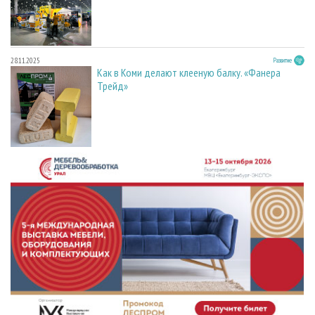
28.11.2025
Развитие
Как в Коми делают клееную балку. «Фанера
Трейд»