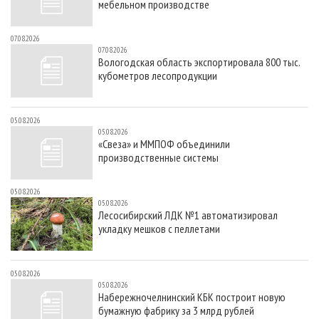
мебельном производстве
07.08.2026
07.08.2026
Вологодская область экспортировала 800 тыс.
кубометров лесопродукции
05.08.2026
05.08.2026
«Свеза» и ММПОФ объединили
производственные системы
05.08.2026
05.08.2026
Лесосибирский ЛДК №1 автоматизировал
укладку мешков с пеллетами
05.08.2026
05.08.2026
Набережночелнинский КБК построит новую
бумажную фабрику за 3 млрд рублей