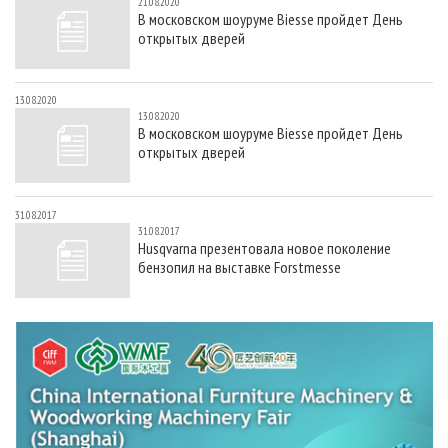
21.08.2020
В московском шоуруме Biesse пройдет День
открытых дверей
13.08.2020
13.08.2020
В московском шоуруме Biesse пройдет День
открытых дверей
31.08.2017
31.08.2017
Husqvarna презентовала новое поколение
бензопил на выставке Forstmesse