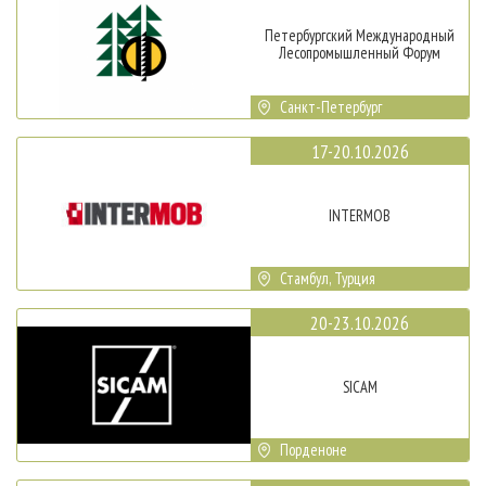
Петербургский Международный
Лесопромышленный Форум
Санкт-Петербург
17-20.10.2026
INTERMOB
Стамбул, Турция
20-23.10.2026
SICAM
Порденоне