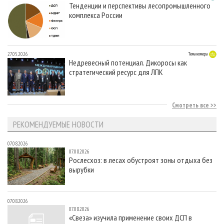
Тенденции и перспективы лесопромышленного
комплекса России
27.05.2026
Тема номера
Недревесный потенциал. Дикоросы как
стратегический ресурс для ЛПК
Смотреть все
РЕКОМЕНДУЕМЫЕ НОВОСТИ
07.08.2026
07.08.2026
Рослесхоз: в лесах обустроят зоны отдыха без
вырубки
07.08.2026
07.08.2026
«Свеза» изучила применение своих ДСП в