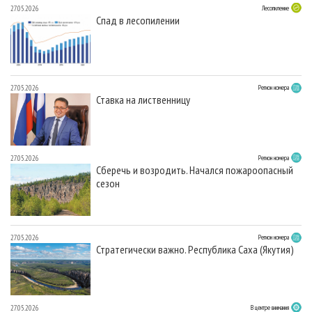
27.05.2026
Лесопиление
Спад в лесопилении
27.05.2026
Регион номера
Ставка на лиственницу
27.05.2026
Регион номера
Сберечь и возродить. Начался пожароопасный
сезон
27.05.2026
Регион номера
Стратегически важно. Республика Саха (Якутия)
27.05.2026
В центре внимания