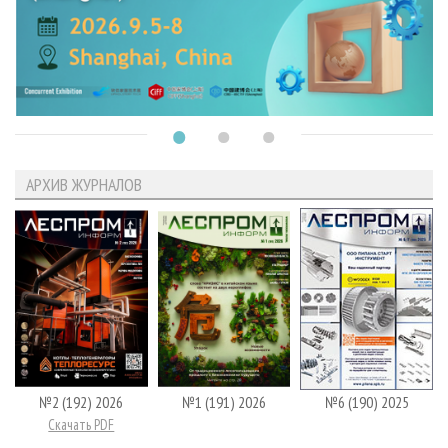
АРХИВ ЖУРНАЛОВ
№2 (192) 2026
№1 (191) 2026
№6 (190) 2025
Скачать PDF