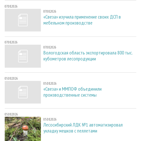
07.08.2026
07.08.2026
«Свеза» изучила применение своих ДСП в
мебельном производстве
07.08.2026
07.08.2026
Вологодская область экспортировала 800 тыс.
кубометров лесопродукции
05.08.2026
05.08.2026
«Свеза» и ММПОФ объединили
производственные системы
05.08.2026
05.08.2026
Лесосибирский ЛДК №1 автоматизировал
укладку мешков с пеллетами