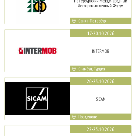
Петербургский Международный
Лесопромышленный Форум
Санкт-Петербург
17-20.10.2026
INTERMOB
Стамбул, Турция
20-23.10.2026
SICAM
Порденоне
22-25.10.2026