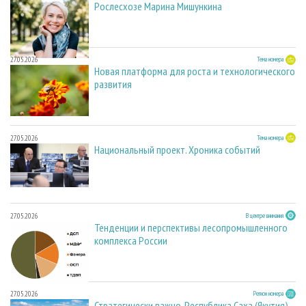
Рослесхозе Марина Мишункина
27.05.2026
Тема номера
Новая платформа для роста и технологического
развития
27.05.2026
Тема номера
Национальный проект. Хроника событий
27.05.2026
В центре внимания
Тенденции и перспективы лесопромышленного
комплекса России
27.05.2026
Регион номера
Стратегически важно. Республика Саха (Якутия)