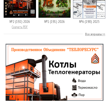
№2 (192) 2026
№1 (191) 2026
№6 (190) 2025
Скачать PDF
Все журналы