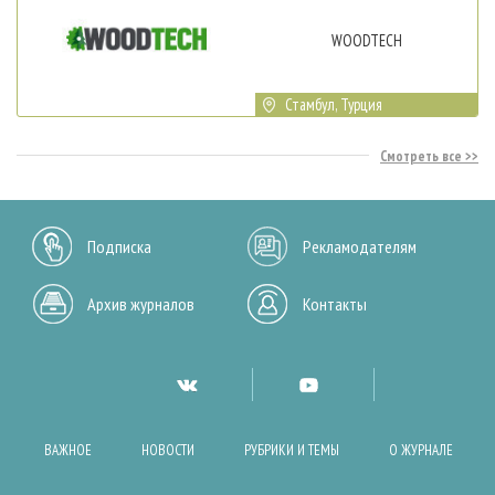
WOODTECH
Стамбул, Турция
Смотреть все
Подписка
Рекламодателям
Архив журналов
Контакты
ВАЖНОЕ
НОВОСТИ
РУБРИКИ И ТЕМЫ
О ЖУРНАЛЕ