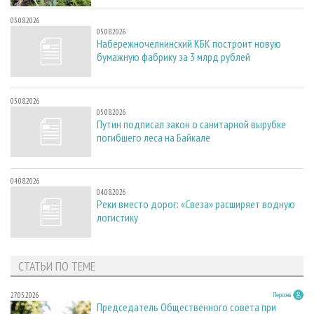
05.08.2026
05.08.2026
Набережночелнинский КБК построит новую
бумажную фабрику за 3 млрд рублей
05.08.2026
05.08.2026
Путин подписал закон о санитарной вырубке
погибшего леса на Байкале
04.08.2026
04.08.2026
Реки вместо дорог: «Свеза» расширяет водную
логистику
СТАТЬИ ПО ТЕМЕ
27.05.2026
Персона
Председатель Общественного совета при