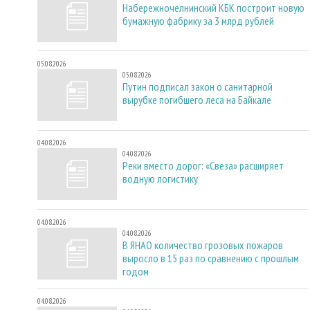
Набережночелнинский КБК построит новую
бумажную фабрику за 3 млрд рублей
05.08.2026
05.08.2026
Путин подписал закон о санитарной
вырубке погибшего леса на Байкале
04.08.2026
04.08.2026
Реки вместо дорог: «Свеза» расширяет
водную логистику
04.08.2026
04.08.2026
В ЯНАО количество грозовых пожаров
выросло в 15 раз по сравнению с прошлым
годом
04.08.2026