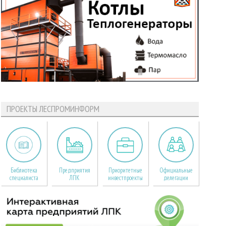
ПРОЕКТЫ ЛЕСПРОМИНФОРМ
Библиотека
Предприятия
Приоритетные
Официальные
специалиста
ЛПК
инвестпроекты
делегации