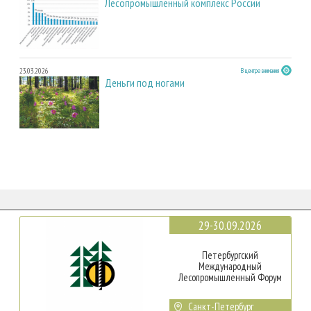
Лесопромышленный комплекс России
23.03.2026
В центре внимания
Деньги под ногами
29-30.09.2026
Петербургский
Международный
Лесопромышленный Форум
Санкт-Петербург