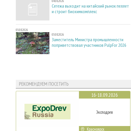
04.08.2026
Сегежа выходит на китайский рынок пеллет
и строит биохимкомплекс
03.08.2026
03.08.2026
Заместитель Министра промышленности
поприветствовал участников PulpFor 2026
РЕКОМЕНДУЕМ ПОСЕТИТЬ
16-18.09.2026
Эксподрев
Красноярск