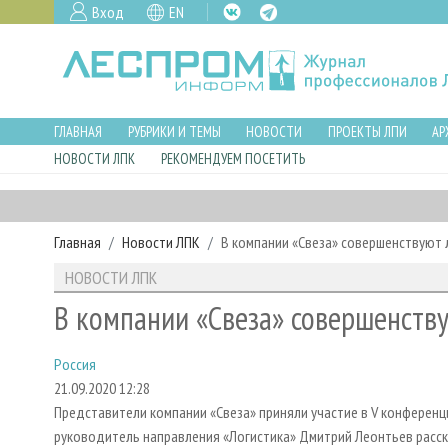
Вход
EN
ГЛАВНАЯ
РУБРИКИ И ТЕМЫ
НОВОСТИ
ПРОЕКТЫ ЛПИ
АР
НОВОСТИ ЛПК
РЕКОМЕНДУЕМ ПОСЕТИТЬ
Главная
Новости ЛПК
В компании «Свеза» совершенствуют 
НОВОСТИ ЛПК
В компании «Свеза» совершенству
Россия
21.09.2020 12:28
Представители компании «Свеза» приняли участие в V конференц
руководитель направления «Логистика» Дмитрий Леонтьев расск