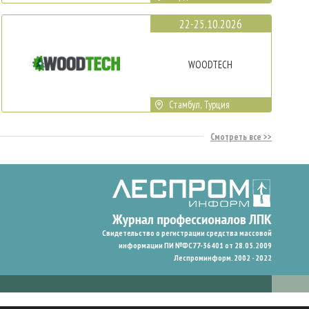
22-25.10.2026
WOODTECH
Стамбул, Турция
Смотреть все
Свидетельство о регистрации средства массовой
информации ПИ №ФС77-36401 от 28.05.2009
Леспроминформ. 2002 - 2022