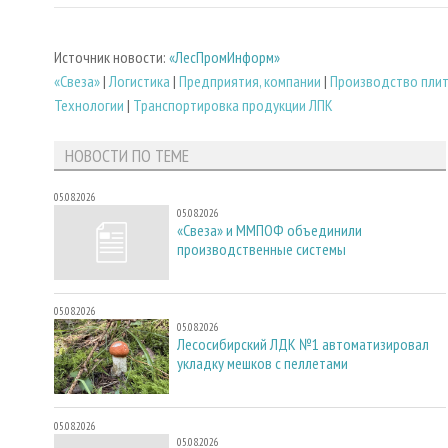
Источник новости:
«ЛесПромИнформ»
«Свеза»
|
Логистика
|
Предприятия, компании
|
Производство пли
Технологии
|
Транспортировка продукции ЛПК
НОВОСТИ ПО ТЕМЕ
05.08.2026
05.08.2026
«Свеза» и ММПОФ объединили
производственные системы
05.08.2026
05.08.2026
Лесосибирский ЛДК №1 автоматизировал
укладку мешков с пеллетами
05.08.2026
05.08.2026