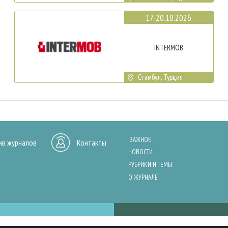
17-20.10.2026
INTERMOB
Стамбул, Турция
ВАЖНОЕ
ив журналов
Контакты
НОВОСТИ
РУБРИКИ И ТЕМЫ
О ЖУРНАЛЕ