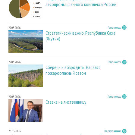
лесопромышленного комплекса России
27.05.2026
Регион номера
Стратегически важно. Республика Саха
(Якутия)
27.05.2026
Регион номера
Сберечь и возродить. Начался
пожароопасный сезон
27.05.2026
Регион номера
Ставка на лиственницу
23.03.2026
В центре внимания