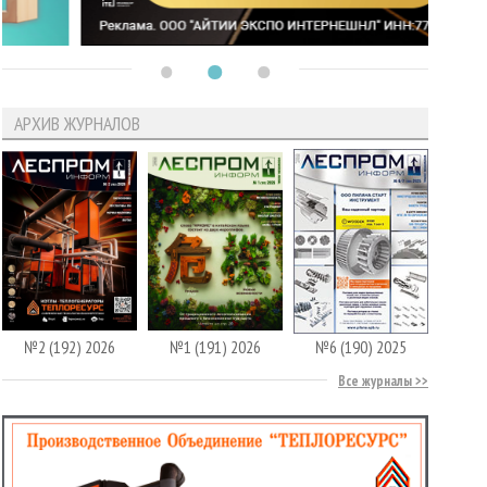
АРХИВ ЖУРНАЛОВ
№2 (192) 2026
№1 (191) 2026
№6 (190) 2025
Все журналы