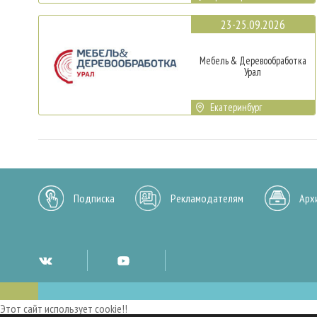
23-25.09.2026
Мебель & Деревообработка
Урал
Екатеринбург
Подписка
Рекламодателям
Арх
Этот сайт использует cookie!!