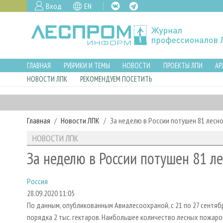
Вход
EN
ГЛАВНАЯ
РУБРИКИ И ТЕМЫ
НОВОСТИ
ПРОЕКТЫ ЛПИ
АР
НОВОСТИ ЛПК
РЕКОМЕНДУЕМ ПОСЕТИТЬ
Главная
Новости ЛПК
За неделю в России потушен 81 лесн
НОВОСТИ ЛПК
За неделю в России потушен 81 л
Россия
28.09.2020 11:05
По данным, опубликованным Авиалесоохраной, с 21 по 27 сентя
порядка 2 тыс. гектаров. Наибольшее количество лесных пожар