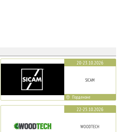
20-23.10.2026
SICAM
Порденоне
22-25.10.2026
WOODTECH