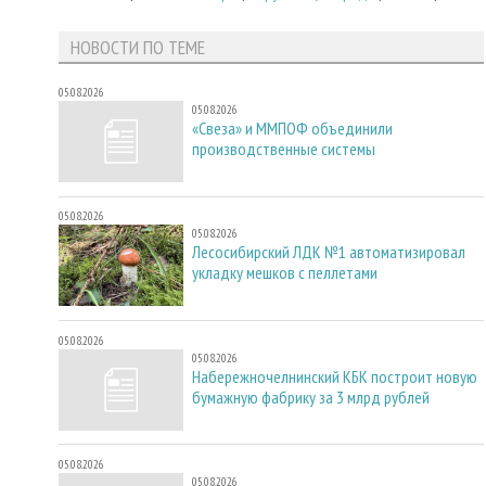
НОВОСТИ ПО ТЕМЕ
05.08.2026
05.08.2026
«Свеза» и ММПОФ объединили
производственные системы
05.08.2026
05.08.2026
Лесосибирский ЛДК №1 автоматизировал
укладку мешков с пеллетами
05.08.2026
05.08.2026
Набережночелнинский КБК построит новую
бумажную фабрику за 3 млрд рублей
05.08.2026
05.08.2026