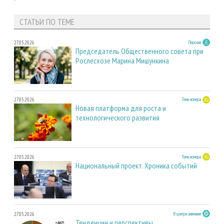
СТАТЬИ ПО ТЕМЕ
27.05.2026
Персона
Председатель Общественного совета при
Рослесхозе Марина Мишункина
27.05.2026
Тема номера
Новая платформа для роста и
технологического развития
27.05.2026
Тема номера
Национальный проект. Хроника событий
27.05.2026
В центре внимания
Тенденции и перспективы