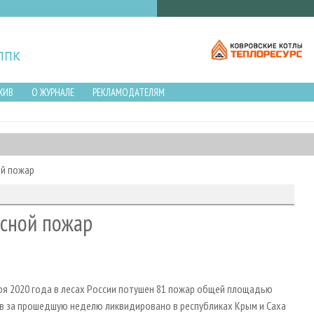
ХИВ
О ЖУРНАЛЕ
РЕКЛАМОДАТЕЛЯМ
ой пожар
есной пожар
бря 2020 года в лесах России потушен 81 пожар общей площадью
ов за прошедшую неделю ликвидировано в республиках Крым и Саха