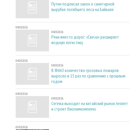
Путин подписал закон о санитарной
вырубке погибшего леса на Байкале
04.08.2026
04.08.2026
Реки вместо дорог: «Свеза» расширяет
водную логистику
04.08.2026
04.08.2026
В ЯНАО количество грозовых пожаров
выросло в 15 раз по сравнению с прошлым
годом
04.08.2026
04.08.2026
Сегежа выходит на китайский рынок пеллет
и строит биохимкомплекс
03.08.2026