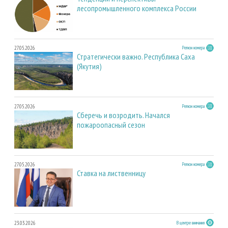
лесопромышленного комплекса России
27.05.2026
Регион номера
Стратегически важно. Республика Саха
(Якутия)
27.05.2026
Регион номера
Сберечь и возродить. Начался
пожароопасный сезон
27.05.2026
Регион номера
Ставка на лиственницу
23.03.2026
В центре внимания