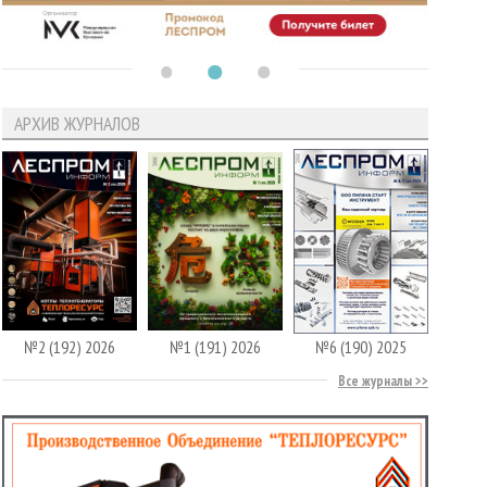
АРХИВ ЖУРНАЛОВ
№2 (192) 2026
№1 (191) 2026
№6 (190) 2025
Все журналы