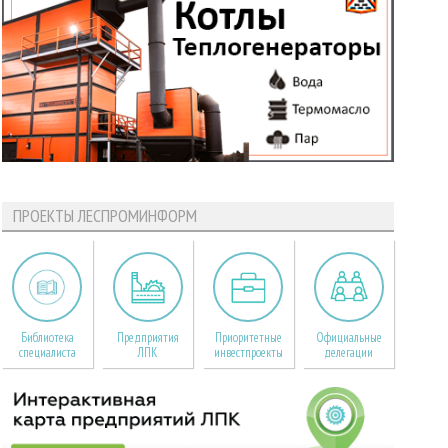
ПРОЕКТЫ ЛЕСПРОМИНФОРМ
Библиотека
Предприятия
Приоритетные
Официальные
специалиста
ЛПК
инвестпроекты
делегации