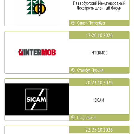
Петербургский Международный
Лесопромышленный Форум
Санкт-Петербург
17-20.10.2026
INTERMOB
Стамбул, Турция
20-23.10.2026
SICAM
Порденоне
22-25.10.2026