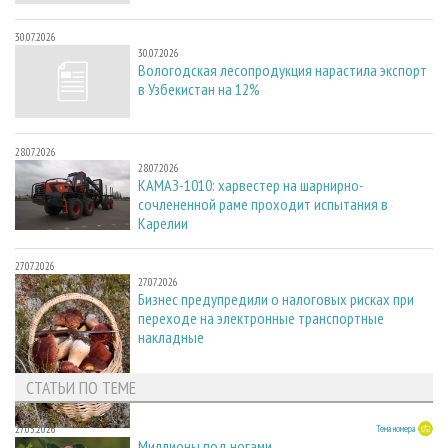
30.07.2026
30.07.2026
Вологодская лесопродукция нарастила экспорт
в Узбекистан на 12%
28.07.2026
28.07.2026
КАМАЗ-1010: харвестер на шарнирно-
сочлененной раме проходит испытания в
Карелии
27.07.2026
27.07.2026
Бизнес предупредили о налоговых рисках при
переходе на электронные транспортные
накладные
СТАТЬИ ПО ТЕМЕ
27.05.2026
Тема номера
Миллионы под ногами