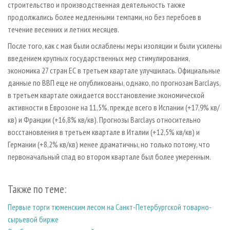
строительство и производственная деятельность также
продолжались более медленными темпами, но без перебоев в
течение весенних и летних месяцев.
После того, как с мая были ослаблены меры изоляции и были усилены
введением крупных государственных мер стимулирования,
экономика 27 стран ЕС в третьем квартале улучшилась. Официальные
данные по ВВП еще не опубликованы, однако, по прогнозам Barclays,
в третьем квартале ожидается восстановление экономической
активности в Еврозоне на 11,5%, прежде всего в Испании (+17,9% кв/
кв) и Франции (+16,8% кв/кв). Прогнозы Barclays относительно
восстановления в третьем квартале в Италии (+12,5% кв/кв) и
Германии (+8,2% кв/кв) менее драматичны, но только потому, что
первоначальный спад во втором квартале был более умеренным.
Также по теме:
Первые торги тюменским лесом на Санкт-Петербургской товарно-
сырьевой бирже