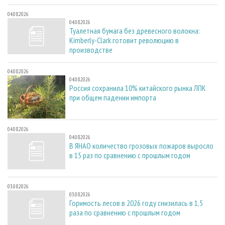
04.08.2026
04.08.2026
Туалетная бумага без древесного волокна:
Kimberly-Clark готовит революцию в
производстве
04.08.2026
04.08.2026
Россия сохранила 10% китайского рынка ЛПК
при общем падении импорта
04.08.2026
04.08.2026
В ЯНАО количество грозовых пожаров выросло
в 15 раз по сравнению с прошлым годом
03.08.2026
03.08.2026
Горимость лесов в 2026 году снизилась в 1,5
раза по сравнению с прошлым годом