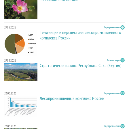
27.05.2026
В центре внимания
Тенденции и перспективы лесопромышленного
комплекса России
27.05.2026
Регион номера
Стратегически важно. Республика Саха (Якутия)
23.03.2026
В центре внимания
Лесопромышленный комплекс России
23.03.2026
В центре внимания