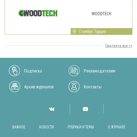
WOODTECH
Стамбул, Турция
Смотреть все
Подписка
Рекламодателям
Архив журналов
Контакты
ВАЖНОЕ
НОВОСТИ
РУБРИКИ И ТЕМЫ
О ЖУРНАЛЕ