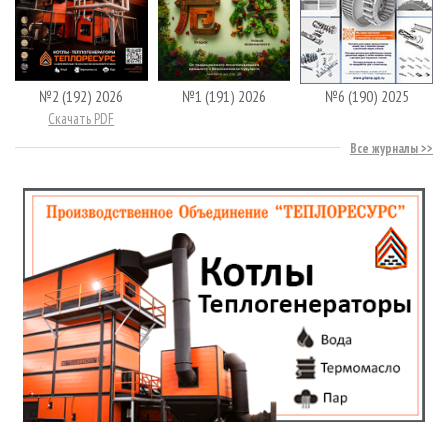
№2 (192) 2026
№1 (191) 2026
№6 (190) 2025
Скачать PDF
Все журналы