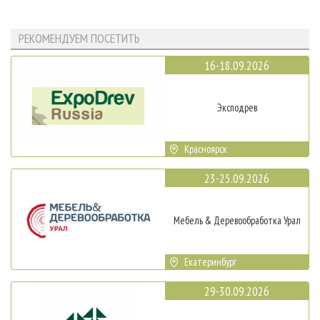
РЕКОМЕНДУЕМ ПОСЕТИТЬ
16-18.09.2026
Эксподрев
Красноярск
23-25.09.2026
Мебель & Деревообработка Урал
Екатеринбург
29-30.09.2026