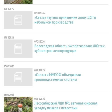
07.08.2026
07.08.2026
«Свеза» изучила применение своих ДСП в
мебельном производстве
07.08.2026
07.08.2026
Вологодская область экспортировала 800 тыс.
кубометров лесопродукции
05.08.2026
05.08.2026
«Свеза» и ММПОФ объединили
производственные системы
05.08.2026
05.08.2026
Лесосибирский ЛДК №1 автоматизировал
укладку мешков с пеллетами