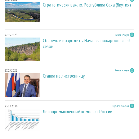
Стратегически важно. Республика Саха (Якутия)
27.05.2026
Регион номера
Сберечь и возродить. Начался пожароопасный
сезон
27.05.2026
Регион номера
Ставка на лиственницу
23.03.2026
В центре внимания
Лесопромышленный комплекс России