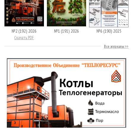
№2 (192) 2026
№1 (191) 2026
№6 (190) 2025
Скачать PDF
Все журналы