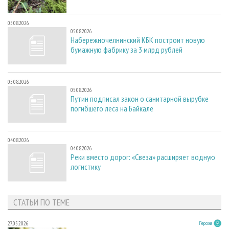
05.08.2026
05.08.2026
Набережночелнинский КБК построит новую
бумажную фабрику за 3 млрд рублей
05.08.2026
05.08.2026
Путин подписал закон о санитарной вырубке
погибшего леса на Байкале
04.08.2026
04.08.2026
Реки вместо дорог: «Свеза» расширяет водную
логистику
СТАТЬИ ПО ТЕМЕ
27.05.2026
Персона