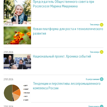
Председатель Общественного совета при
Рослесхозе Марина Мишункина
27.05.2026
Тема номера
Новая платформа для роста и технологического
развития
27.05.2026
Тема номера
Национальный проект. Хроника событий
27.05.2026
В центре внимания
Тенденции и перспективы лесопромышленного
комплекса России
27.05.2026
Регион номера