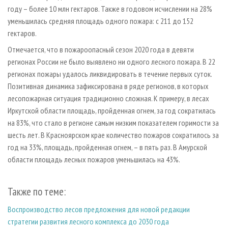
году – более 10 млн гектаров. Также в годовом исчислении на 28%
уменьшилась средняя площадь одного пожара: с 211 до 152
гектаров.
Отмечается, что в пожароопасный сезон 2020 года в девяти
регионах России не было выявлено ни одного лесного пожара. В 22
регионах пожары удалось ликвидировать в течение первых суток.
Позитивная динамика зафиксирована в ряде регионов, в которых
лесопожарная ситуация традиционно сложная. К примеру, в лесах
Иркутской области площадь, пройденная огнем, за год сократилась
на 83%, что стало в регионе самым низким показателем горимости за
шесть лет. В Красноярском крае количество пожаров сократилось за
год на 33%, площадь, пройденная огнем, – в пять раз. В Амурской
области площадь лесных пожаров уменьшилась на 43%.
Также по теме:
Воспроизводство лесов предложения для новой редакции
стратегии развития лесного комплекса до 2030 года