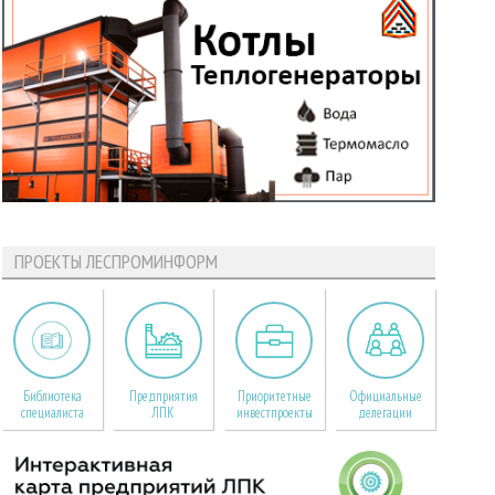
ПРОЕКТЫ ЛЕСПРОМИНФОРМ
Библиотека
Предприятия
Приоритетные
Официальные
специалиста
ЛПК
инвестпроекты
делегации