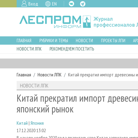
Вход
EN
ГЛАВНАЯ
РУБРИКИ И ТЕМЫ
НОВОСТИ
ПРОЕКТЫ ЛПИ
АР
НОВОСТИ ЛПК
РЕКОМЕНДУЕМ ПОСЕТИТЬ
Главная
Новости ЛПК
Китай прекратил импорт древесины и
НОВОСТИ ЛПК
Китай прекратил импорт древесин
японский рынок
Китай
|
Япония
17.12.2020 13:02
В начале ноября 2020 года правительство Китая запретило импор