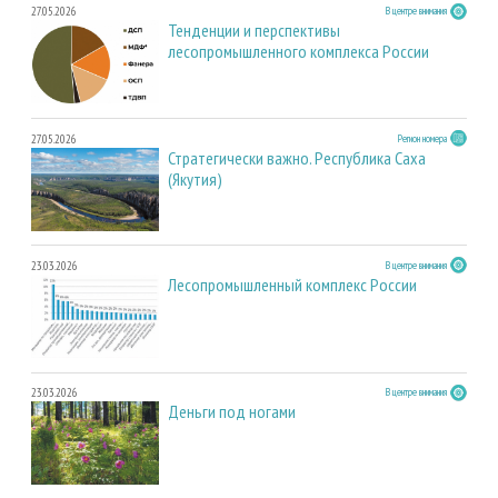
27.05.2026
В центре внимания
Тенденции и перспективы
лесопромышленного комплекса России
27.05.2026
Регион номера
Стратегически важно. Республика Саха
(Якутия)
23.03.2026
В центре внимания
Лесопромышленный комплекс России
23.03.2026
В центре внимания
Деньги под ногами