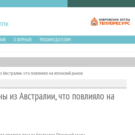
ХИВ
О ЖУРНАЛЕ
РЕКЛАМОДАТЕЛЯМ
з Австралии, что повлияло на японский рынок
ы из Австралии, что повлияло на
т круглого леса из Австралии. Причиной стала