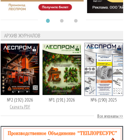
АРХИВ ЖУРНАЛОВ
№2 (192) 2026
№1 (191) 2026
№6 (190) 2025
Скачать PDF
Все журналы