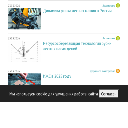
23.03.2026
Лесозаготовка
Динамика рынка лесных машин в России
23.03.2026
Лесозаготовка
Ресурсосберегающая технология рубки
лесных насаждений
23.03.2026
Деревянное домостроение
ИЖС в 2025 году
Мы используем cookie для улучшения работы сайта
Согласен