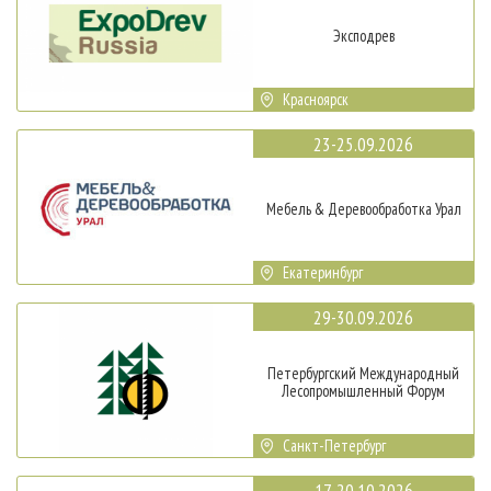
Эксподрев
Красноярск
23-25.09.2026
Мебель & Деревообработка Урал
Екатеринбург
29-30.09.2026
Петербургский Международный
Лесопромышленный Форум
Санкт-Петербург
17-20.10.2026