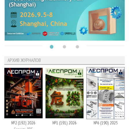
АРХИВ ЖУРНАЛОВ
№2 (192) 2026
№1 (191) 2026
№6 (190) 2025