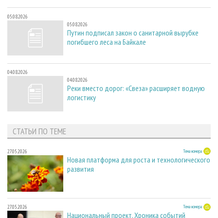
05.08.2026
05.08.2026
Путин подписал закон о санитарной вырубке
погибшего леса на Байкале
04.08.2026
04.08.2026
Реки вместо дорог: «Свеза» расширяет водную
логистику
СТАТЬИ ПО ТЕМЕ
27.05.2026
Тема номера
Новая платформа для роста и технологического
развития
27.05.2026
Тема номера
Национальный проект. Хроника событий