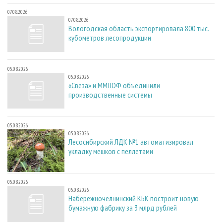
07.08.2026
07.08.2026
Вологодская область экспортировала 800 тыс.
кубометров лесопродукции
05.08.2026
05.08.2026
«Свеза» и ММПОФ объединили
производственные системы
05.08.2026
05.08.2026
Лесосибирский ЛДК №1 автоматизировал
укладку мешков с пеллетами
05.08.2026
05.08.2026
Набережночелнинский КБК построит новую
бумажную фабрику за 3 млрд рублей