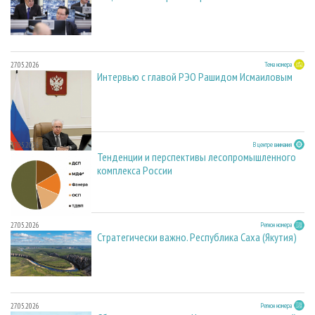
27.05.2026
Тема номера
Интервью с главой РЭО Рашидом Исмаиловым
27.05.2026
В центре внимания
Тенденции и перспективы лесопромышленного
комплекса России
27.05.2026
Регион номера
Стратегически важно. Республика Саха (Якутия)
27.05.2026
Регион номера