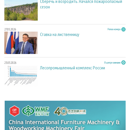
Сберечь и возродить. Начался пожароопасный
сезон
27.05.2026
Регион номера
Ставка на лиственницу
23.03.2026
В центре внимания
Лесопромышленный комплекс России