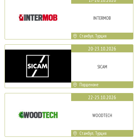
INTERMOB
Стамбул, Турция
20-23.10.2026
SICAM
Порденоне
22-25.10.2026
WOODTECH
Стамбул, Турция