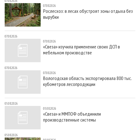
07.08.2026
07.08.2026
Рослесхоз: в лесах обустроят зоны отдыха без
вырубки
07.08.2026
07.08.2026
«Свеза» изучила применение своих ДСП в
мебельном производстве
07.08.2026
07.08.2026
Вологодская область экспортировала 800 тыс.
кубометров лесопродукции
05.08.2026
05.08.2026
«Свеза» и ММПОФ объединили
производственные системы
05.08.2026
05.08.2026