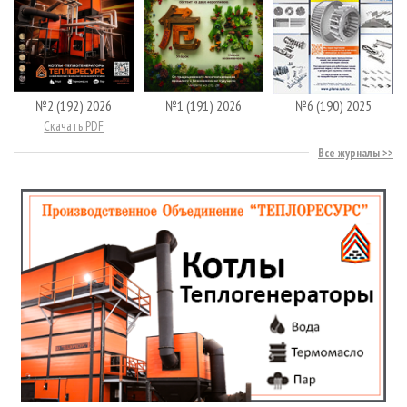
№2 (192) 2026
№1 (191) 2026
№6 (190) 2025
Скачать PDF
Все журналы