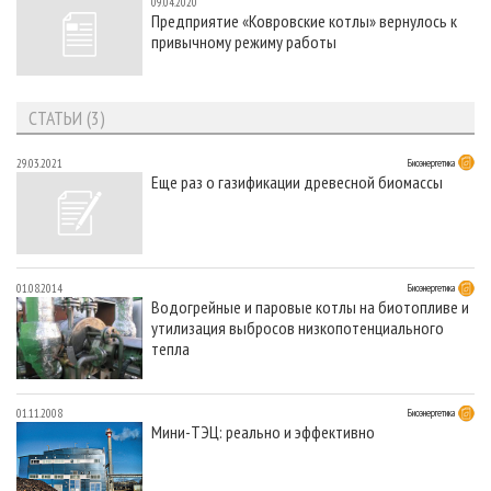
09.04.2020
Предприятие «Ковровские котлы» вернулось к
привычному режиму работы
СТАТЬИ (3)
29.03.2021
Биоэнергетика
Еще раз о газификации древесной биомассы
01.08.2014
Биоэнергетика
Водогрейные и паровые котлы на биотопливе и
утилизация выбросов низкопотенциального
тепла
01.11.2008
Биоэнергетика
Мини-ТЭЦ: реально и эффективно