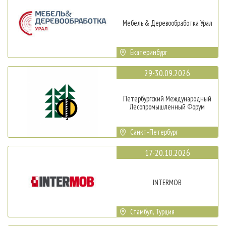
Мебель & Деревообработка Урал
Екатеринбург
29-30.09.2026
Петербургский Международный
Лесопромышленный Форум
Санкт-Петербург
17-20.10.2026
INTERMOB
Стамбул, Турция