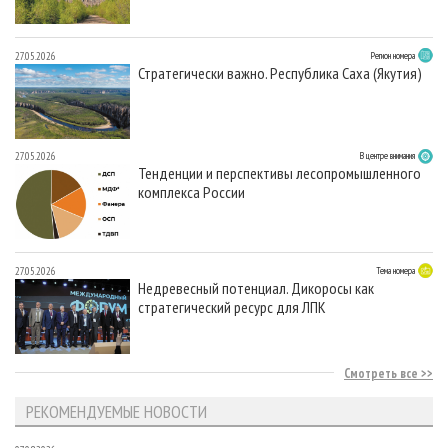
27.05.2026
Регион номера
Стратегически важно. Республика Саха (Якутия)
27.05.2026
В центре внимания
Тенденции и перспективы лесопромышленного
комплекса России
27.05.2026
Тема номера
Недревесный потенциал. Дикоросы как
стратегический ресурс для ЛПК
Смотреть все
РЕКОМЕНДУЕМЫЕ НОВОСТИ