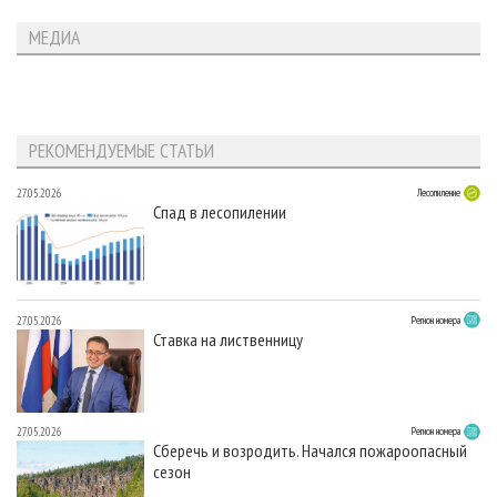
МЕДИА
РЕКОМЕНДУЕМЫЕ СТАТЬИ
27.05.2026
Лесопиление
Спад в лесопилении
27.05.2026
Регион номера
Ставка на лиственницу
27.05.2026
Регион номера
Сберечь и возродить. Начался пожароопасный
сезон