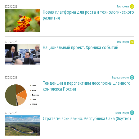
27.05.2026
Тема номера
Новая платформа для роста и технологического
развития
27.05.2026
Тема номера
Национальный проект. Хроника событий
27.05.2026
В центре внимания
Тенденции и перспективы лесопромышленного
комплекса России
27.05.2026
Регион номера
Стратегически важно. Республика Саха (Якутия)