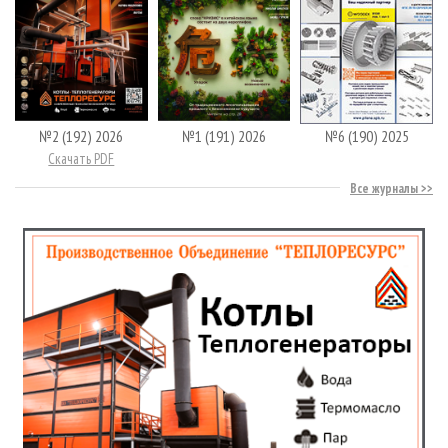
№2 (192) 2026
№1 (191) 2026
№6 (190) 2025
Скачать PDF
Все журналы