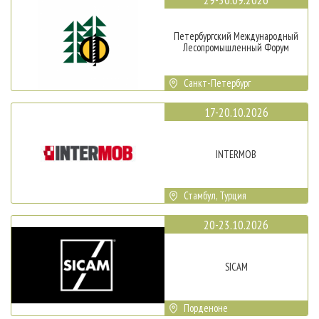
Петербургский Международный
Лесопромышленный Форум
Санкт-Петербург
17-20.10.2026
INTERMOB
Стамбул, Турция
20-23.10.2026
SICAM
Порденоне