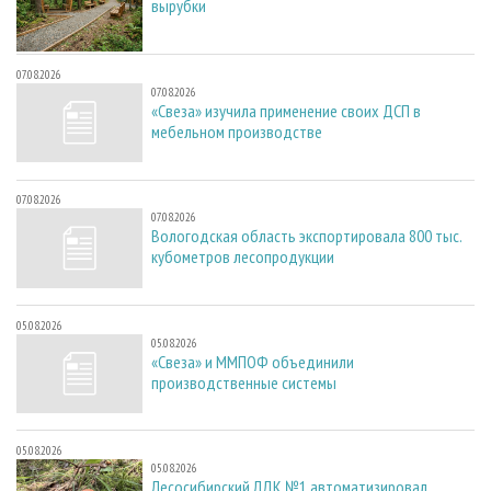
вырубки
07.08.2026
07.08.2026
«Свеза» изучила применение своих ДСП в
мебельном производстве
07.08.2026
07.08.2026
Вологодская область экспортировала 800 тыс.
кубометров лесопродукции
05.08.2026
05.08.2026
«Свеза» и ММПОФ объединили
производственные системы
05.08.2026
05.08.2026
Лесосибирский ЛДК №1 автоматизировал