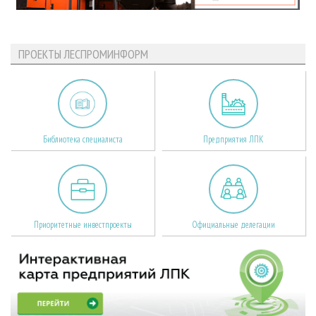
ПРОЕКТЫ ЛЕСПРОМИНФОРМ
Библиотека специалиста
Предприятия ЛПК
Приоритетные инвестпроекты
Официальные делегации