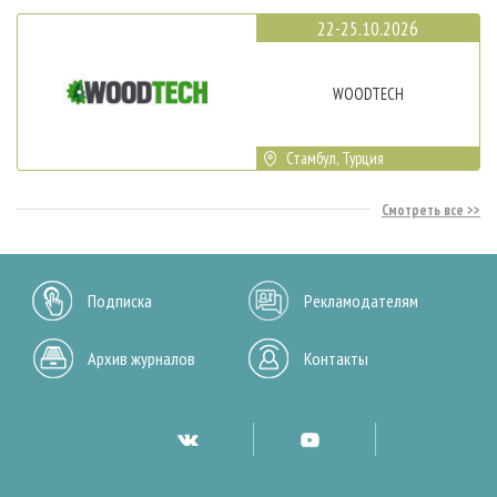
22-25.10.2026
WOODTECH
Стамбул, Турция
Смотреть все
Подписка
Рекламодателям
Архив журналов
Контакты