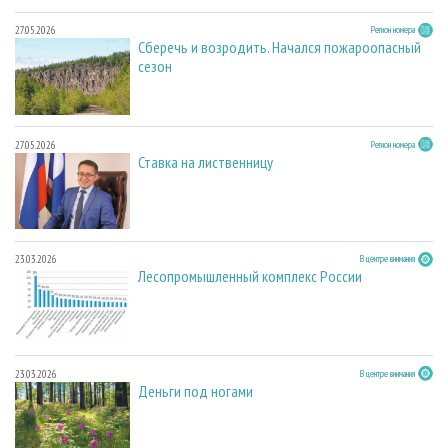
27.05.2026
Регион номера
Сберечь и возродить. Начался пожароопасный
сезон
27.05.2026
Регион номера
Ставка на лиственницу
23.03.2026
В центре внимания
Лесопромышленный комплекс России
23.03.2026
В центре внимания
Деньги под ногами