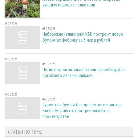
укладку мешков с пеллетами
05.08.2026
05.08.2026
Набережночелнинский КБК построит новую
бумажную фабрику за 3 млрд рублей
05.08.2026
05.08.2026
Путин подписал закон о санитарной вырубке
погибшего леса на Байкале
04.08.2026
04.08.2026
Туалетная бумага без древесного волокна:
Kimberly-Clark готовит революцию в
производстве
СТАТЬИ ПО ТЕМЕ