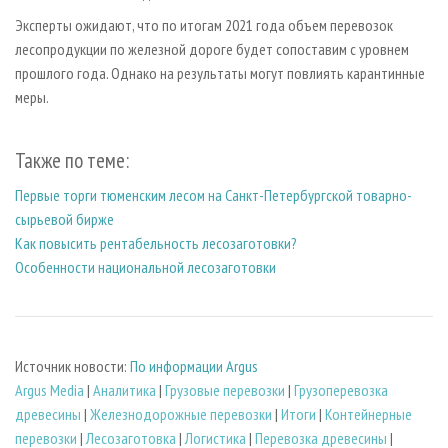
Эксперты ожидают, что по итогам 2021 года объем перевозок
лесопродукции по железной дороге будет сопоставим с уровнем
прошлого года. Однако на результаты могут повлиять карантинные
меры.
Также по теме:
Первые торги тюменским лесом на Санкт-Петербургской товарно-
сырьевой бирже
Как повысить рентабельность лесозаготовки?
Особенности национальной лесозаготовки
Источник новости:
По информации Argus
Argus Media
|
Аналитика
|
Грузовые перевозки
|
Грузоперевозка
древесины
|
Железнодорожные перевозки
|
Итоги
|
Контейнерные
перевозки
|
Лесозаготовка
|
Логистика
|
Перевозка древесины
|