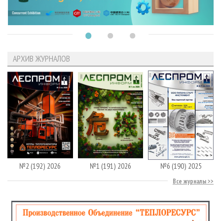
АРХИВ ЖУРНАЛОВ
№2 (192) 2026
№1 (191) 2026
№6 (190) 2025
Все журналы