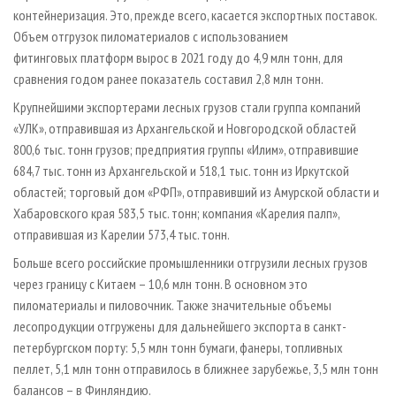
контейнеризация. Это, прежде всего, касается экспортных поставок.
Объем отгрузок пиломатериалов с использованием
фитинговых платформ вырос в 2021 году до 4,9 млн тонн, для
сравнения годом ранее показатель составил 2,8 млн тонн.
Крупнейшими экспортерами лесных грузов стали группа компаний
«УЛК», отправившая из Архангельской и Новгородской областей
800,6 тыс. тонн грузов; предприятия группы «Илим», отправившие
684,7 тыс. тонн из Архангельской и 518,1 тыс. тонн из Иркутской
областей; торговый дом «РФП», отправивший из Амурской области и
Хабаровского края 583,5 тыс. тонн; компания «Карелия палп»,
отправившая из Карелии 573,4 тыс. тонн.
Больше всего российские промышленники отгрузили лесных грузов
через границу с Китаем – 10,6 млн тонн. В основном это
пиломатериалы и пиловочник. Также значительные объемы
лесопродукции отгружены для дальнейшего экспорта в санкт-
петербургском порту: 5,5 млн тонн бумаги, фанеры, топливных
пеллет, 5,1 млн тонн отправилось в ближнее зарубежье, 3,5 млн тонн
балансов – в Финляндию.