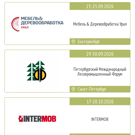
23-25.09.2026
Мебель & Деревообработка Урал
Екатеринбург
29-30.09.2026
Петербургский Международный
Лесопромышленный Форум
Санкт-Петербург
17-20.10.2026
INTERMOB