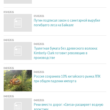
05.08.2026
05.08.2026
Путин подписал закон о санитарной вырубке
погибшего леса на Байкале
04.08.2026
04.08.2026
Туалетная бумага без древесного волокна:
Kimberly-Clark готовит революцию в
производстве
04.08.2026
04.08.2026
Россия сохранила 10% китайского рынка ЛПК
при общем падении импорта
04.08.2026
04.08.2026
Реки вместо дорог: «Свеза» расширяет водную
логистику