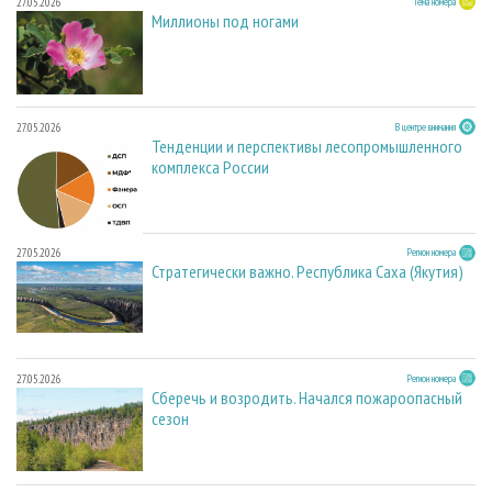
27.05.2026
Тема номера
Миллионы под ногами
27.05.2026
В центре внимания
Тенденции и перспективы лесопромышленного
комплекса России
27.05.2026
Регион номера
Стратегически важно. Республика Саха (Якутия)
27.05.2026
Регион номера
Сберечь и возродить. Начался пожароопасный
сезон