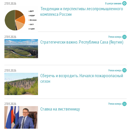
27.05.2026
В центре внимания
Тенденции и перспективы лесопромышленного
комплекса России
27.05.2026
Регион номера
Стратегически важно. Республика Саха (Якутия)
27.05.2026
Регион номера
Сберечь и возродить. Начался пожароопасный
сезон
27.05.2026
Регион номера
Ставка на лиственницу