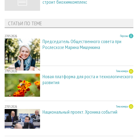
строит биохимкомплекс
СТАТЬИ ПО ТЕМЕ
27.05.2026
Персона
Председатель Общественного совета при
Рослесхозе Марина Мишункина
27.05.2026
Тема номера
Новая платформа для роста и технологического
развития
27.05.2026
Тема номера
Национальный проект. Хроника событий