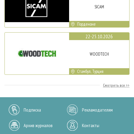
SICAM
Порденоне
22-25.10.2026
WOODTECH
Стамбул, Турция
Смотреть все
Подписка
Рекламодателям
Архив журналов
Контакты