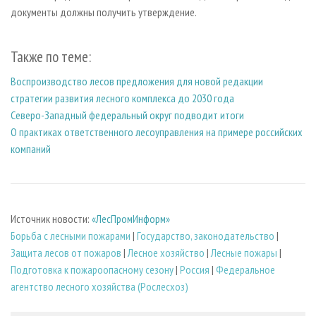
документы должны получить утверждение.
Также по теме:
Воспроизводство лесов предложения для новой редакции
стратегии развития лесного комплекса до 2030 года
Северо-Западный федеральный округ подводит итоги
О практиках ответственного лесоуправления на примере российских
компаний
Источник новости:
«ЛесПромИнформ»
Борьба с лесными пожарами
|
Государство, законодательство
|
Защита лесов от пожаров
|
Лесное хозяйство
|
Лесные пожары
|
Подготовка к пожароопасному сезону
|
Россия
|
Федеральное
агентство лесного хозяйства (Рослесхоз)