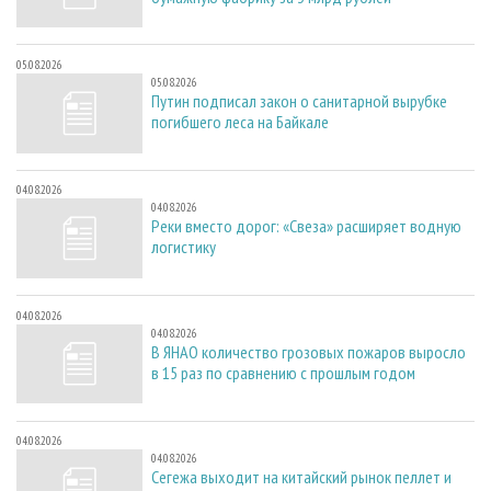
05.08.2026
05.08.2026
Путин подписал закон о санитарной вырубке
погибшего леса на Байкале
04.08.2026
04.08.2026
Реки вместо дорог: «Свеза» расширяет водную
логистику
04.08.2026
04.08.2026
В ЯНАО количество грозовых пожаров выросло
в 15 раз по сравнению с прошлым годом
04.08.2026
04.08.2026
Сегежа выходит на китайский рынок пеллет и