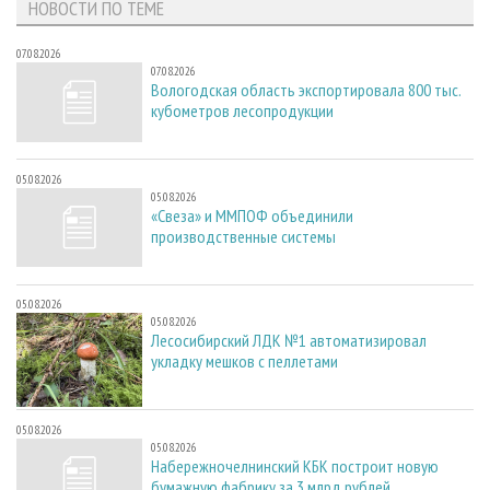
НОВОСТИ ПО ТЕМЕ
07.08.2026
07.08.2026
Вологодская область экспортировала 800 тыс.
кубометров лесопродукции
05.08.2026
05.08.2026
«Свеза» и ММПОФ объединили
производственные системы
05.08.2026
05.08.2026
Лесосибирский ЛДК №1 автоматизировал
укладку мешков с пеллетами
05.08.2026
05.08.2026
Набережночелнинский КБК построит новую
бумажную фабрику за 3 млрд рублей