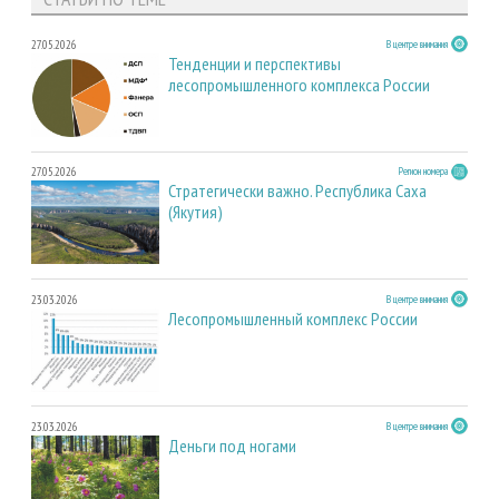
27.05.2026
В центре внимания
Тенденции и перспективы
лесопромышленного комплекса России
27.05.2026
Регион номера
Стратегически важно. Республика Саха
(Якутия)
23.03.2026
В центре внимания
Лесопромышленный комплекс России
23.03.2026
В центре внимания
Деньги под ногами