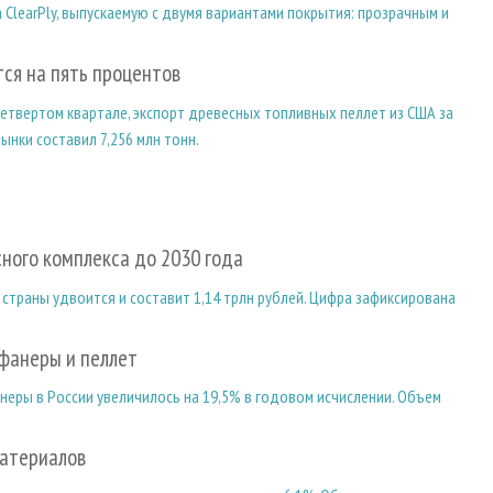
ClearPly, выпускаемую с двумя вариантами покрытия: прозрачным и
тся на пять процентов
етвертом квартале, экспорт древесных топливных пеллет из США за
ынки составил 7,256 млн тонн.
ного комплекса до 2030 года
страны удвоится и составит 1,14 трлн рублей. Цифра зафиксирована
 фанеры и пеллет
неры в России увеличилось на 19,5% в годовом исчислении. Объем
материалов