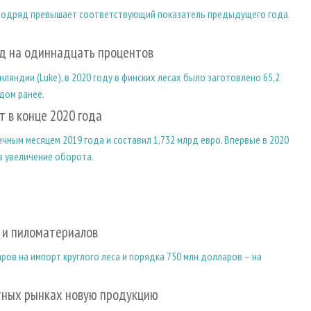
 подряд превышает соответствующий показатель предыдущего года.
од на одиннадцать процентов
ндии (Luke), в 2020 году в финских лесах было заготовлено 65,2
одом ранее.
 в конце 2020 года
чным месяцем 2019 года и составил 1,732 млрд евро. Впервые в 2020
 в увеличение оборота.
 и пиломатериалов
ов на импорт круглого леса и порядка 750 млн долларов – на
тных рынках новую продукцию