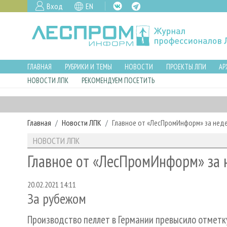
Вход
EN
ГЛАВНАЯ
РУБРИКИ И ТЕМЫ
НОВОСТИ
ПРОЕКТЫ ЛПИ
АР
НОВОСТИ ЛПК
РЕКОМЕНДУЕМ ПОСЕТИТЬ
Главная
Новости ЛПК
Главное от «ЛесПромИнформ» за нед
НОВОСТИ ЛПК
Главное от «ЛесПромИнформ» за 
20.02.2021 14:11
За рубежом
Производство пеллет в Германии превысило отметк