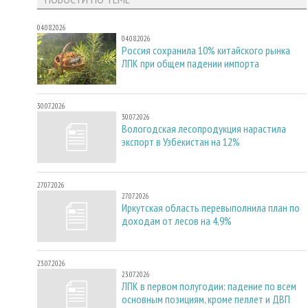
04.08.2026
04.08.2026
Россия сохранила 10% китайского рынка
ЛПК при общем падении импорта
30.07.2026
30.07.2026
Вологодская лесопродукция нарастила
экспорт в Узбекистан на 12%
27.07.2026
27.07.2026
Иркутская область перевыполнила план по
доходам от лесов на 4,9%
23.07.2026
23.07.2026
ЛПК в первом полугодии: падение по всем
основным позициям, кроме пеллет и ДВП