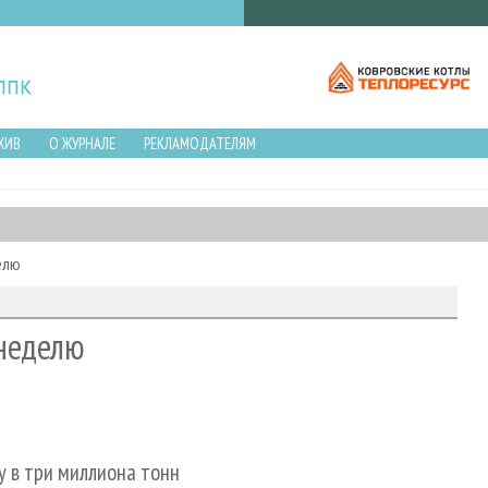
ХИВ
О ЖУРНАЛЕ
РЕКЛАМОДАТЕЛЯМ
елю
неделю
у в три миллиона тонн