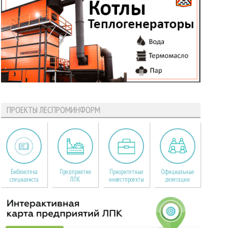
ПРОЕКТЫ ЛЕСПРОМИНФОРМ
Библиотека
Предприятия
Приоритетные
Официальные
специалиста
ЛПК
инвестпроекты
делегации