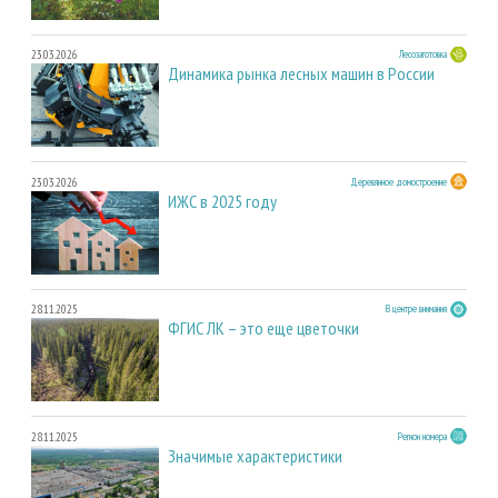
23.03.2026
Лесозаготовка
Динамика рынка лесных машин в России
23.03.2026
Деревянное домостроение
ИЖС в 2025 году
28.11.2025
В центре внимания
ФГИС ЛК – это еще цветочки
28.11.2025
Регион номера
Значимые характеристики