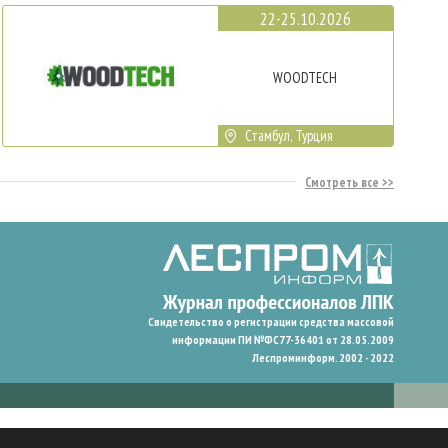
22-25.10.2026
WOODTECH
Стамбул, Турция
Смотреть все
Свидетельство о регистрации средства массовой
информации ПИ №ФС77-36401 от 28.05.2009
Леспроминформ. 2002 - 2022
гают нам запомнить ваши предпочтения и улучшить пользовательский