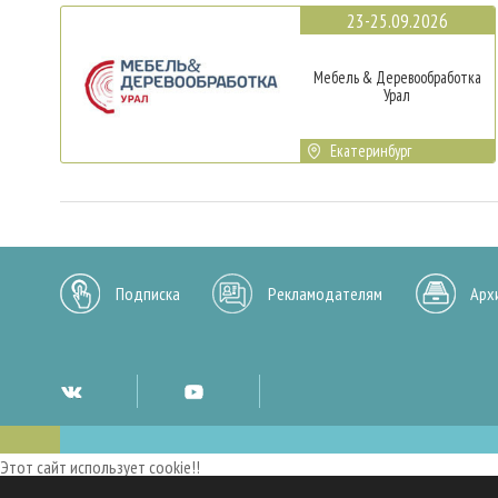
23-25.09.2026
Мебель & Деревообработка
Урал
Екатеринбург
Подписка
Рекламодателям
Арх
Этот сайт использует cookie!!
Мы используем cookies и аналогичные технологии для улучшения работы 