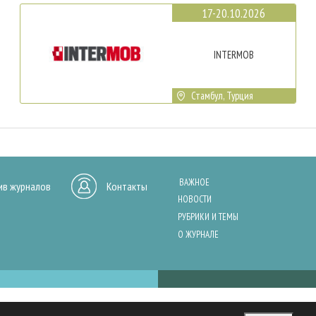
17-20.10.2026
INTERMOB
Стамбул, Турция
ВАЖНОЕ
ив журналов
Контакты
НОВОСТИ
РУБРИКИ И ТЕМЫ
О ЖУРНАЛЕ
нашего сайта, анализа трафика и персонализации контента. Cookies помо