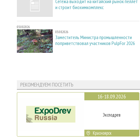
Сегежа выходит на китайский рынок пеллет
и строит биохимкомплекс
03.08.2026
03.08.2026
Заместитель Министра промышленности
поприветствовал участников PulpFor 2026
РЕКОМЕНДУЕМ ПОСЕТИТЬ
16-18.09.2026
Эксподрев
Красноярск