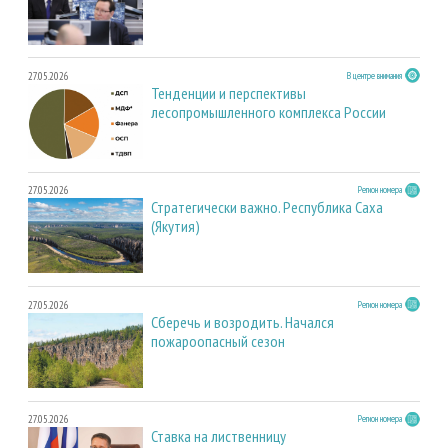
27.05.2026
В центре внимания
Тенденции и перспективы
лесопромышленного комплекса России
27.05.2026
Регион номера
Стратегически важно. Республика Саха
(Якутия)
27.05.2026
Регион номера
Сберечь и возродить. Начался
пожароопасный сезон
27.05.2026
Регион номера
Ставка на лиственницу