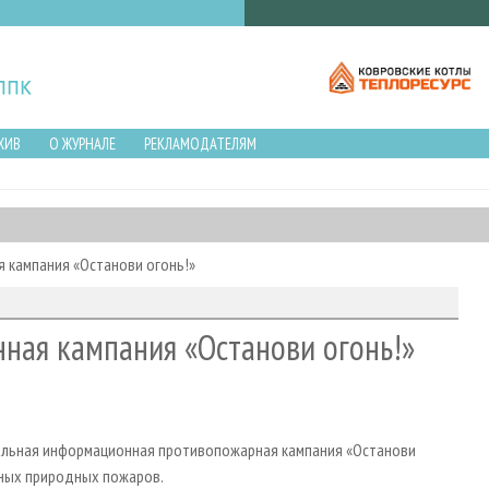
ХИВ
О ЖУРНАЛЕ
РЕКЛАМОДАТЕЛЯМ
 кампания «Останови огонь!»
ная кампания «Останови огонь!»
еральная информационная противопожарная кампания «Останови
рных природных пожаров.