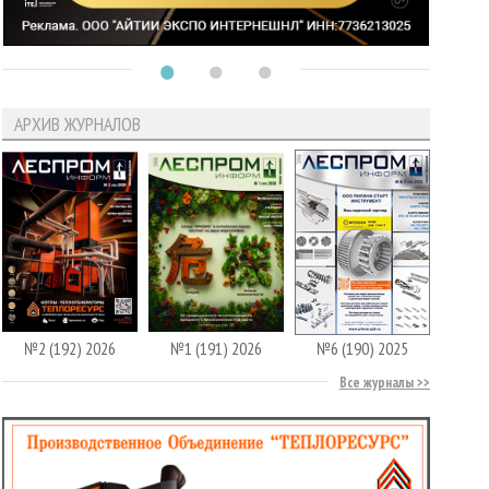
АРХИВ ЖУРНАЛОВ
№2 (192) 2026
№1 (191) 2026
№6 (190) 2025
Все журналы