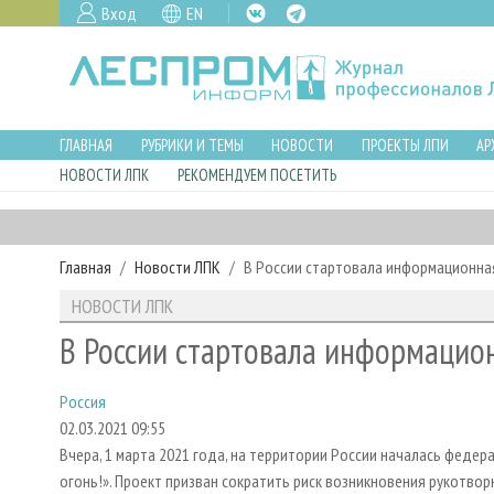
Вход
EN
ГЛАВНАЯ
РУБРИКИ И ТЕМЫ
НОВОСТИ
ПРОЕКТЫ ЛПИ
АР
НОВОСТИ ЛПК
РЕКОМЕНДУЕМ ПОСЕТИТЬ
Главная
Новости ЛПК
В России стартовала информационная
НОВОСТИ ЛПК
В России стартовала информацион
Россия
02.03.2021 09:55
Вчера, 1 марта 2021 года, на территории России началась фед
огонь!». Проект призван сократить риск возникновения рукотво