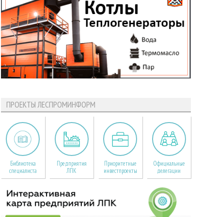
ПРОЕКТЫ ЛЕСПРОМИНФОРМ
Библиотека
Предприятия
Приоритетные
Официальные
специалиста
ЛПК
инвестпроекты
делегации