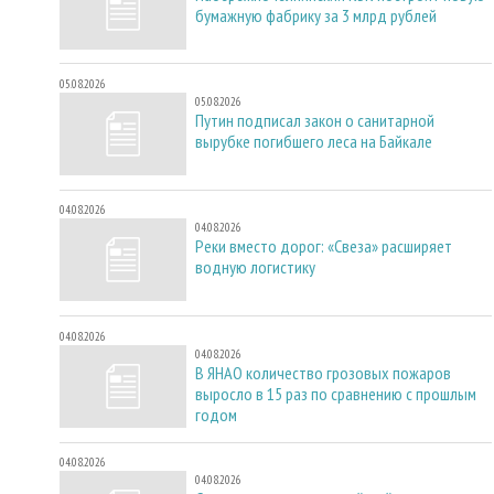
бумажную фабрику за 3 млрд рублей
05.08.2026
05.08.2026
Путин подписал закон о санитарной
вырубке погибшего леса на Байкале
04.08.2026
04.08.2026
Реки вместо дорог: «Свеза» расширяет
водную логистику
04.08.2026
04.08.2026
В ЯНАО количество грозовых пожаров
выросло в 15 раз по сравнению с прошлым
годом
04.08.2026
04.08.2026