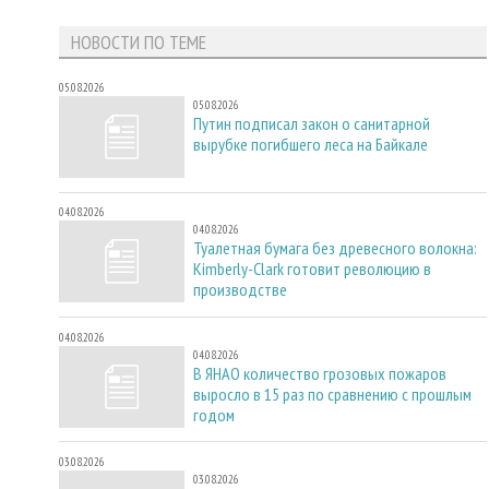
НОВОСТИ ПО ТЕМЕ
05.08.2026
05.08.2026
Путин подписал закон о санитарной
вырубке погибшего леса на Байкале
04.08.2026
04.08.2026
Туалетная бумага без древесного волокна:
Kimberly-Clark готовит революцию в
производстве
04.08.2026
04.08.2026
В ЯНАО количество грозовых пожаров
выросло в 15 раз по сравнению с прошлым
годом
03.08.2026
03.08.2026