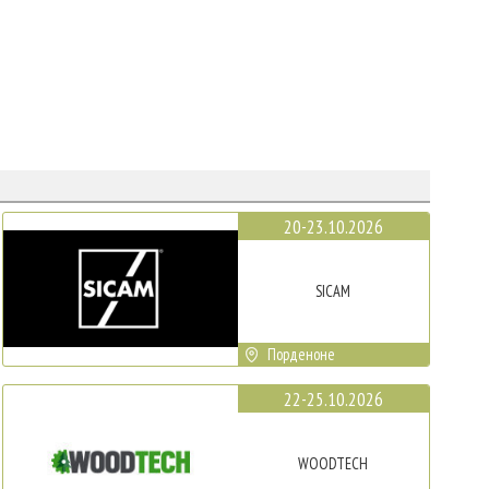
20-23.10.2026
SICAM
Порденоне
22-25.10.2026
WOODTECH