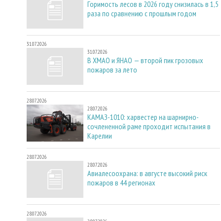
Горимость лесов в 2026 году снизилась в 1,5
раза по сравнению с прошлым годом
31.07.2026
31.07.2026
В ХМАО и ЯНАО — второй пик грозовых
пожаров за лето
28.07.2026
28.07.2026
КАМАЗ-1010: харвестер на шарнирно-
сочлененной раме проходит испытания в
Карелии
28.07.2026
28.07.2026
Авиалесоохрана: в августе высокий риск
пожаров в 44 регионах
28.07.2026