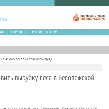
ХИВ
О ЖУРНАЛЕ
РЕКЛАМОДАТЕЛЯМ
ь вырубку леса в Беловежской пуще
вить вырубку леса в Беловежской
ичиной разногласий между Евросоюзом и Польшей с 2016 по 2018