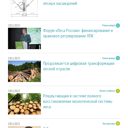
лесных насаждений
28.11.2025
Регион номера
Форум «Леса России»: финансирование и
правовое регулирование ЛПК
28.11.2025
Регион номера
Продолжается цифровая трансформация
лесной отрасли
28.11.2025
Лесное хозяйство
Рекультивация в системе полного
восстановления экологической системы
леса
28.11.2025
Лесозаготовка