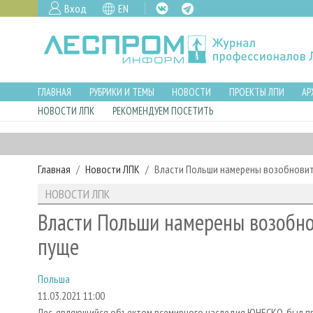
Вход
EN
ГЛАВНАЯ
РУБРИКИ И ТЕМЫ
НОВОСТИ
ПРОЕКТЫ ЛПИ
АР
НОВОСТИ ЛПК
РЕКОМЕНДУЕМ ПОСЕТИТЬ
Главная
Новости ЛПК
Власти Польши намерены возобновит
НОВОСТИ ЛПК
Власти Польши намерены возобно
пуще
Польша
11.03.2021 11:00
Лес, являющийся объектом всемирного наследия ЮНЕСКО, был пр