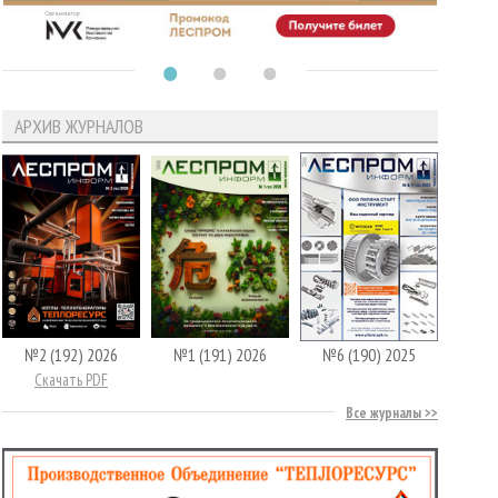
АРХИВ ЖУРНАЛОВ
№2 (192) 2026
№1 (191) 2026
№6 (190) 2025
Скачать PDF
Все журналы