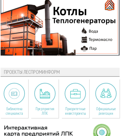
ПРОЕКТЫ ЛЕСПРОМИНФОРМ
Библиотека
Предприятия
Приоритетные
Официальные
специалиста
ЛПК
инвестпроекты
делегации