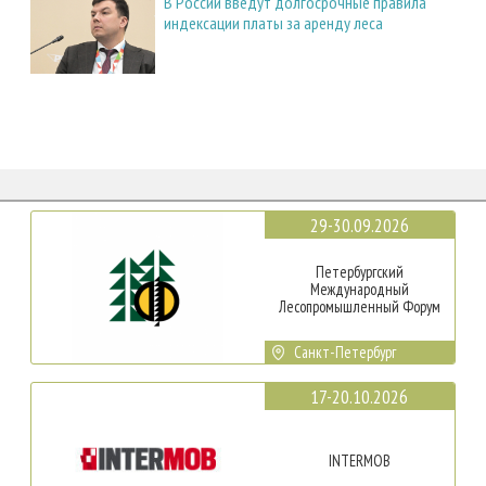
В России введут долгосрочные правила
индексации платы за аренду леса
29-30.09.2026
Петербургский
Международный
Лесопромышленный Форум
Санкт-Петербург
17-20.10.2026
INTERMOB