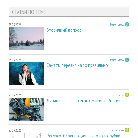
СТАТЬИ ПО ТЕМЕ
23.03.2026
Регион номера
Вторичный вопрос
23.03.2026
Регион номера
Сажать деревья надо правильно
23.03.2026
Лесозаготовка
Динамика рынка лесных машин в России
23.03.2026
Лесозаготовка
Ресурсосберегающая технология рубки