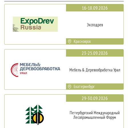
16-18.09.2026
Эксподрев
Красноярск
23-25.09.2026
Мебель & Деревообработка Урал
Екатеринбург
29-30.09.2026
Петербургский Международный
Лесопромышленный Форум