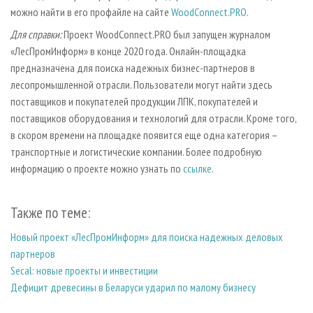
можно найти в его профайле на сайте
WoodConnect.PRO
.
Для справки:
Проект WoodConnect.PRO был запущен журналом
«ЛесПромИнформ» в конце 2020 года. Онлайн-площадка
предназначена для поиска надежных бизнес-партнеров в
лесопромышленной отрасли. Пользователи могут найти здесь
поставщиков и покупателей продукции ЛПК, покупателей и
поставщиков оборудования и технологий для отрасли. Кроме того,
в скором времени на площадке появится еще одна категория –
транспортные и логистические компании. Более подробную
информацию о проекте можно узнать по
ссылке
.
Также по теме:
Новый проект «ЛесПромИнформ» для поиска надежных деловых
партнеров
Secal: новые проекты и инвестиции
Дефицит древесины в Беларуси ударил по малому бизнесу