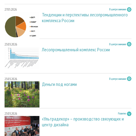
27.05.2026
В центре внимания
Тенденции и перспективы лесопромышленного
комплекса России
23.03.2026
В центре внимания
Лесопромышленный комплекс России
23.03.2026
В центре внимания
Деньги под ногами
23.03.2026
Развитие
«Ультрадекор» – производство связующих и
центр дизайна