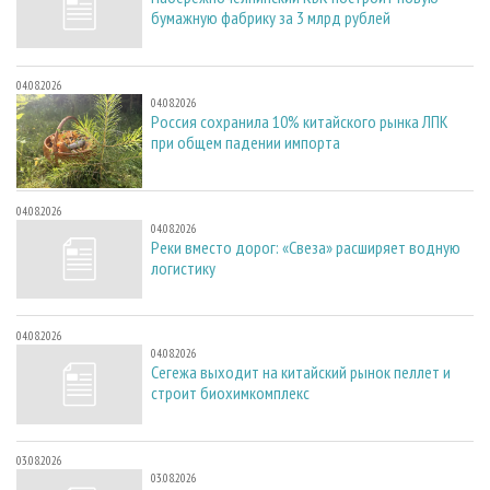
бумажную фабрику за 3 млрд рублей
04.08.2026
04.08.2026
Россия сохранила 10% китайского рынка ЛПК
при общем падении импорта
04.08.2026
04.08.2026
Реки вместо дорог: «Свеза» расширяет водную
логистику
04.08.2026
04.08.2026
Сегежа выходит на китайский рынок пеллет и
строит биохимкомплекс
03.08.2026
03.08.2026