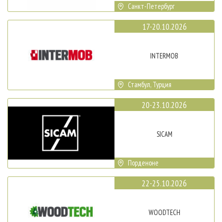
Санкт-Петербург
17-20.10.2026
INTERMOB
Стамбул, Турция
20-23.10.2026
SICAM
Порденоне
22-25.10.2026
WOODTECH