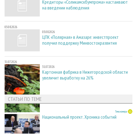
Кредиторы «Соликамскбумпрома» настаивают
на введении наблюдения
03.08.2026
03.08.2026
ЦПК «Полярная» в Амазаре: инвестпроект
получил поддержку Минвостокразвития
31.07.2026
31.07.2026
Картонная фабрика в Нижегородской области
увеличит выработку на 26%
СТАТЬИ ПО ТЕМЕ
27.05.2026
Тема номера
Национальный проект. Хроника событий