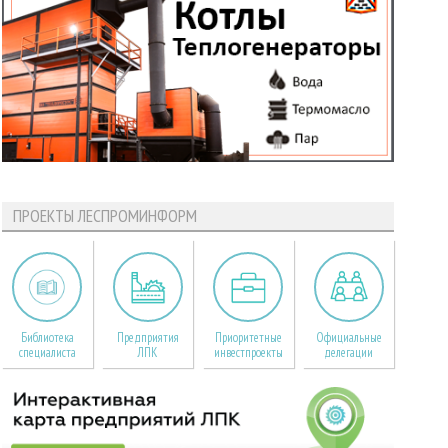
ПРОЕКТЫ ЛЕСПРОМИНФОРМ
Библиотека
Предприятия
Приоритетные
Официальные
специалиста
ЛПК
инвестпроекты
делегации