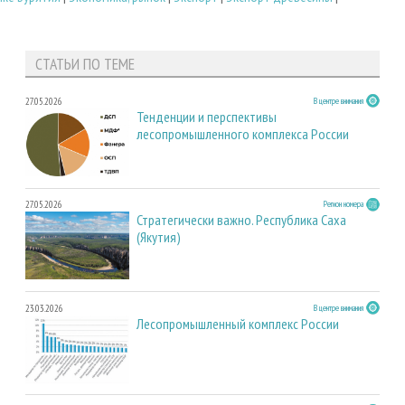
СТАТЬИ ПО ТЕМЕ
27.05.2026
В центре внимания
Тенденции и перспективы
лесопромышленного комплекса России
27.05.2026
Регион номера
Стратегически важно. Республика Саха
(Якутия)
23.03.2026
В центре внимания
Лесопромышленный комплекс России