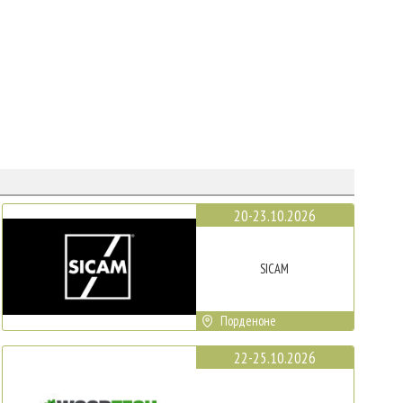
20-23.10.2026
SICAM
Порденоне
22-25.10.2026