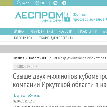
Вход
EN
ГЛАВНАЯ
РУБРИКИ И ТЕМЫ
НОВОСТИ
ПРОЕКТЫ ЛПИ
АР
НОВОСТИ ЛПК
РЕКОМЕНДУЕМ ПОСЕТИТЬ
Главная
Новости ЛПК
Свыше двух миллионов кубометров ле
НОВОСТИ ЛПК
Свыше двух миллионов кубометро
компании Иркутской области в на
Иркутская область
09.04.2021 12:57
Сотрудники Управления Россельхознадзора по Иркутской области