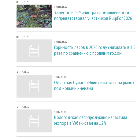
03.08.2026
03.08.2026
Заместитель Министра промышленности
поприветствовал участников PulpFor 2026
03.08.2026
03.08.2026
Горимость лесов в 2026 году снизилась в 1,5
раза по сравнению с прошлым годом
30.07.2026
30.07.2026
Офсетная бумага «Илим» выходит на рынок
под новыми именами
30.07.2026
30.07.2026
Вологодская лесопродукция нарастила
экспорт в Узбекистан на 12%