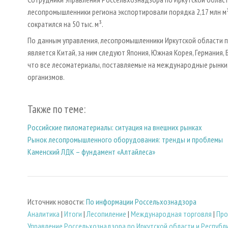
лесопромышленники региона экспортировали порядка 2,17 млн м
сократился на 50 тыс. м³.
По данным управления, лесопромышленники Иркутской области 
является Китай, за ним следуют Япония, Южная Корея, Германия, 
что все лесоматериалы, поставляемые на международные рынки
организмов.
Также по теме:
Российские пиломатериалы: ситуация на внешних рынках
Рынок лесопромышленного оборудования: тренды и проблемы
Каменский ЛДК – фундамент «Алтайлеса»
Источник новости:
По информации Россельхознадзора
Аналитика
|
Итоги
|
Лесопиление
|
Международная торговля
|
Про
Управление Россельхознадзора по Иркутской области и Республ