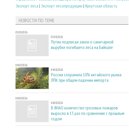
Экспорт леса
|
Экспорт лесопродукции
|
Иркутская область
НОВОСТИ ПО ТЕМЕ
05.08.2026
05.08.2026
Путин подписал закон о санитарной
вырубке погибшего леса на Байкале
04.08.2026
04.08.2026
Россия сохранила 10% китайского рынка
ЛПК при общем падении импорта
04.08.2026
04.08.2026
В ЯНАО количество грозовых пожаров
выросло в 15 раз по сравнению с прошлым
годом