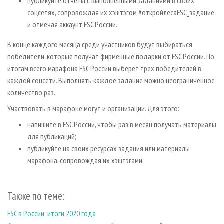
публикуйте отчеты с выполненными заданиями в своих
соцсетях, сопровождая их хэштэгом #откройлесаFSC_задание
и отмечая аккаунт FSC России.
В конце каждого месяца среди участников будут выбираться
победители, которые получат фирменные подарки от FSC России. По
итогам всего марафона FSC России выберет трех победителей в
каждой соцсети. Выполнять каждое задание можно неограниченное
количество раз.
Участвовать в марафоне могут и организации. Для этого:
напишите в FSC России, чтобы раз в месяц получать материалы
для публикаций;
публикуйте на своих ресурсах задания или материалы
марафона, сопровождая их хэштэгами.
Также по теме:
FSC в России: итоги 2020 года