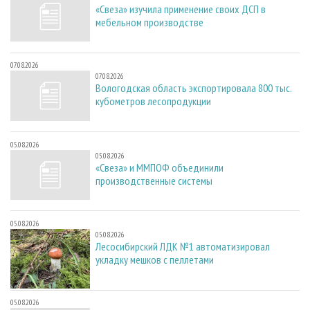
«Свеза» изучила применение своих ДСП в
мебельном производстве
07.08.2026
07.08.2026
Вологодская область экспортировала 800 тыс.
кубометров лесопродукции
05.08.2026
05.08.2026
«Свеза» и ММПОФ объединили
производственные системы
05.08.2026
05.08.2026
Лесосибирский ЛДК №1 автоматизировал
укладку мешков с пеллетами
05.08.2026