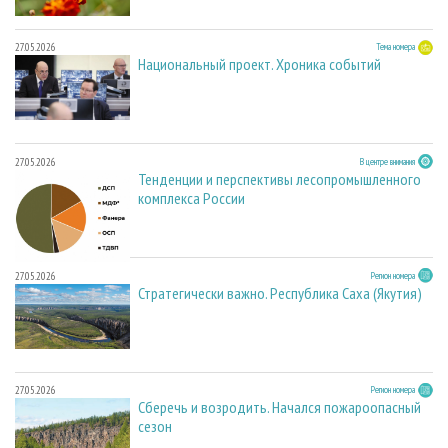
27.05.2026
Тема номера
Национальный проект. Хроника событий
27.05.2026
В центре внимания
Тенденции и перспективы лесопромышленного
комплекса России
27.05.2026
Регион номера
Стратегически важно. Республика Саха (Якутия)
27.05.2026
Регион номера
Сберечь и возродить. Начался пожароопасный
сезон