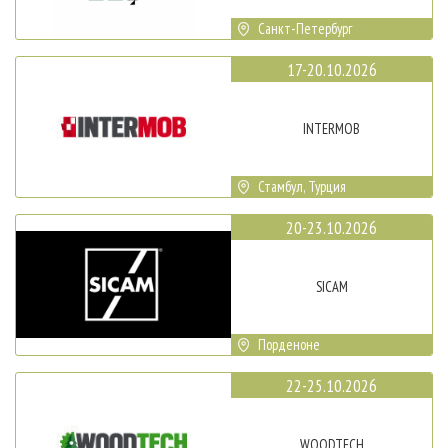
Санкт-Петербург
17-20.10.2026
INTERMOB
Стамбул, Турция
20-23.10.2026
SICAM
Порденоне
22-25.10.2026
WOODTECH