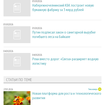
05.08.2026
Набережночелнинский КБК построит новую
бумажную фабрику за 3 млрд рублей
05.08.2026
05.08.2026
Путин подписал закон о санитарной вырубке
погибшего леса на Байкале
04.08.2026
04.08.2026
Реки вместо дорог: «Свеза» расширяет водную
логистику
СТАТЬИ ПО ТЕМЕ
27.05.2026
Тема номера
Новая платформа для роста и технологического
развития