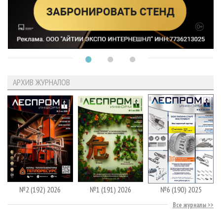
АРХИВ ЖУРНАЛОВ
№2 (192) 2026
№1 (191) 2026
№6 (190) 2025
Все журналы