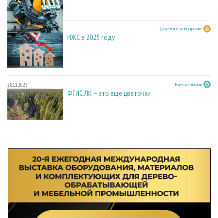
23.03.2026
Деревянное домостроение
ИЖС в 2025 году
28.11.2025
В центре внимания
ФГИС ЛК – это еще цветочки