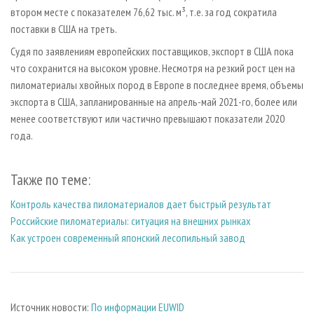
втором месте с показателем 76,62 тыс. м³, т.е. за год сократила
поставки в США на треть.
Судя по заявлениям европейских поставщиков, экспорт в США пока
что сохранится на высоком уровне. Несмотря на резкий рост цен на
пиломатериалы хвойных пород в Европе в последнее время, объемы
экспорта в США, запланированные на апрель-май 2021-го, более или
менее соответствуют или частично превышают показатели 2020
года.
Также по теме:
Контроль качества пиломатериалов дает быстрый результат
Российские пиломатериалы: ситуация на внешних рынках
Как устроен современный японский лесопильный завод
Источник новости:
По информации EUWID