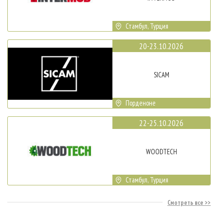
Стамбул, Турция
20-23.10.2026
SICAM
Порденоне
22-25.10.2026
WOODTECH
Стамбул, Турция
Смотреть все