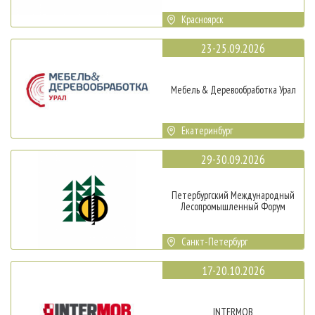
Красноярск
23-25.09.2026
Мебель & Деревообработка Урал
Екатеринбург
29-30.09.2026
Петербургский Международный
Лесопромышленный Форум
Санкт-Петербург
17-20.10.2026
INTERMOB