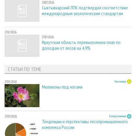
28.07.2026
Сыктывкарский ЛПК подтвердил соответствие
международным экологическим стандартам
27.07.2026
27.07.2026
Иркутская область перевыполнила план по
доходам от лесов на 4,9%
СТАТЬИ ПО ТЕМЕ
27.05.2026
Тема номера
Миллионы под ногами
27.05.2026
В центре внимания
Тенденции и перспективы лесопромышленного
комплекса России