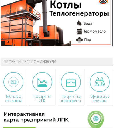
ПРОЕКТЫ ЛЕСПРОМИНФОРМ
Библиотека
Предприятия
Приоритетные
Официальные
специалиста
ЛПК
инвестпроекты
делегации