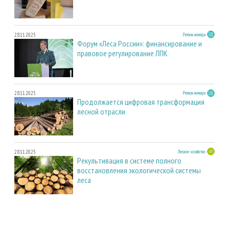
28.11.2025
Регион номера
Форум «Леса России»: финансирование и
правовое регулирование ЛПК
28.11.2025
Регион номера
Продолжается цифровая трансформация
лесной отрасли
28.11.2025
Лесное хозяйство
Рекультивация в системе полного
восстановления экологической системы
леса