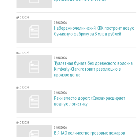
05.08.2026
05.08.2026
Набережночелнинский КБК построит новую
бумажную фабрику за 3 млрд рублей
04.08.2026
04.08.2026
Туалетная бумага без древесного волокна:
Kimberly-Clark готовит революцию в
производстве
04.08.2026
04.08.2026
Реки вместо дорог: «Свеза» расширяет
водную логистику
04.08.2026
04.08.2026
В ЯНАО количество грозовых пожаров