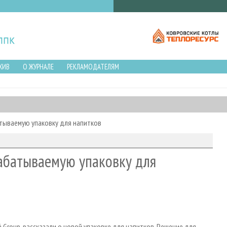
ХИВ
О ЖУРНАЛЕ
РЕКЛАМОДАТЕЛЯМ
тываемую упаковку для напитков
рабатываемую упаковку для
 Group, рассказали о новой упаковке для напитков. Решение для