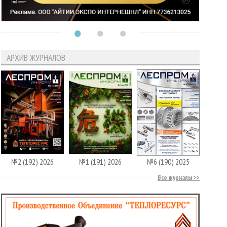
АРХИВ ЖУРНАЛОВ
№2 (192) 2026
№1 (191) 2026
№6 (190) 2025
Все журналы