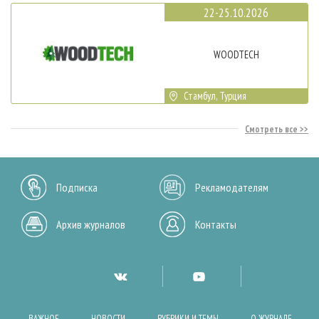
22-25.10.2026
WOODTECH
Стамбул, Турция
Смотреть все
Подписка
Рекламодателям
Архив журналов
Контакты
ВАЖНОЕ
НОВОСТИ
РУБРИКИ И ТЕМЫ
О ЖУРНАЛЕ