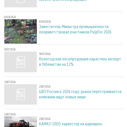
03.08.2026
03.08.2026
Заместитель Министра промышленности
поприветствовал участников PulpFor 2026
30.07.2026
30.07.2026
Вологодская лесопродукция нарастила экспорт
в Узбекистан на 12%
28.07.2026
28.07.2026
ЦБП России в 2026 году: рынок перестраивается,
компании ищут новые ниши
28.07.2026
28.07.2026
КАМАЗ-1010: харвестер на шарнирно-