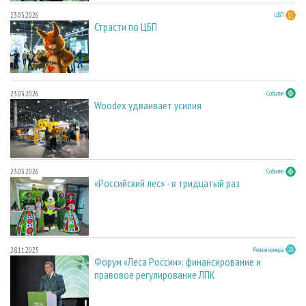
23.03.2026
ЦБП
Страсти по ЦБП
23.03.2026
События
Woodex удваивает усилия
23.03.2026
События
«Российский лес» - в тридцатый раз
28.11.2025
Регион номера
Форум «Леса России»: финансирование и
правовое регулирование ЛПК