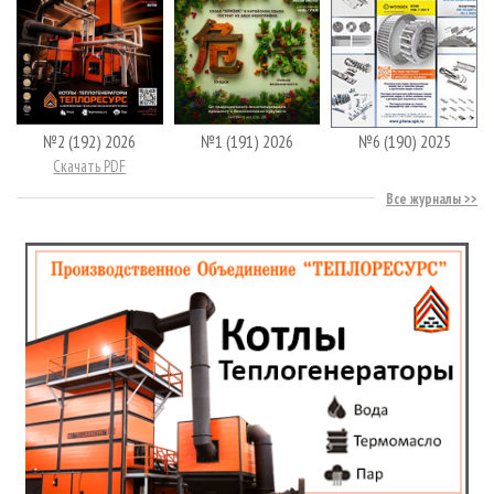
№2 (192) 2026
№1 (191) 2026
№6 (190) 2025
Скачать PDF
Все журналы