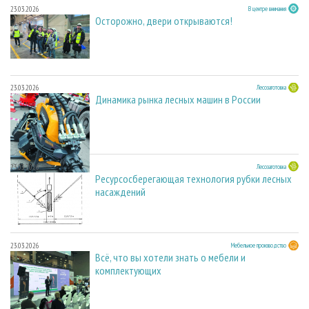
23.03.2026
В центре внимания
Осторожно, двери открываются!
23.03.2026
Лесозаготовка
Динамика рынка лесных машин в России
23.03.2026
Лесозаготовка
Ресурсосберегающая технология рубки лесных
насаждений
23.03.2026
Мебельное производство
Всё, что вы хотели знать о мебели и
комплектующих