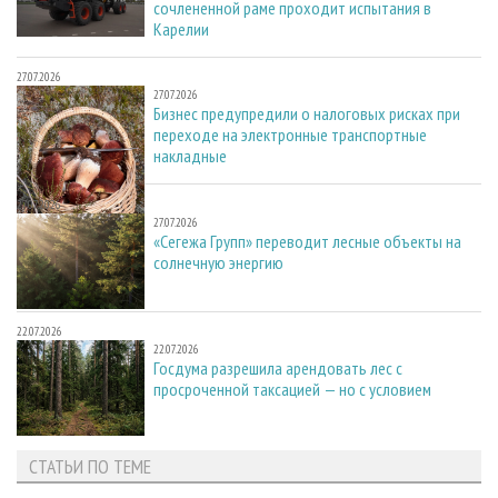
сочлененной раме проходит испытания в
Карелии
27.07.2026
27.07.2026
Бизнес предупредили о налоговых рисках при
переходе на электронные транспортные
накладные
27.07.2026
27.07.2026
«Сегежа Групп» переводит лесные объекты на
солнечную энергию
22.07.2026
22.07.2026
Госдума разрешила арендовать лес с
просроченной таксацией — но с условием
СТАТЬИ ПО ТЕМЕ