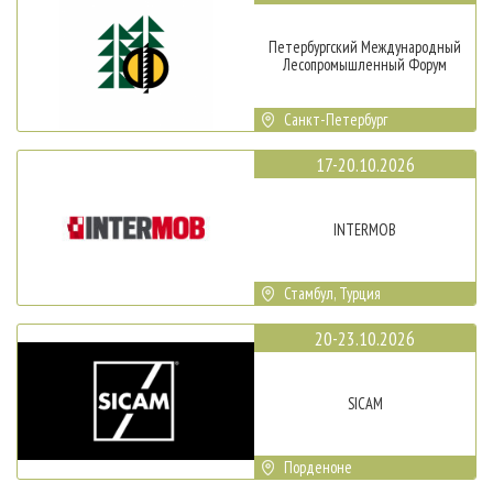
Петербургский Международный
Лесопромышленный Форум
Санкт-Петербург
17-20.10.2026
INTERMOB
Стамбул, Турция
20-23.10.2026
SICAM
Порденоне