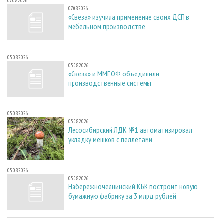
07.08.2026
07.08.2026
«Свеза» изучила применение своих ДСП в
мебельном производстве
05.08.2026
05.08.2026
«Свеза» и ММПОФ объединили
производственные системы
05.08.2026
05.08.2026
Лесосибирский ЛДК №1 автоматизировал
укладку мешков с пеллетами
05.08.2026
05.08.2026
Набережночелнинский КБК построит новую
бумажную фабрику за 3 млрд рублей