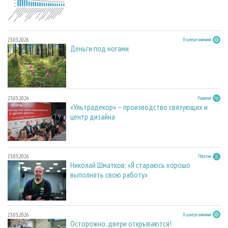
23.03.2026
В центре внимания
Деньги под ногами
23.03.2026
Развитие
«Ультрадекор» – производство связующих и
центр дизайна
23.03.2026
Персона
Николай Шматков: «Я стараюсь хорошо
выполнять свою работу»
23.03.2026
В центре внимания
Осторожно, двери открываются!