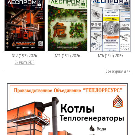
№2 (192) 2026
№1 (191) 2026
№6 (190) 2025
Скачать PDF
Все журналы