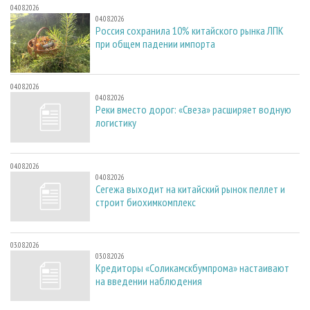
04.08.2026
04.08.2026
Россия сохранила 10% китайского рынка ЛПК
при общем падении импорта
04.08.2026
04.08.2026
Реки вместо дорог: «Свеза» расширяет водную
логистику
04.08.2026
04.08.2026
Сегежа выходит на китайский рынок пеллет и
строит биохимкомплекс
03.08.2026
03.08.2026
Кредиторы «Соликамскбумпрома» настаивают
на введении наблюдения