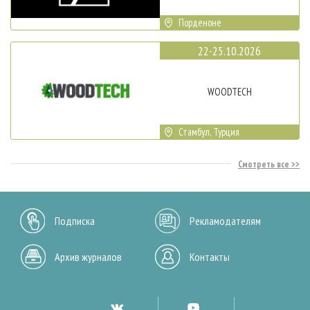
Порденоне
22-25.10.2026
WOODTECH
Стамбул, Турция
Смотреть все
Подписка
Рекламодателям
Архив журналов
Контакты