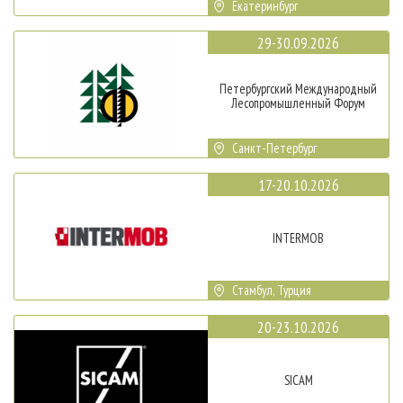
Екатеринбург
29-30.09.2026
Петербургский Международный
Лесопромышленный Форум
Санкт-Петербург
17-20.10.2026
INTERMOB
Стамбул, Турция
20-23.10.2026
SICAM