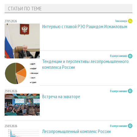
СТАТЬИ ПО ТЕМЕ
27.05.2026
Тема номера
Интервью с главой РЭО Рашидом Исмаиловым
27.05.2026
В центре внимания
Тенденции и перспективы лесопромышленного
комплекса России
23.03.2026
В центре внимания
Встреча на экваторе
23.03.2026
В центре внимания
Лесопромышленный комплекс России