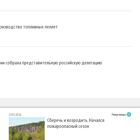
роизводство топливных пеллет
рии собрала представительную российскую делегацию
27.05.2026
Регион номера
Сберечь и возродить. Начался
пожароопасный сезон