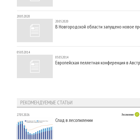
20.05.2020
20.05.2020
В Новгородской области запущено новое п
05.03.2014
05.03.2014
Европейская пеллетная конференция в Авст
РЕКОМЕНДУЕМЫЕ СТАТЬИ
27.05.2026
Лесопиление
Спад в лесопилении