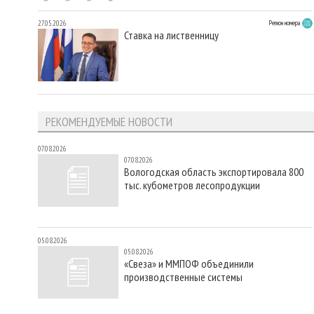
27.05.2026
Регион номера
Ставка на лиственницу
РЕКОМЕНДУЕМЫЕ НОВОСТИ
07.08.2026
07.08.2026
Вологодская область экспортировала 800
тыс. кубометров лесопродукции
05.08.2026
05.08.2026
«Свеза» и ММПОФ объединили
производственные системы