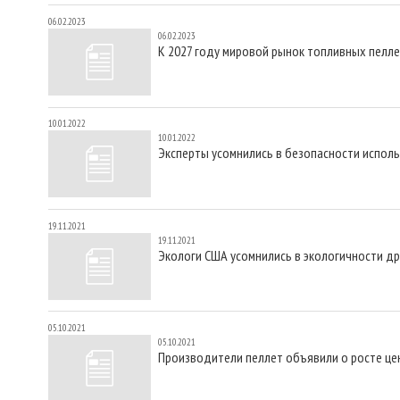
06.02.2023
06.02.2023
К 2027 году мировой рынок топливных пелл
10.01.2022
10.01.2022
Эксперты усомнились в безопасности испол
19.11.2021
19.11.2021
Экологи США усомнились в экологичности д
05.10.2021
05.10.2021
Производители пеллет объявили о росте це