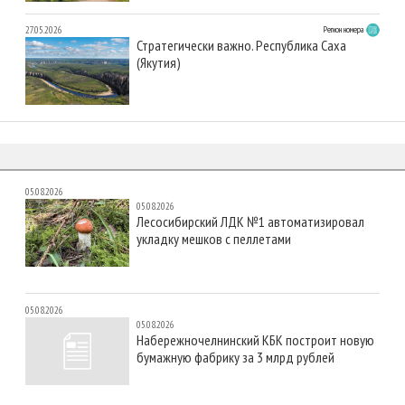
27.05.2026
Регион номера
Стратегически важно. Республика Саха
(Якутия)
05.08.2026
05.08.2026
Лесосибирский ЛДК №1 автоматизировал
укладку мешков с пеллетами
05.08.2026
05.08.2026
Набережночелнинский КБК построит новую
бумажную фабрику за 3 млрд рублей