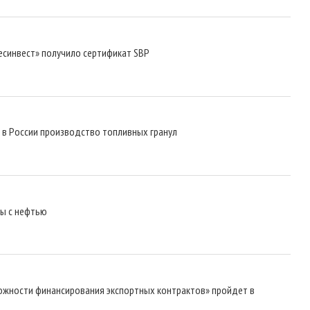
синвест» получило сертификат SBP
 в России производство топливных гранул
ты с нефтью
ожности финансирования экспортных контрактов» пройдет в