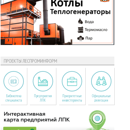
ПРОЕКТЫ ЛЕСПРОМИНФОРМ
Библиотека
Предприятия
Приоритетные
Официальные
специалиста
ЛПК
инвестпроекты
делегации