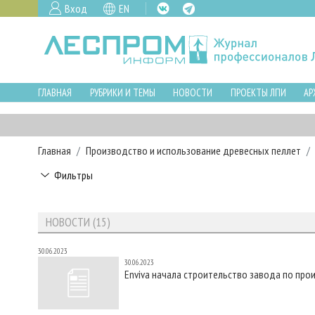
Вход
EN
ГЛАВНАЯ
РУБРИКИ И ТЕМЫ
НОВОСТИ
ПРОЕКТЫ ЛПИ
АР
Главная
Производство и использование древесных пеллет
Фильтры
НОВОСТИ (15)
30.06.2023
30.06.2023
Enviva начала строительство завода по про