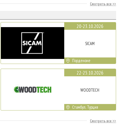
Смотреть все
20-23.10.2026
SICAM
Порденоне
22-25.10.2026
WOODTECH
Стамбул, Турция
Смотреть все