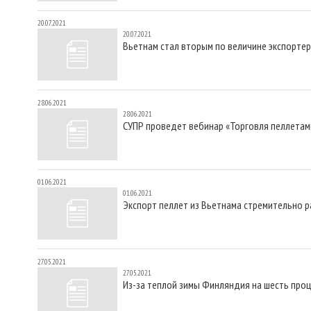
20.07.2021
20.07.2021
Вьетнам стал вторым по величине экспорте
28.06.2021
28.06.2021
СУПР проведет вебинар «Торговля пеллетам
01.06.2021
01.06.2021
Экспорт пеллет из Вьетнама стремительно р
27.05.2021
27.05.2021
Из-за теплой зимы Финляндия на шесть про