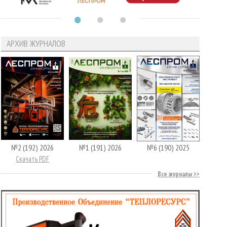
АРХИВ ЖУРНАЛОВ
№2 (192) 2026
№1 (191) 2026
№6 (190) 2025
Скачать PDF
Все журналы