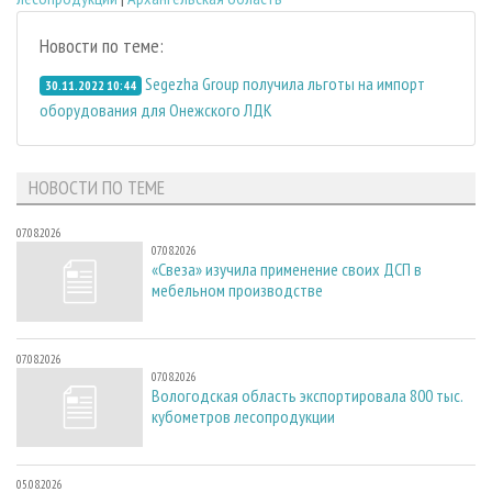
Новости по теме:
Segezha Group получила льготы на импорт
30.11.2022 10:44
оборудования для Онежского ЛДК
НОВОСТИ ПО ТЕМЕ
07.08.2026
07.08.2026
«Свеза» изучила применение своих ДСП в
мебельном производстве
07.08.2026
07.08.2026
Вологодская область экспортировала 800 тыс.
кубометров лесопродукции
05.08.2026