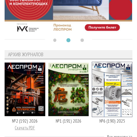
АРХИВ ЖУРНАЛОВ
№2 (192) 2026
№1 (191) 2026
№6 (190) 2025
Скачать PDF
Все журналы