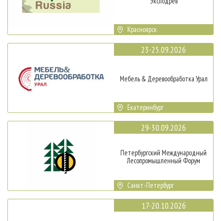
Эксподрев
Красноярск
23-25.09.2026
Мебель & Деревообработка Урал
Екатеринбург
29-30.09.2026
Петербургский Международный
Лесопромышленный Форум
Санкт-Петербург
17-20.10.2026