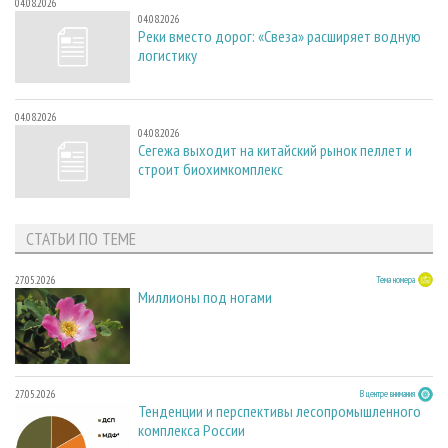
04.08.2026
04.08.2026
Реки вместо дорог: «Свеза» расширяет водную
логистику
04.08.2026
04.08.2026
Сегежа выходит на китайский рынок пеллет и
строит биохимкомплекс
СТАТЬИ ПО ТЕМЕ
27.05.2026
Тема номера
Миллионы под ногами
27.05.2026
В центре внимания
Тенденции и перспективы лесопромышленного
комплекса России