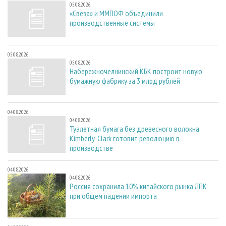
05.08.2026
«Свеза» и ММПОФ объединили
производственные системы
05.08.2026
05.08.2026
Набережночелнинский КБК построит новую
бумажную фабрику за 3 млрд рублей
04.08.2026
04.08.2026
Туалетная бумага без древесного волокна:
Kimberly-Clark готовит революцию в
производстве
04.08.2026
04.08.2026
Россия сохранила 10% китайского рынка ЛПК
при общем падении импорта