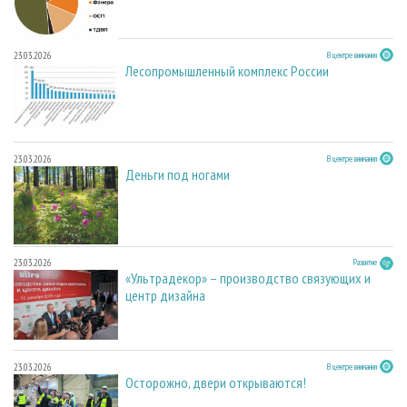
23.03.2026
В центре внимания
Лесопромышленный комплекс России
23.03.2026
В центре внимания
Деньги под ногами
23.03.2026
Развитие
«Ультрадекор» – производство связующих и
центр дизайна
23.03.2026
В центре внимания
Осторожно, двери открываются!