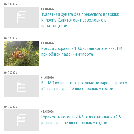
04.08.2026
04.08.2026
Туалетная бумага без древесного волокна:
Kimberly-Clark готовит революцию в
производстве
04.08.2026
04.08.2026
Россия сохранила 10% китайского рынка ЛПК
при общем падении импорта
04.08.2026
04.08.2026
В ЯНАО количество грозовых пожаров выросло
в 15 раз по сравнению с прошлым годом
03.08.2026
03.08.2026
Горимость лесов в 2026 году снизилась в 1,5
раза по сравнению с прошлым годом