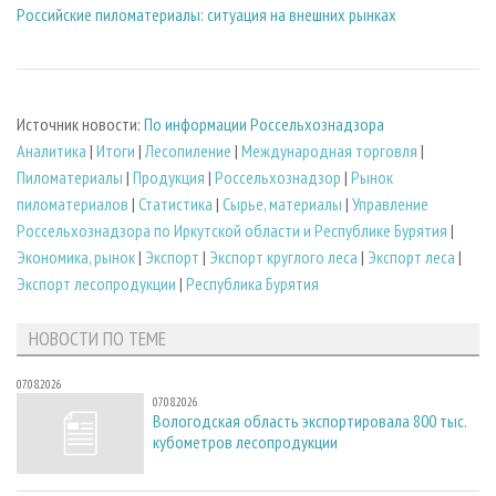
Российские пиломатериалы: ситуация на внешних рынках
Источник новости:
По информации Россельхознадзора
Аналитика
|
Итоги
|
Лесопиление
|
Международная торговля
|
Пиломатериалы
|
Продукция
|
Россельхознадзор
|
Рынок
пиломатериалов
|
Статистика
|
Сырье, материалы
|
Управление
Россельхознадзора по Иркутской области и Республике Бурятия
|
Экономика, рынок
|
Экспорт
|
Экспорт круглого леса
|
Экспорт леса
|
Экспорт лесопродукции
|
Республика Бурятия
НОВОСТИ ПО ТЕМЕ
07.08.2026
07.08.2026
Вологодская область экспортировала 800 тыс.
кубометров лесопродукции