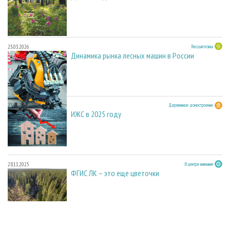
23.03.2026
Лесозаготовка
Динамика рынка лесных машин в России
23.03.2026
Деревянное домостроение
ИЖС в 2025 году
28.11.2025
В центре внимания
ФГИС ЛК – это еще цветочки