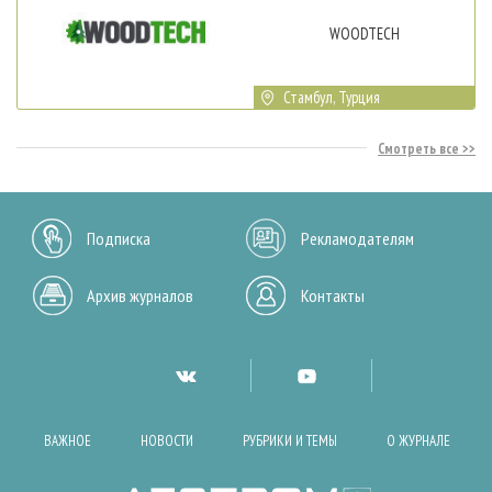
WOODTECH
Стамбул, Турция
Смотреть все
Подписка
Рекламодателям
Архив журналов
Контакты
ВАЖНОЕ
НОВОСТИ
РУБРИКИ И ТЕМЫ
О ЖУРНАЛЕ