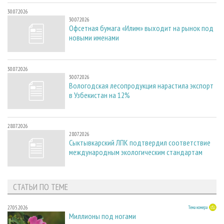
30.07.2026
30.07.2026
Офсетная бумага «Илим» выходит на рынок под
новыми именами
30.07.2026
30.07.2026
Вологодская лесопродукция нарастила экспорт
в Узбекистан на 12%
28.07.2026
28.07.2026
Сыктывкарский ЛПК подтвердил соответствие
международным экологическим стандартам
СТАТЬИ ПО ТЕМЕ
27.05.2026
Тема номера
Миллионы под ногами