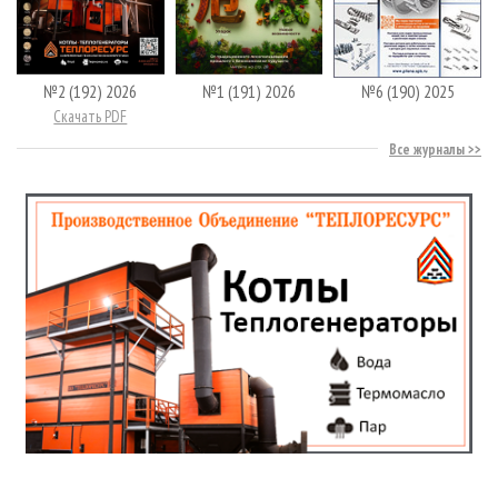
№2 (192) 2026
№1 (191) 2026
№6 (190) 2025
Скачать PDF
Все журналы