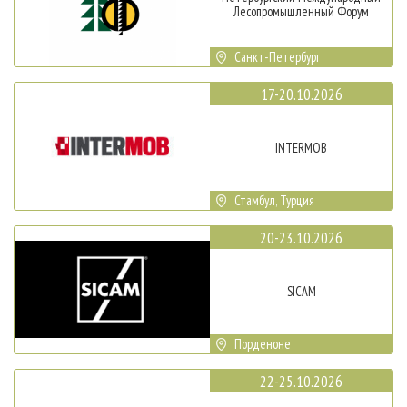
Лесопромышленный Форум
Санкт-Петербург
17-20.10.2026
INTERMOB
Стамбул, Турция
20-23.10.2026
SICAM
Порденоне
22-25.10.2026