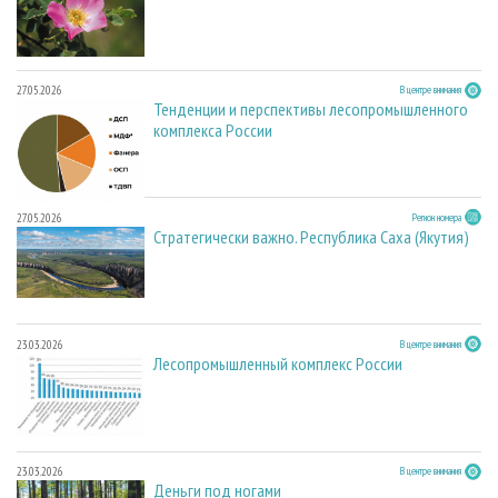
27.05.2026
В центре внимания
Тенденции и перспективы лесопромышленного
комплекса России
27.05.2026
Регион номера
Стратегически важно. Республика Саха (Якутия)
23.03.2026
В центре внимания
Лесопромышленный комплекс России
23.03.2026
В центре внимания
Деньги под ногами