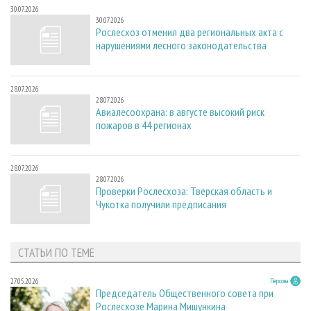
30.07.2026
30.07.2026
Рослесхоз отменил два региональных акта с
нарушениями лесного законодательства
28.07.2026
28.07.2026
Авиалесоохрана: в августе высокий риск
пожаров в 44 регионах
28.07.2026
28.07.2026
Проверки Рослесхоза: Тверская область и
Чукотка получили предписания
СТАТЬИ ПО ТЕМЕ
27.05.2026
Персона
Председатель Общественного совета при
Рослесхозе Марина Мишункина