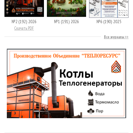
№2 (192) 2026
№1 (191) 2026
№6 (190) 2025
Скачать PDF
Все журналы