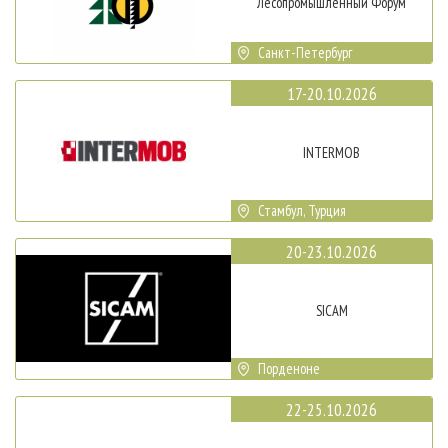
Лесопромышленный Форум
Санкт-Петербург
17-20.10.2026
INTERMOB
Стамбул, Турция
20-23.10.2026
SICAM
Порденоне
22-25.10.2026