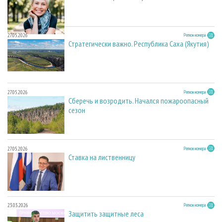
27.05.2026
Регион номера
Стратегически важно. Республика Саха (Якутия)
27.05.2026
Регион номера
Сберечь и возродить. Начался пожароопасный
сезон
27.05.2026
Регион номера
Ставка на лиственницу
23.03.2026
Регион номера
Защитить защитные леса