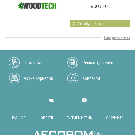
WOODTECH
Стамбул, Турция
Смотреть все
Подписка
Рекламодателям
Архив журналов
Контакты
ВАЖНОЕ
НОВОСТИ
РУБРИКИ И ТЕМЫ
О ЖУРНАЛЕ