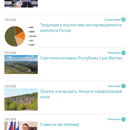
27.05.2026
В центре внимания
Тенденции и перспективы лесопромышленного
комплекса России
27.05.2026
Регион номера
Стратегически важно. Республика Саха (Якутия)
27.05.2026
Регион номера
Сберечь и возродить. Начался пожароопасный
сезон
27.05.2026
Регион номера
Ставка на лиственницу