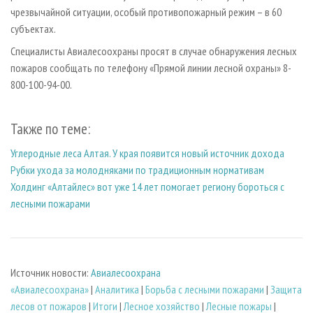
чрезвычайной ситуации, особый противопожарный режим – в 60
субъектах.
Специалисты Авиалесоохраны просят в случае обнаружения лесных
пожаров сообщать по телефону «Прямой линии лесной охраны» 8-
800-100-94-00.
Также по теме:
Углеродные леса Алтая. У края появится новый источник дохода
Рубки ухода за молодняками по традиционным нормативам
Холдинг «Алтайлес» вот уже 14 лет помогает региону бороться с
лесными пожарами
Источник новости:
Авиалесоохрана
«Авиалесоохрана»
|
Аналитика
|
Борьба с лесными пожарами
|
Защита
лесов от пожаров
|
Итоги
|
Лесное хозяйство
|
Лесные пожары
|