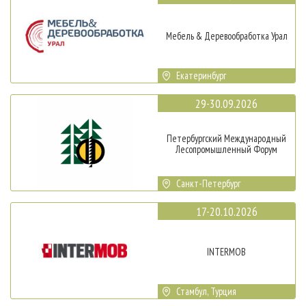
Мебель & Деревообработка Урал
Екатеринбург
29-30.09.2026
Петербургский Международный
Лесопромышленный Форум
Санкт-Петербург
17-20.10.2026
INTERMOB
Стамбул, Турция