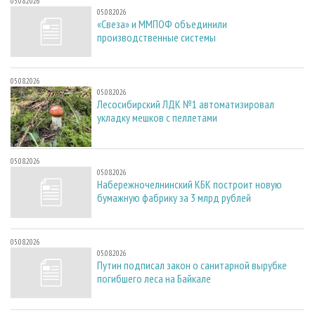
05.08.2026
05.08.2026
«Свеза» и ММПОФ объединили
производственные системы
05.08.2026
05.08.2026
Лесосибирский ЛДК №1 автоматизировал
укладку мешков с пеллетами
05.08.2026
05.08.2026
Набережночелнинский КБК построит новую
бумажную фабрику за 3 млрд рублей
05.08.2026
05.08.2026
Путин подписал закон о санитарной вырубке
погибшего леса на Байкале