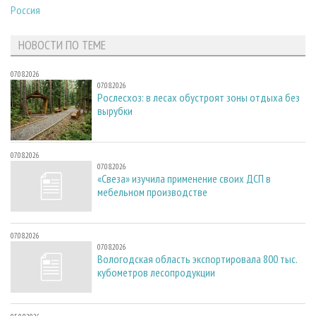
Россия
НОВОСТИ ПО ТЕМЕ
07.08.2026
07.08.2026
Рослесхоз: в лесах обустроят зоны отдыха без
вырубки
07.08.2026
07.08.2026
«Свеза» изучила применение своих ДСП в
мебельном производстве
07.08.2026
07.08.2026
Вологодская область экспортировала 800 тыс.
кубометров лесопродукции