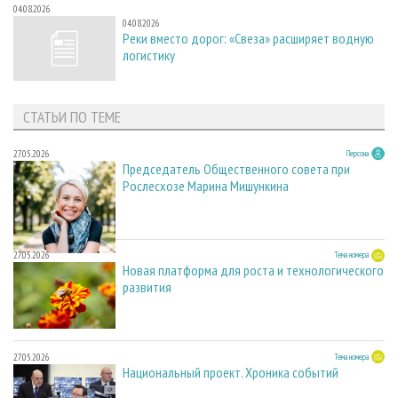
04.08.2026
04.08.2026
Реки вместо дорог: «Свеза» расширяет водную
логистику
СТАТЬИ ПО ТЕМЕ
27.05.2026
Персона
Председатель Общественного совета при
Рослесхозе Марина Мишункина
27.05.2026
Тема номера
Новая платформа для роста и технологического
развития
27.05.2026
Тема номера
Национальный проект. Хроника событий