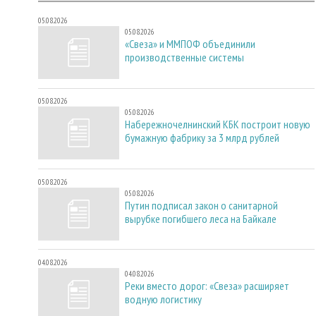
05.08.2026
05.08.2026
«Свеза» и ММПОФ объединили
производственные системы
05.08.2026
05.08.2026
Набережночелнинский КБК построит новую
бумажную фабрику за 3 млрд рублей
05.08.2026
05.08.2026
Путин подписал закон о санитарной
вырубке погибшего леса на Байкале
04.08.2026
04.08.2026
Реки вместо дорог: «Свеза» расширяет
водную логистику