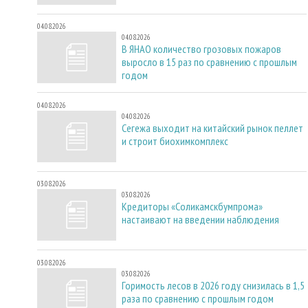
04.08.2026
04.08.2026
В ЯНАО количество грозовых пожаров
выросло в 15 раз по сравнению с прошлым
годом
04.08.2026
04.08.2026
Сегежа выходит на китайский рынок пеллет
и строит биохимкомплекс
03.08.2026
03.08.2026
Кредиторы «Соликамскбумпрома»
настаивают на введении наблюдения
03.08.2026
03.08.2026
Горимость лесов в 2026 году снизилась в 1,5
раза по сравнению с прошлым годом