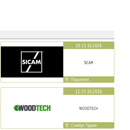
20-23.10.2026
SICAM
Порденоне
22-25.10.2026
WOODTECH
Стамбул, Турция