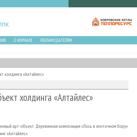
ХИВ
О ЖУРНАЛЕ
РЕКЛАМОДАТЕЛЯМ
кт холдинга «Алтайлес»
бъект холдинга «Алтайлес»
и новый арт-объект. Деревянная композиция «Лось в ленточном бору»
инг «Алтайлес».