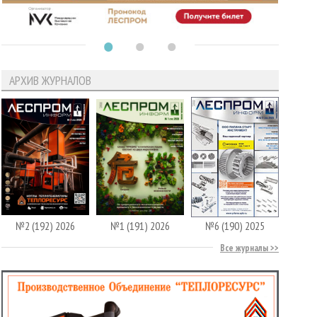
АРХИВ ЖУРНАЛОВ
№2 (192) 2026
№1 (191) 2026
№6 (190) 2025
Все журналы