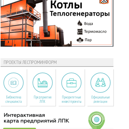
ПРОЕКТЫ ЛЕСПРОМИНФОРМ
Библиотека
Предприятия
Приоритетные
Официальные
специалиста
ЛПК
инвестпроекты
делегации