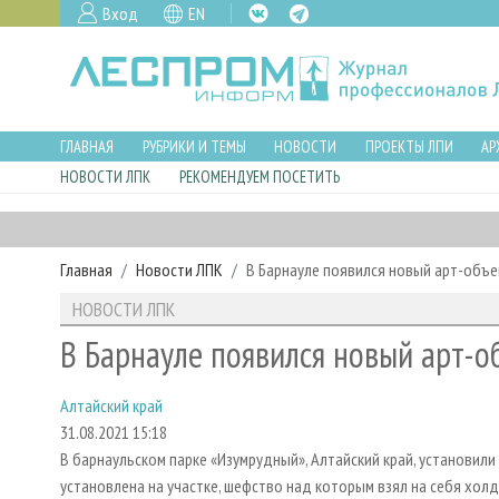
Вход
EN
ГЛАВНАЯ
РУБРИКИ И ТЕМЫ
НОВОСТИ
ПРОЕКТЫ ЛПИ
АР
НОВОСТИ ЛПК
РЕКОМЕНДУЕМ ПОСЕТИТЬ
Главная
Новости ЛПК
В Барнауле появился новый арт-объе
НОВОСТИ ЛПК
В Барнауле появился новый арт-о
Алтайский край
31.08.2021 15:18
В барнаульском парке «Изумрудный», Алтайский край, установил
установлена на участке, шефство над которым взял на себя холд