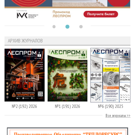
АРХИВ ЖУРНАЛОВ
№2 (192) 2026
№1 (191) 2026
№6 (190) 2025
Все журналы