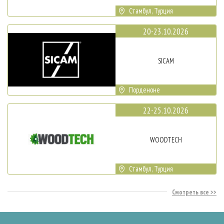
Стамбул, Турция
20-23.10.2026
SICAM
Порденоне
22-25.10.2026
WOODTECH
Стамбул, Турция
Смотреть все