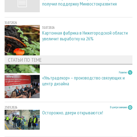
получил поддержку Минвостокразвития
31.07.2026
31.07.2026
Картонная фабрика в Нижегородской области
увеличит выработку на 26%
СТАТЬИ ПО ТЕМЕ
23.03.2026
Развитие
«Ультрадекор» – производство связующих и
центр дизайна
23.03.2026
В центре внимания
Осторожно, двери открываются!