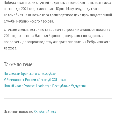
Победа в категории «Лучший водитель автомобиля по вывозке леса
на заводы 2021 года» досталась Юрию Макушеву, водителю
автомобиля на вывозке леса транспортного цеха производственной
службы Ребрихинского лесхоза.
«Лучшим специалистом по кадровым вопросам и делопроизводству
2021 года» названа Наталья Зарипова, специалист по кадровым
вопросам и делопроизводству аппарата управления Ребрихинского
лесхоза.
Также по теме:
По следам брянского «Лесоруба»
VI Чемпионат России «Лесоруб XXI века»
Новый класс Ponsse Academy в Республике Удмуртия
Источник новости:
ХК «Алтайлес»