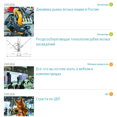
23.03.2026
Лесозаготовка
Динамика рынка лесных машин в России
23.03.2026
Лесозаготовка
Ресурсосберегающая технология рубки лесных
насаждений
23.03.2026
Мебельное производство
Всё, что вы хотели знать о мебели и
комплектующих
23.03.2026
ЦБП
Страсти по ЦБП