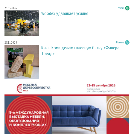
23.03.2026
События
Woodex удваивает усилия
28.11.2025
Развитие
Как в Коми делают клееную балку. «Фанера
Трейд»