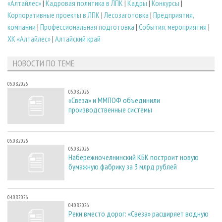
«Алтайлес»
|
Кадровая политика в ЛПК
|
Кадры
|
Конкурсы
|
Корпоративные проекты в ЛПК
|
Лесозаготовка
|
Предприятия,
компании
|
Профессиональная подготовка
|
События, мероприятия
|
ХК «Алтайлес»
|
Алтайский край
НОВОСТИ ПО ТЕМЕ
05.08.2026
05.08.2026
«Свеза» и ММПОФ объединили
производственные системы
05.08.2026
05.08.2026
Набережночелнинский КБК построит новую
бумажную фабрику за 3 млрд рублей
04.08.2026
04.08.2026
Реки вместо дорог: «Свеза» расширяет водную