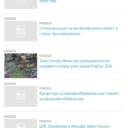
логистику
04.08.2026
04.08.2026
Сегежа выходит на китайский рынок пеллет и
строит биохимкомплекс
03.08.2026
03.08.2026
Заместитель Министра промышленности
поприветствовал участников PulpFor 2026
03.08.2026
03.08.2026
Кредиторы «Соликамскбумпрома» настаивают
на введении наблюдения
03.08.2026
03.08.2026
ЦПК «Полярная» в Амазаре: инвестпроект