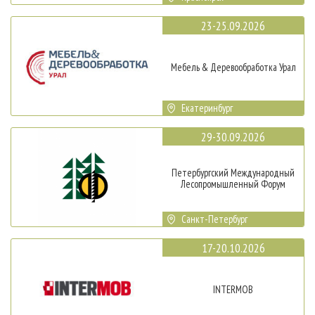
23-25.09.2026
Мебель & Деревообработка Урал
Екатеринбург
29-30.09.2026
Петербургский Международный
Лесопромышленный Форум
Санкт-Петербург
17-20.10.2026
INTERMOB