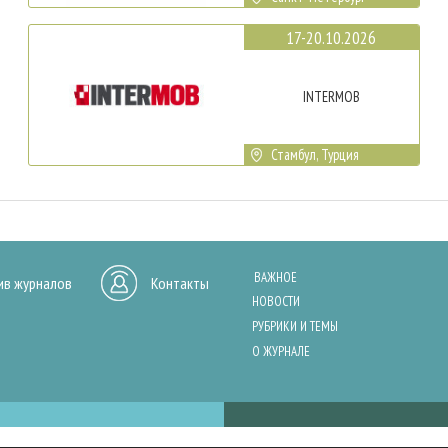
17-20.10.2026
INTERMOB
Стамбул, Турция
ВАЖНОЕ
ив журналов
Контакты
НОВОСТИ
РУБРИКИ И ТЕМЫ
О ЖУРНАЛЕ