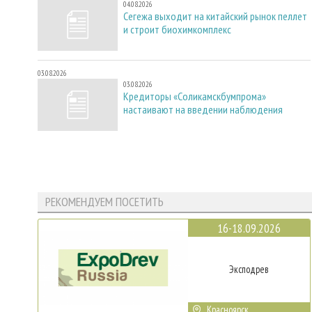
04.08.2026
Сегежа выходит на китайский рынок пеллет
и строит биохимкомплекс
03.08.2026
03.08.2026
Кредиторы «Соликамскбумпрома»
настаивают на введении наблюдения
РЕКОМЕНДУЕМ ПОСЕТИТЬ
16-18.09.2026
Эксподрев
Красноярск