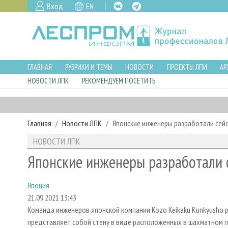
Вход
EN
ГЛАВНАЯ
РУБРИКИ И ТЕМЫ
НОВОСТИ
ПРОЕКТЫ ЛПИ
АР
НОВОСТИ ЛПК
РЕКОМЕНДУЕМ ПОСЕТИТЬ
Главная
Новости ЛПК
Японские инженеры разработали сейс
НОВОСТИ ЛПК
Японские инженеры разработали 
Япония
21.09.2021 13:43
Команда инженеров японской компании Kozo Keikaku Kunkyusho 
представляет собой стену в виде расположенных в шахматном 