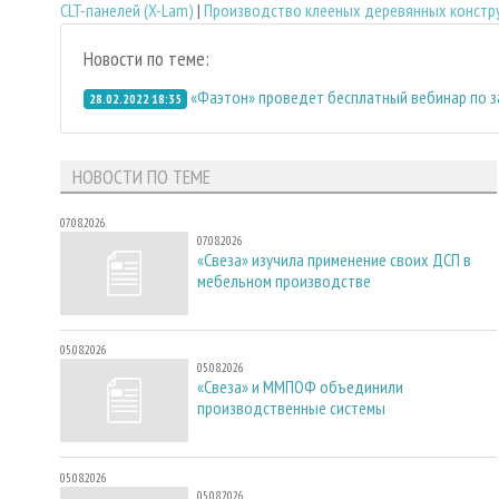
CLT-панелей (X-Lam)
|
Производство клееных деревянных констр
Новости по теме:
«Фаэтон» проведет бесплатный вебинар по 
28.02.2022 18:35
НОВОСТИ ПО ТЕМЕ
07.08.2026
07.08.2026
«Свеза» изучила применение своих ДСП в
мебельном производстве
05.08.2026
05.08.2026
«Свеза» и ММПОФ объединили
производственные системы
05.08.2026
05.08.2026