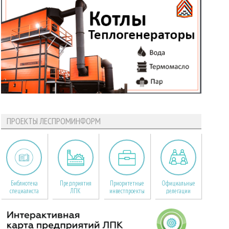
ПРОЕКТЫ ЛЕСПРОМИНФОРМ
Библиотека
Предприятия
Приоритетные
Официальные
специалиста
ЛПК
инвестпроекты
делегации