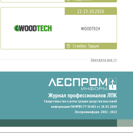
22-25.10.2026
WOODTECH
Стамбул, Турция
Смотреть все
Свидетельство о регистрации средства массовой
информации ПИ №ФС77-36401 от 28.05.2009
Леспроминформ. 2002 - 2022