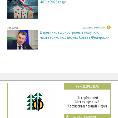
ИЖС в 2025 году
23.03.2026
Деревянное домостроение
Деревянное домостроение получило
масштабную поддержку Совета Федерации
29-30.09.2026
Петербургский
Международный
Лесопромышленный Форум
Санкт-Петербург