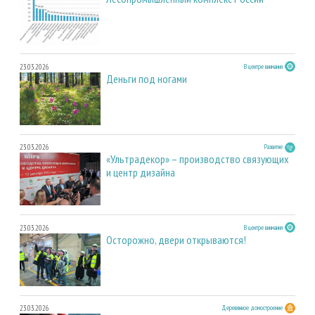
23.03.2026
В центре внимания
Деньги под ногами
23.03.2026
Развитие
«Ультрадекор» – производство связующих
и центр дизайна
23.03.2026
В центре внимания
Осторожно, двери открываются!
23.03.2026
Деревянное домостроение