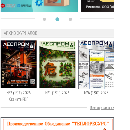
АРХИВ ЖУРНАЛОВ
№2 (192) 2026
№1 (191) 2026
№6 (190) 2025
Скачать PDF
Все журналы