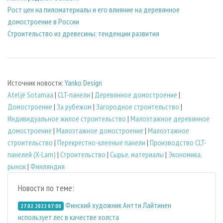
Рост цен на пиломатериалы и его влияние на деревянное
домостроение в России
Строительство из древесины: тенденции развития
Источник новости:
Yanko Design
Ateljé Sotamaa
|
CLT-панели
|
Деревянное домостроение
|
Домостроение
|
За рубежом
|
Загородное строительство
|
Индивидуальное жилое строительство
|
Малоэтажное деревянное
домостроение
|
Малоэтажное домостроение
|
Малоэтажное
строительство
|
Перекрестно-клееные панели
|
Производство CLT-
панелей (X-Lam)
|
Строительство
|
Сырье, материалы
|
Экономика,
рынок
|
Финляндия
Новости по теме:
Финский художник Антти Лайтинен
27.02.2022 07:00
использует лес в качестве холста