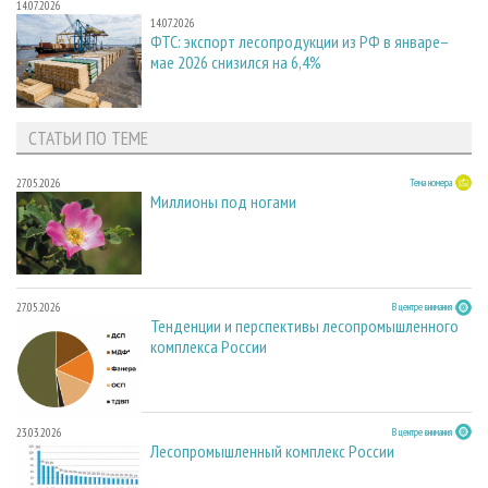
14.07.2026
14.07.2026
ФТС: экспорт лесопродукции из РФ в январе–
мае 2026 снизился на 6,4%
СТАТЬИ ПО ТЕМЕ
27.05.2026
Тема номера
Миллионы под ногами
27.05.2026
В центре внимания
Тенденции и перспективы лесопромышленного
комплекса России
23.03.2026
В центре внимания
Лесопромышленный комплекс России