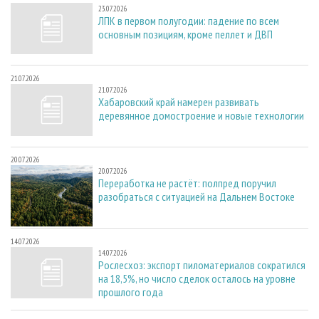
23.07.2026
ЛПК в первом полугодии: падение по всем
основным позициям, кроме пеллет и ДВП
21.07.2026
21.07.2026
Хабаровский край намерен развивать
деревянное домостроение и новые технологии
20.07.2026
20.07.2026
Переработка не растёт: полпред поручил
разобраться с ситуацией на Дальнем Востоке
14.07.2026
14.07.2026
Рослесхоз: экспорт пиломатериалов сократился
на 18,5%, но число сделок осталось на уровне
прошлого года