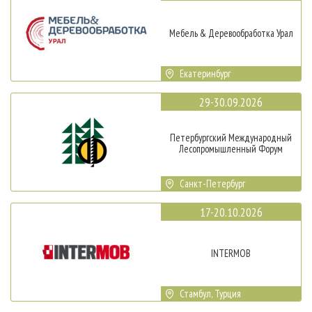
Мебель & Деревообработка Урал
Екатеринбург
29-30.09.2026
Петербургский Международный
Лесопромышленный Форум
Санкт-Петербург
17-20.10.2026
INTERMOB
Стамбул, Турция