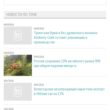
НОВОСТИ ПО ТЕМЕ
04.08.2026
04.08.2026
Туалетная бумага без древесного волокна:
Kimberly-Clark готовит революцию в
производстве
04.08.2026
04.08.2026
Россия сохранила 10% китайского рынка ЛПК
при общем падении импорта
30.07.2026
30.07.2026
Вологодская лесопродукция нарастила экспорт
в Узбекистан на 12%
23.07.2026