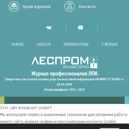
Архив журналов
Контакты
ВАЖНОЕ
НОВОСТИ
РУБРИКИ И ТЕМЫ
О ЖУРНАЛЕ
Свидетельство о регистрации средства массовой информации ПИ №ФС77-36401 от
28.05.2009
Леспроминформ. 2002 - 2022
Этот сайт использует cookie!!
Мы используем cookies и аналогичные технологии для улучшения работы
нашего сайта, анализа трафика и персонализации контента. Cookies
помогают нам запомнить ваши предпочтения и улучшить