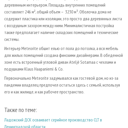
деревянным интерьером. Площадь внутренних помещений
составляет 246 м², общий объем – 3230 м³. Оболочка дома не
содержит пластика или изоляции, это просто два деревянных листа
с воздушным зазором между ними. Минималистичная постройка
также предполагает наличие складских помещений и технические
системы.
Интерьер Meteorite обшит елью от пола до потолка, а вся мебель
для жилых помещений создана финскими дизайнерами. В обеденной
зоне есть встроенный угловой диван Ateljé Sotamaa с чехлами и
подушками Klaus Haapaniemi & Co.
Первоначально Meteorite задумывался как гостевой дом, но из-за
пандемии владелец предпочел остаться здесь с семьей, используя
его и как жилище, и как рабочее пространство.
Также по теме:
Ладожский ДСК осваивает серийное производство CLT в
Ленинградской области