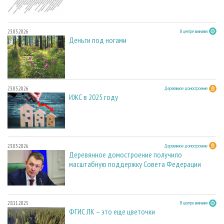
23.03.2026
В центре внимания
Деньги под ногами
23.03.2026
Деревянное домостроение
ИЖС в 2025 году
23.03.2026
Деревянное домостроение
Деревянное домостроение получило
масштабную поддержку Совета Федерации
28.11.2025
В центре внимания
ФГИС ЛК – это еще цветочки