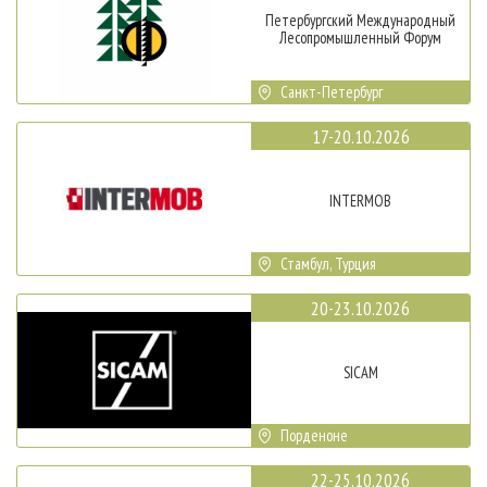
Петербургский Международный
Лесопромышленный Форум
Санкт-Петербург
17-20.10.2026
INTERMOB
Стамбул, Турция
20-23.10.2026
SICAM
Порденоне
22-25.10.2026