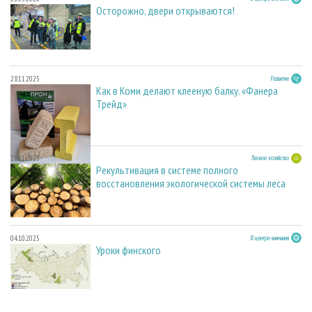
Осторожно, двери открываются!
28.11.2025
Развитие
Как в Коми делают клееную балку. «Фанера
Трейд»
28.11.2025
Лесное хозяйство
Рекультивация в системе полного
восстановления экологической системы леса
04.10.2025
В центре внимания
Уроки финского