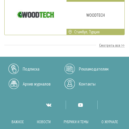
WOODTECH
Стамбул, Турция
Смотреть все
Подписка
Рекламодателям
Архив журналов
Контакты
ВАЖНОЕ
НОВОСТИ
РУБРИКИ И ТЕМЫ
О ЖУРНАЛЕ