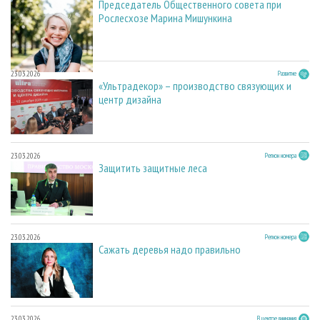
Председатель Общественного совета при
Рослесхозе Марина Мишункина
23.03.2026
Развитие
«Ультрадекор» – производство связующих и
центр дизайна
23.03.2026
Регион номера
Защитить защитные леса
23.03.2026
Регион номера
Сажать деревья надо правильно
23.03.2026
В центре внимания