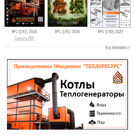
№2 (192) 2026
№1 (191) 2026
№6 (190) 2025
Скачать PDF
Все журналы