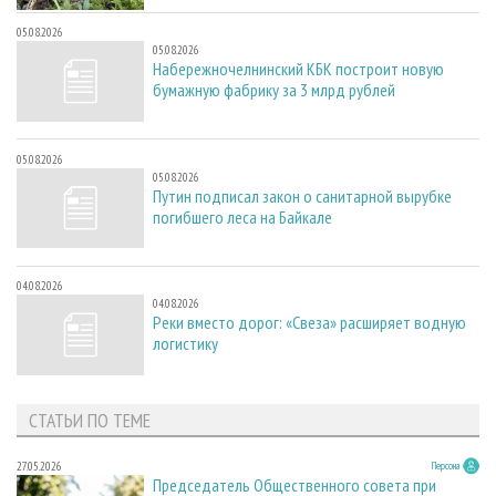
05.08.2026
05.08.2026
Набережночелнинский КБК построит новую
бумажную фабрику за 3 млрд рублей
05.08.2026
05.08.2026
Путин подписал закон о санитарной вырубке
погибшего леса на Байкале
04.08.2026
04.08.2026
Реки вместо дорог: «Свеза» расширяет водную
логистику
СТАТЬИ ПО ТЕМЕ
27.05.2026
Персона
Председатель Общественного совета при