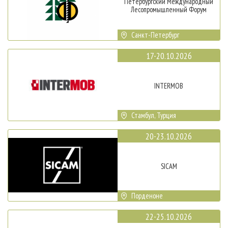
Петербургский Международный
Лесопромышленный Форум
Санкт-Петербург
17-20.10.2026
INTERMOB
Стамбул, Турция
20-23.10.2026
SICAM
Порденоне
22-25.10.2026