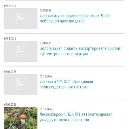
07.08.2026
07.08.2026
«Свеза» изучила применение своих ДСП в
мебельном производстве
07.08.2026
07.08.2026
Вологодская область экспортировала 800 тыс.
кубометров лесопродукции
05.08.2026
05.08.2026
«Свеза» и ММПОФ объединили
производственные системы
05.08.2026
05.08.2026
Лесосибирский ЛДК №1 автоматизировал
укладку мешков с пеллетами