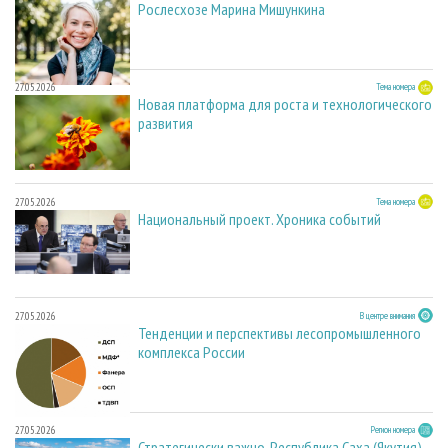
Рослесхозе Марина Мишункина
27.05.2026
Тема номера
Новая платформа для роста и технологического
развития
27.05.2026
Тема номера
Национальный проект. Хроника событий
27.05.2026
В центре внимания
Тенденции и перспективы лесопромышленного
комплекса России
27.05.2026
Регион номера
Стратегически важно. Республика Саха (Якутия)