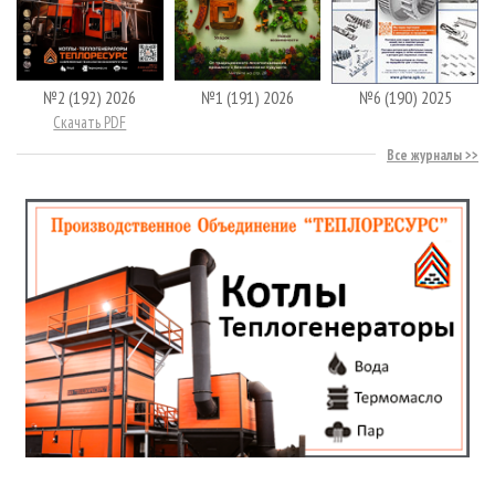
№2 (192) 2026
№1 (191) 2026
№6 (190) 2025
Скачать PDF
Все журналы