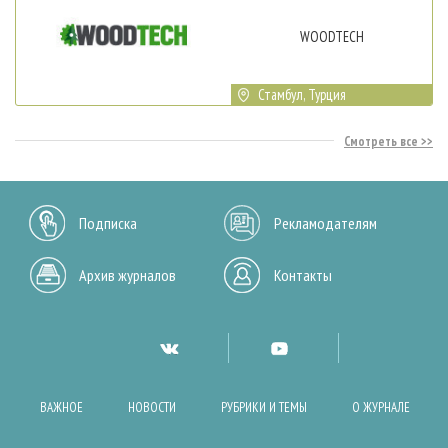
WOODTECH
Стамбул, Турция
Смотреть все
Подписка
Рекламодателям
Архив журналов
Контакты
ВАЖНОЕ
НОВОСТИ
РУБРИКИ И ТЕМЫ
О ЖУРНАЛЕ