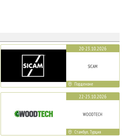
20-23.10.2026
SICAM
Порденоне
22-25.10.2026
WOODTECH
Стамбул, Турция