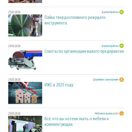
23.03.2026
Деревообработка
Пайка твердосплавного режущего
инструмента
23.03.2026
Деревообработка
Советы по организации малого предприятия
23.03.2026
Деревянное домостроение
ИЖС в 2025 году
23.03.2026
Мебельное производство
Всё, что вы хотели знать о мебели и
комплектующих