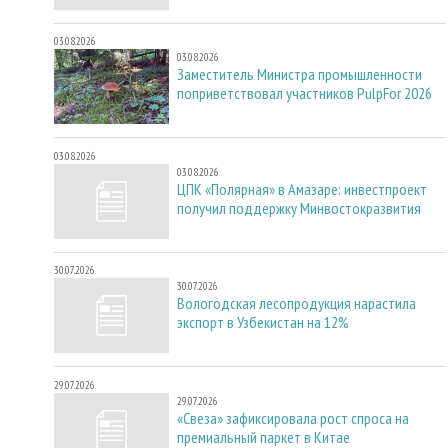
03.08.2026
03.08.2026
Заместитель Министра промышленности
поприветствовал участников PulpFor 2026
03.08.2026
03.08.2026
ЦПК «Полярная» в Амазаре: инвестпроект
получил поддержку Минвостокразвития
30.07.2026
30.07.2026
Вологодская лесопродукция нарастила
экспорт в Узбекистан на 12%
29.07.2026
29.07.2026
«Свеза» зафиксировала рост спроса на
премиальный паркет в Китае