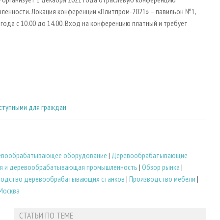
ленности. Локация конференции «Плитпром-2021» – павильон №1,
 года с 10.00 до 14.00. Вход на конференцию платный и требует
оступными для граждан
евообрабатывающее оборудование
|
Деревообрабатывающие
я и деревообрабатывающая промышленность
|
Обзор рынка
|
водство деревообрабатывающих станков
|
Производство мебели
|
Москва
СТАТЬИ ПО ТЕМЕ