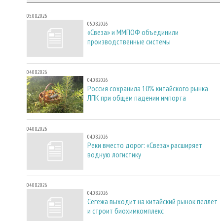
05.08.2026
05.08.2026
«Свеза» и ММПОФ объединили
производственные системы
04.08.2026
04.08.2026
Россия сохранила 10% китайского рынка
ЛПК при общем падении импорта
04.08.2026
04.08.2026
Реки вместо дорог: «Свеза» расширяет
водную логистику
04.08.2026
04.08.2026
Сегежа выходит на китайский рынок пеллет
и строит биохимкомплекс