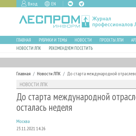
Вход
EN
ГЛАВНАЯ
РУБРИКИ И ТЕМЫ
НОВОСТИ
ПРОЕКТЫ ЛПИ
АР
НОВОСТИ ЛПК
РЕКОМЕНДУЕМ ПОСЕТИТЬ
Главная
Новости ЛПК
До старта международной отраслево
НОВОСТИ ЛПК
До старта международной отрасл
осталась неделя
Москва
23.11.2021 14:26