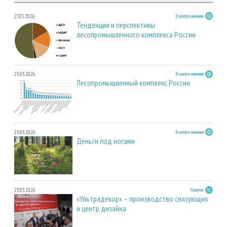
27.05.2026
В центре внимания
Тенденции и перспективы
лесопромышленного комплекса России
23.03.2026
В центре внимания
Лесопромышленный комплекс России
23.03.2026
В центре внимания
Деньги под ногами
23.03.2026
Развитие
«Ультрадекор» – производство связующих
и центр дизайна