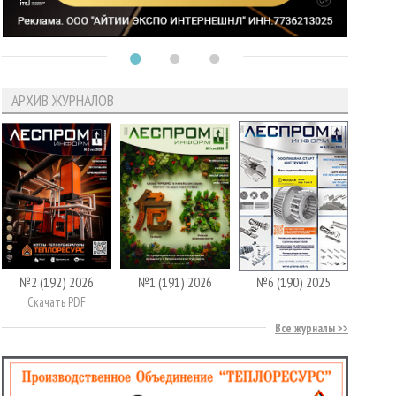
АРХИВ ЖУРНАЛОВ
№2 (192) 2026
№1 (191) 2026
№6 (190) 2025
Скачать PDF
Все журналы