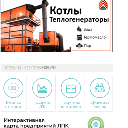
ПРОЕКТЫ ЛЕСПРОМИНФОРМ
Библиотека
Предприятия
Приоритетные
Официальные
специалиста
ЛПК
инвестпроекты
делегации