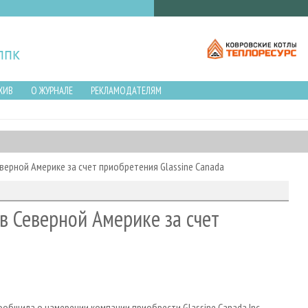
ХИВ
О ЖУРНАЛЕ
РЕКЛАМОДАТЕЛЯМ
еверной Америке за счет приобретения Glassine Canada
 в Северной Америке за счет
ообщила о намерении компании приобрести Glassine Canada Inc.,