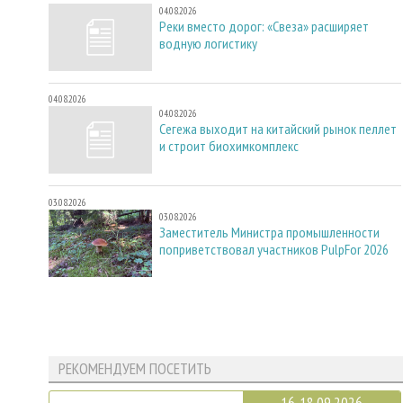
04.08.2026
Реки вместо дорог: «Свеза» расширяет
водную логистику
04.08.2026
04.08.2026
Сегежа выходит на китайский рынок пеллет
и строит биохимкомплекс
03.08.2026
03.08.2026
Заместитель Министра промышленности
поприветствовал участников PulpFor 2026
РЕКОМЕНДУЕМ ПОСЕТИТЬ
16-18.09.2026