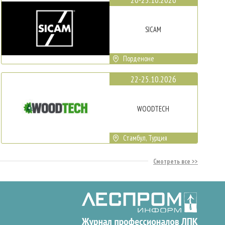
SICAM
Порденоне
22-25.10.2026
WOODTECH
Стамбул, Турция
Смотреть все