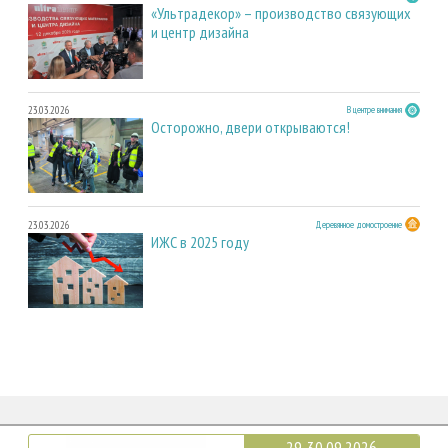
«Ультрадекор» – производство связующих
и центр дизайна
23.03.2026
В центре внимания
Осторожно, двери открываются!
23.03.2026
Деревянное домостроение
ИЖС в 2025 году
29-30.09.2026