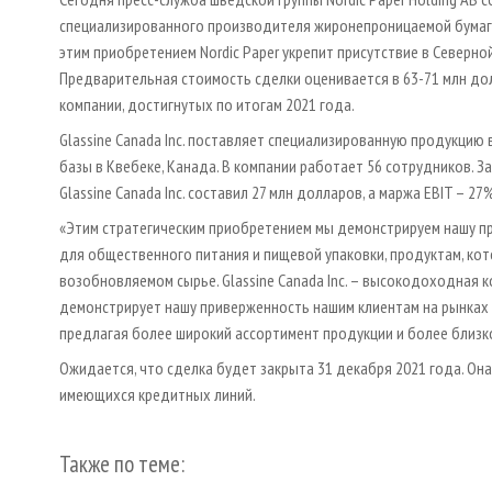
специализированного производителя жиронепроницаемой бумаги
этим приобретением Nordic Paper укрепит присутствие в Северно
Предварительная стоимость сделки оценивается в 63-71 млн до
компании, достигнутых по итогам 2021 года.
Glassine Canada Inc. поставляет специализированную продукцию
базы в Квебеке, Канада. В компании работает 56 сотрудников. 
Glassine Canada Inc. составил 27 млн долларов, а маржа EBIT – 2
«Этим стратегическим приобретением мы демонстрируем нашу п
для общественного питания и пищевой упаковки, продуктам, ко
возобновляемом сырье. Glassine Canada Inc. – высокодоходная к
демонстрирует нашу приверженность нашим клиентам на рынках 
предлагая более широкий ассортимент продукции и более близк
Ожидается, что сделка будет закрыта 31 декабря 2021 года. Она
имеющихся кредитных линий.
Также по теме: