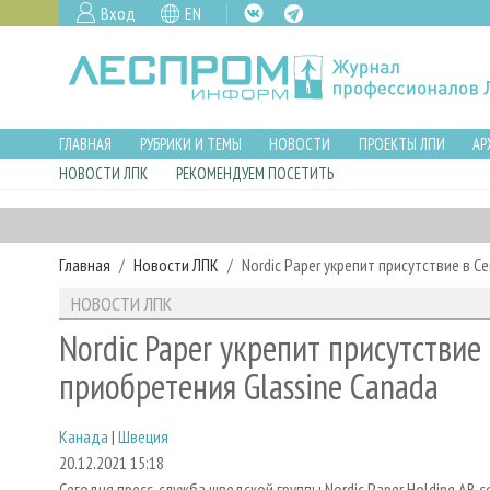
Вход
EN
ГЛАВНАЯ
РУБРИКИ И ТЕМЫ
НОВОСТИ
ПРОЕКТЫ ЛПИ
АР
НОВОСТИ ЛПК
РЕКОМЕНДУЕМ ПОСЕТИТЬ
Главная
Новости ЛПК
Nordic Paper укрепит присутствие в С
НОВОСТИ ЛПК
Nordic Paper укрепит присутствие
приобретения Glassine Canada
Канада
|
Швеция
20.12.2021 15:18
Сегодня пресс-служба шведской группы Nordic Paper Holding AB с