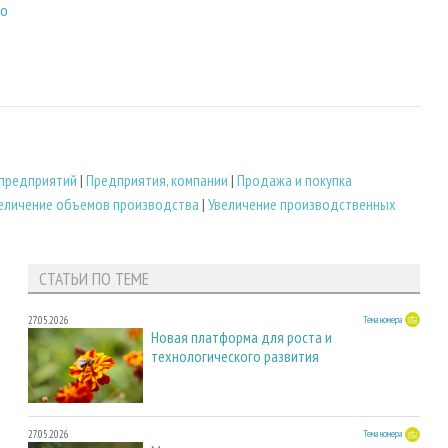
го
 предприятий
|
Предприятия, компании
|
Продажа и покупка
еличение объемов производства
|
Увеличение производственных
СТАТЬИ ПО ТЕМЕ
27.05.2026
Тема номера
Новая платформа для роста и
технологического развития
27.05.2026
Тема номера