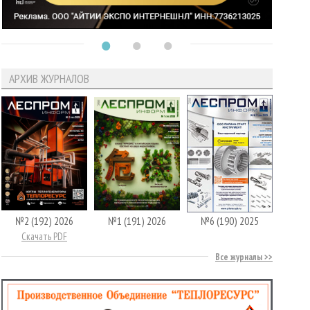
АРХИВ ЖУРНАЛОВ
№2 (192) 2026
№1 (191) 2026
№6 (190) 2025
Скачать PDF
Все журналы