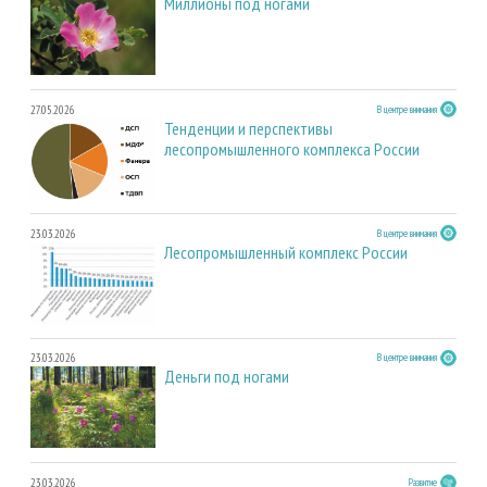
Миллионы под ногами
27.05.2026
В центре внимания
Тенденции и перспективы
лесопромышленного комплекса России
23.03.2026
В центре внимания
Лесопромышленный комплекс России
23.03.2026
В центре внимания
Деньги под ногами
23.03.2026
Развитие