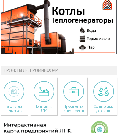
ПРОЕКТЫ ЛЕСПРОМИНФОРМ
Библиотека
Предприятия
Приоритетные
Официальные
специалиста
ЛПК
инвестпроекты
делегации