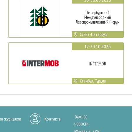
Петербургский
Международный
Лесопромышленный Форум
Санкт-Петербург
17-20.10.2026
INTERMOB
Стамбул, Турция
ВАЖНОЕ
ив журналов
Контакты
НОВОСТИ
РУБРИКИ И ТЕМЫ