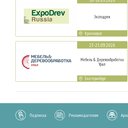
Эксподрев
Красноярск
23-25.09.2026
Мебель & Деревообработка
Урал
Екатеринбург
Подписка
Рекламодателям
Арх