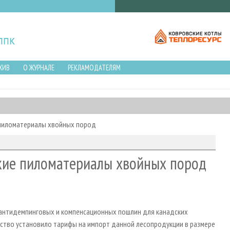
ХИВ
О ЖУРНАЛЕ
РЕКЛАМОДАТЕЛЯМ
 пиломатериалы хвойных пород
кие пиломатериалы хвойных пород
нтидемпинговых и компенсационных пошлин для канадских
ство установило тарифы на импорт данной лесопродукции в размере