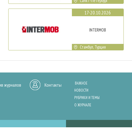
Санкт-Петербург
17-20.10.2026
INTERMOB
Стамбул, Турция
ВАЖНОЕ
ив журналов
Контакты
НОВОСТИ
РУБРИКИ И ТЕМЫ
О ЖУРНАЛЕ