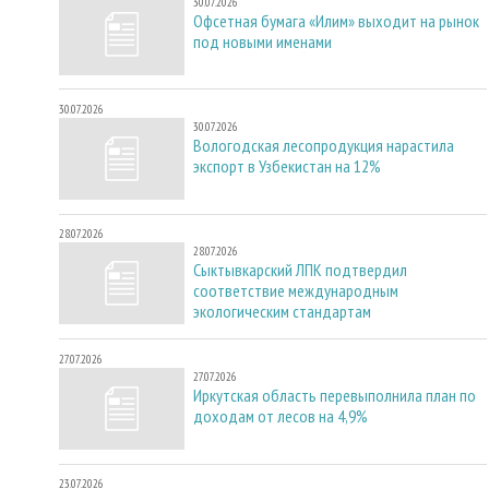
30.07.2026
Офсетная бумага «Илим» выходит на рынок
под новыми именами
30.07.2026
30.07.2026
Вологодская лесопродукция нарастила
экспорт в Узбекистан на 12%
28.07.2026
28.07.2026
Сыктывкарский ЛПК подтвердил
соответствие международным
экологическим стандартам
27.07.2026
27.07.2026
Иркутская область перевыполнила план по
доходам от лесов на 4,9%
23.07.2026