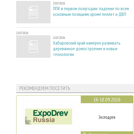
23.07.2026
ЛПК в первом полугодии: падение по всем
основным позициям, кроме пеллет и ДВП
21.07.2026
21.07.2026
Хабаровский край намерен развивать
деревянное домостроение и новые
технологии
РЕКОМЕНДУЕМ ПОСЕТИТЬ
16-18.09.2026
Эксподрев