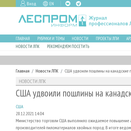
Вход
EN
ГЛАВНАЯ
РУБРИКИ И ТЕМЫ
НОВОСТИ
ПРОЕКТЫ ЛПИ
АР
НОВОСТИ ЛПК
РЕКОМЕНДУЕМ ПОСЕТИТЬ
Главная
Новости ЛПК
США удвоили пошлины на канадские
НОВОСТИ ЛПК
США удвоили пошлины на канадс
США
28.12.2021 14:04
Министерство торговли США выполнило ожидаемое повышение а
производителей пиломатериалов хвойных пород. В итоге ведом