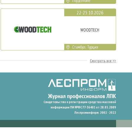
Порденоне
22-25.10.2026
WOODTECH
Стамбул, Турция
Смотреть все
Свидетельство о регистрации средства массовой
информации ПИ №ФС77-36401 от 28.05.2009
Леспроминформ. 2002 - 2022