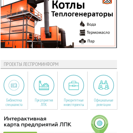
ПРОЕКТЫ ЛЕСПРОМИНФОРМ
Библиотека
Предприятия
Приоритетные
Официальные
специалиста
ЛПК
инвестпроекты
делегации