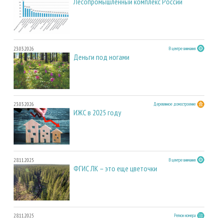
Лесопромышленный комплекс России
23.03.2026
В центре внимания
Деньги под ногами
23.03.2026
Деревянное домостроение
ИЖС в 2025 году
28.11.2025
В центре внимания
ФГИС ЛК – это еще цветочки
28.11.2025
Регион номера