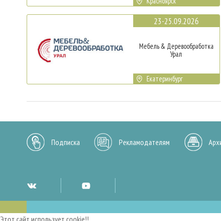
Красноярск
23-25.09.2026
Мебель & Деревообработка
Урал
Екатеринбург
Подписка
Рекламодателям
Арх
Этот сайт использует cookie!!