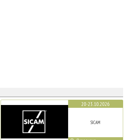
20-23.10.2026
SICAM