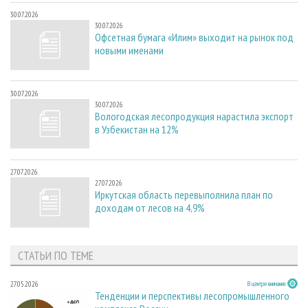
30.07.2026
30.07.2026
Офсетная бумага «Илим» выходит на рынок под
новыми именами
30.07.2026
30.07.2026
Вологодская лесопродукция нарастила экспорт
в Узбекистан на 12%
27.07.2026
27.07.2026
Иркутская область перевыполнила план по
доходам от лесов на 4,9%
СТАТЬИ ПО ТЕМЕ
27.05.2026
В центре внимания
Тенденции и перспективы лесопромышленного