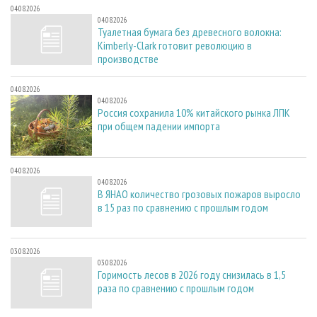
04.08.2026
04.08.2026
Туалетная бумага без древесного волокна:
Kimberly-Clark готовит революцию в
производстве
04.08.2026
04.08.2026
Россия сохранила 10% китайского рынка ЛПК
при общем падении импорта
04.08.2026
04.08.2026
В ЯНАО количество грозовых пожаров выросло
в 15 раз по сравнению с прошлым годом
03.08.2026
03.08.2026
Горимость лесов в 2026 году снизилась в 1,5
раза по сравнению с прошлым годом