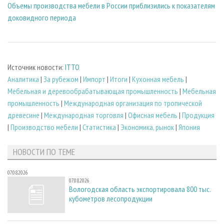
Объемы производства мебели в России приблизились к показателям
доковидного периода
Источник новости:
ITTO
Аналитика
|
За рубежом
|
Импорт
|
Итоги
|
Кухонная мебель
|
Мебельная и деревообрабатывающая промышленность
|
Мебельная
промышленность
|
Международная организация по тропической
древесине
|
Международная торговля
|
Офисная мебель
|
Продукция
|
Производство мебели
|
Статистика
|
Экономика, рынок
|
Япония
НОВОСТИ ПО ТЕМЕ
07.08.2026
07.08.2026
Вологодская область экспортировала 800 тыс.
кубометров лесопродукции