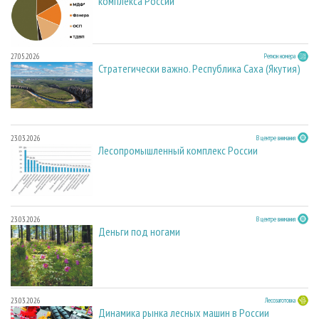
комплекса России
27.05.2026
Регион номера
Стратегически важно. Республика Саха (Якутия)
23.03.2026
В центре внимания
Лесопромышленный комплекс России
23.03.2026
В центре внимания
Деньги под ногами
23.03.2026
Лесозаготовка
Динамика рынка лесных машин в России