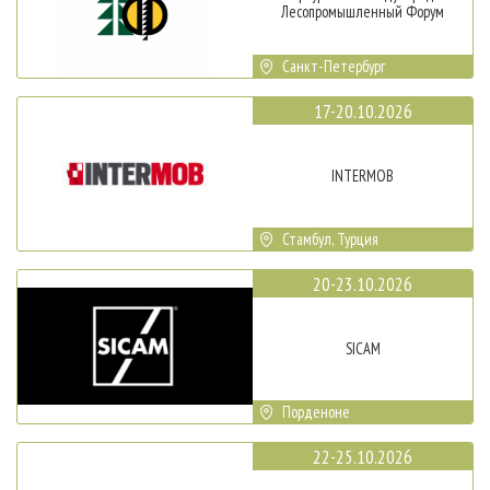
Лесопромышленный Форум
Санкт-Петербург
17-20.10.2026
INTERMOB
Стамбул, Турция
20-23.10.2026
SICAM
Порденоне
22-25.10.2026