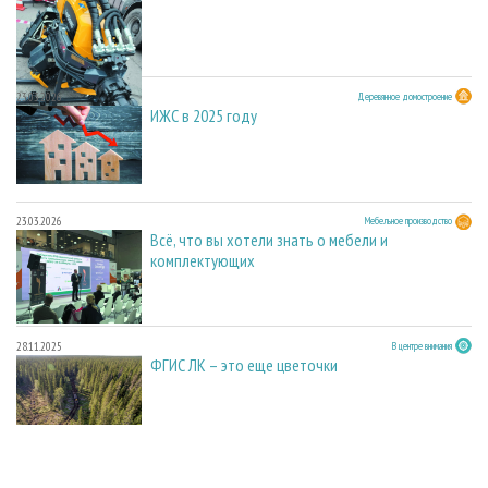
23.03.2026
Деревянное домостроение
ИЖС в 2025 году
23.03.2026
Мебельное производство
Всё, что вы хотели знать о мебели и
комплектующих
28.11.2025
В центре внимания
ФГИС ЛК – это еще цветочки