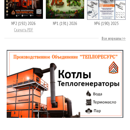
№2 (192) 2026
№1 (191) 2026
№6 (190) 2025
Скачать PDF
Все журналы