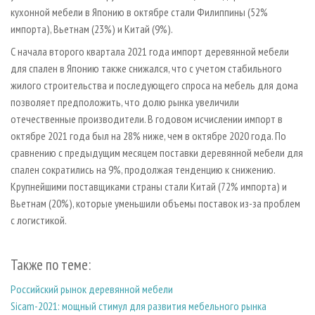
кухонной мебели в Японию в октябре стали Филиппины (52%
импорта), Вьетнам (23%) и Китай (9%).
С начала второго квартала 2021 года импорт деревянной мебели
для спален в Японию также снижался, что с учетом стабильного
жилого строительства и последующего спроса на мебель для дома
позволяет предположить, что долю рынка увеличили
отечественные производители. В годовом исчислении импорт в
октябре 2021 года был на 28% ниже, чем в октябре 2020 года. По
сравнению с предыдущим месяцем поставки деревянной мебели для
спален сократились на 9%, продолжая тенденцию к снижению.
Крупнейшими поставщиками страны стали Китай (72% импорта) и
Вьетнам (20%), которые уменьшили объемы поставок из-за проблем
с логистикой.
Также по теме:
Российский рынок деревянной мебели
Sicam-2021: мощный стимул для развития мебельного рынка