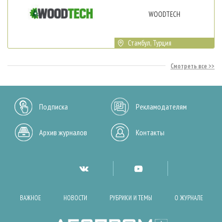
WOODTECH
Стамбул, Турция
Смотреть все
Подписка
Рекламодателям
Архив журналов
Контакты
ВАЖНОЕ
НОВОСТИ
РУБРИКИ И ТЕМЫ
О ЖУРНАЛЕ