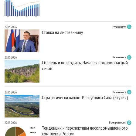
27.05.2026
Регион номера
Ставка на лиственницу
27.05.2026
Регион номера
Сберечь и возродить. Начался пожароопасный
сезон
27.05.2026
Регион номера
Стратегически важно. Республика Саха (Якутия)
27.05.2026
В центре внимания
Тенденции и перспективы лесопромышленного
комплекса России