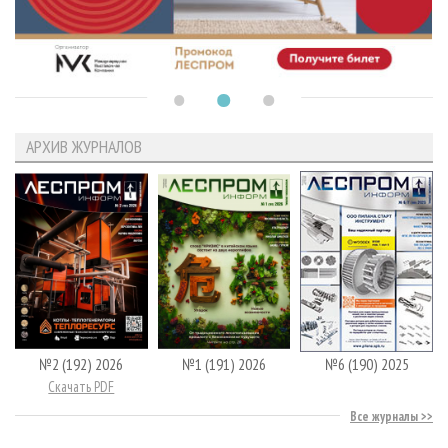
АРХИВ ЖУРНАЛОВ
№2 (192) 2026
№1 (191) 2026
№6 (190) 2025
Скачать PDF
Все журналы