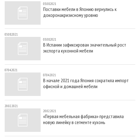
03.08.2021
Поставки мебели в Японию вернулись к
докоронакризисному уровню
03.08.2021
03.08.2021
В Испании зафиксирован значительный рост
экспорта кухонной мебели
07.04.2021
07.04.2021
В начале 2021 года Япония сократила импорт
офисной и домашней мебели
20.02.2021
20.02.2021
«Первая мебельная фабрика» представила
новую линейку в сегменте кухонь