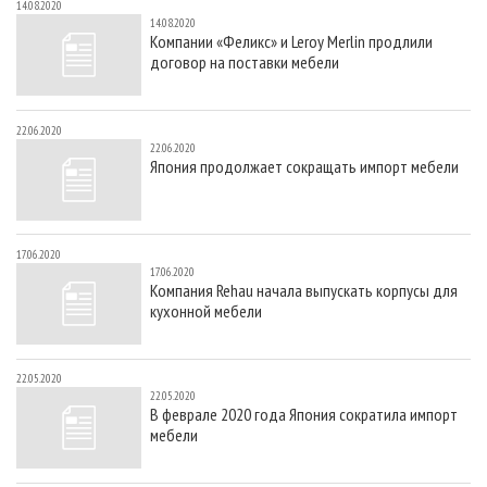
14.08.2020
14.08.2020
Компании «Феликс» и Leroy Merlin продлили
договор на поставки мебели
22.06.2020
22.06.2020
Япония продолжает сокращать импорт мебели
17.06.2020
17.06.2020
Компания Rehau начала выпускать корпусы для
кухонной мебели
22.05.2020
22.05.2020
В феврале 2020 года Япония сократила импорт
мебели