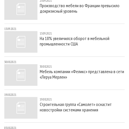
23.09.2021
Производство мебели во Франции превысило
докризисный уровень
13.09.2021
13.09.2021
На 18% увеличился оборот в мебельной
промышленности США
30.08.2021
30.08.2021
Мебель компании «Феликс» представлена в сети
«Леруа Мерлен»
19.08.2021
19.08.2021
Строительная группа «Самолет» оснастит
новостройки системами хранения
03.08.2021