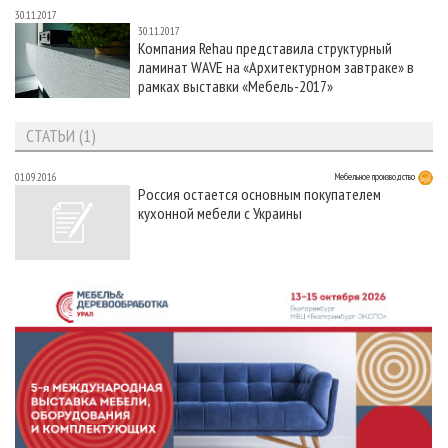
30.11.2017
30.11.2017
Компания Rehau представила структурный
ламинат WAVE на «Архитектурном завтраке» в
рамках выставки «Мебель-2017»
СТАТЬИ (1)
01.09.2016
Мебельное производство
Россия остается основным покупателем
кухонной мебели с Украины