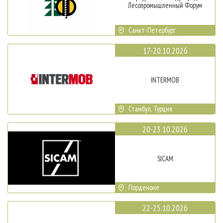
Лесопромышленный Форум
Санкт-Петербург
17-20.10.2026
INTERMOB
Стамбул, Турция
20-23.10.2026
SICAM
Порденоне
22-25.10.2026