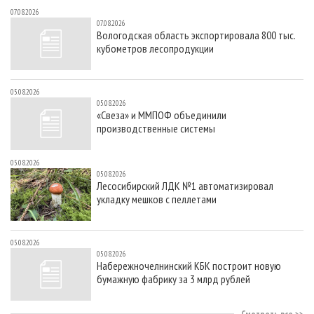
07.08.2026
07.08.2026
Вологодская область экспортировала 800 тыс.
кубометров лесопродукции
05.08.2026
05.08.2026
«Свеза» и ММПОФ объединили
производственные системы
05.08.2026
05.08.2026
Лесосибирский ЛДК №1 автоматизировал
укладку мешков с пеллетами
05.08.2026
05.08.2026
Набережночелнинский КБК построит новую
бумажную фабрику за 3 млрд рублей