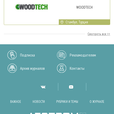
WOODTECH
Стамбул, Турция
Смотреть все
Подписка
Рекламодателям
Архив журналов
Контакты
ВАЖНОЕ
НОВОСТИ
РУБРИКИ И ТЕМЫ
О ЖУРНАЛЕ