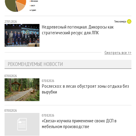
27.05.2026
Тема номера
Недревесный потенциал. Дикоросы как
стратегический ресурс для ЛПК
Смотреть все
РЕКОМЕНДУЕМЫЕ НОВОСТИ
07.08.2026
07.08.2026
Рослесхоз: в лесах обустроят зоны отдыха без
вырубки
07.08.2026
07.08.2026
«Свеза» изучила применение своих ДСП в
мебельном производстве