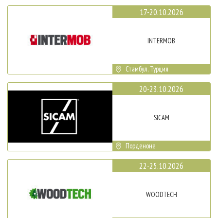
17-20.10.2026
INTERMOB
Стамбул, Турция
20-23.10.2026
SICAM
Порденоне
22-25.10.2026
WOODTECH