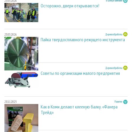
23.03.2026
В центре внимания
Осторожно, двери открываются!
23.03.2026
Деревообработка
Пайка твердосплавного режущего инструмента
23.03.2026
Деревообработка
Советы по организации малого предприятия
28.11.2025
Развитие
Как в Коми делают клееную балку. «Фанера
Трейд»