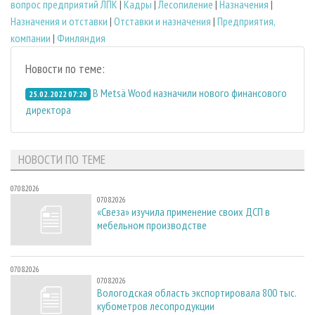
вопрос предприятий ЛПК
|
Кадры
|
Лесопиление
|
Назначения
|
Назначения и отставки
|
Отставки и назначения
|
Предприятия,
компании
|
Финляндия
Новости по теме:
В Metsä Wood назначили нового финансового
25.02.2022 07:20
директора
НОВОСТИ ПО ТЕМЕ
07.08.2026
07.08.2026
«Свеза» изучила применение своих ДСП в
мебельном производстве
07.08.2026
07.08.2026
Вологодская область экспортировала 800 тыс.
кубометров лесопродукции