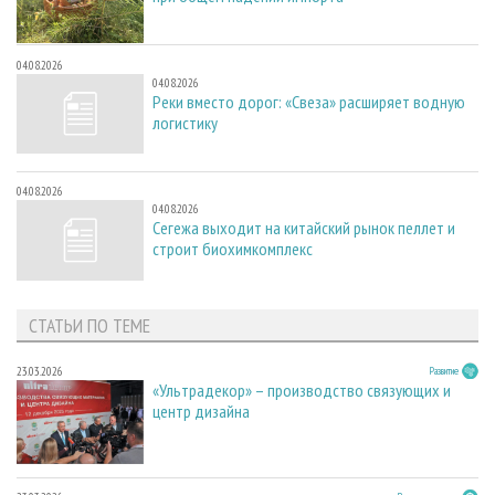
04.08.2026
04.08.2026
Реки вместо дорог: «Свеза» расширяет водную
логистику
04.08.2026
04.08.2026
Сегежа выходит на китайский рынок пеллет и
строит биохимкомплекс
СТАТЬИ ПО ТЕМЕ
23.03.2026
Развитие
«Ультрадекор» – производство связующих и
центр дизайна