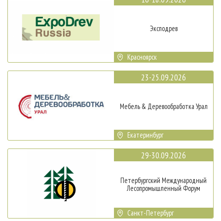
Эксподрев
Красноярск
23-25.09.2026
Мебель & Деревообработка Урал
Екатеринбург
29-30.09.2026
Петербургский Международный
Лесопромышленный Форум
Санкт-Петербург