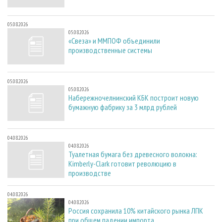
05.08.2026
05.08.2026
«Свеза» и ММПОФ объединили
производственные системы
05.08.2026
05.08.2026
Набережночелнинский КБК построит новую
бумажную фабрику за 3 млрд рублей
04.08.2026
04.08.2026
Туалетная бумага без древесного волокна:
Kimberly-Clark готовит революцию в
производстве
04.08.2026
04.08.2026
Россия сохранила 10% китайского рынка ЛПК
при общем падении импорта