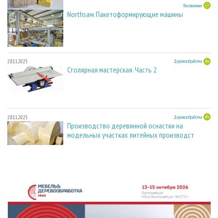
28.11.2025
Лесопиление
Northsaw. Пакетоформирующие машины
28.11.2025
Деревообработка
Столярная мастерская. Часть 2
28.11.2025
Деревообработка
Производство деревянной оснастки на
модельных участках литейных производст