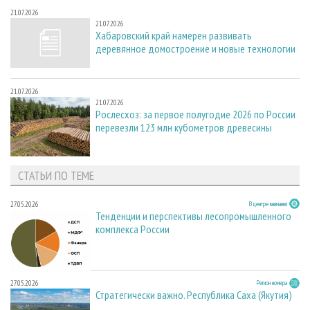
21.07.2026
21.07.2026
Хабаровский край намерен развивать
деревянное домостроение и новые технологии
21.07.2026
21.07.2026
Рослесхоз: за первое полугодие 2026 по России
перевезли 123 млн кубометров древесины
СТАТЬИ ПО ТЕМЕ
27.05.2026
В центре внимания
Тенденции и перспективы лесопромышленного
комплекса России
27.05.2026
Регион номера
Стратегически важно. Республика Саха (Якутия)