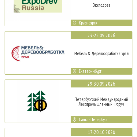
Эксподрев
Красноярск
23-25.09.2026
Мебель & Деревообработка Урал
Екатеринбург
29-30.09.2026
Петербургский Международный
Лесопромышленный Форум
Санкт-Петербург
17-20.10.2026