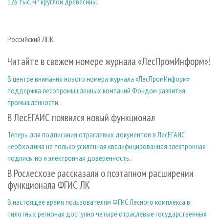
126 тыс. м³ круглой древесины.
Российский ЛПК
Читайте в свежем номере журнала «ЛесПромИнформ»!
В центре внимания нового номера журнала «ЛесПромИнформ»
поддержка лесопромышленных компаний Фондом развития
промышленности.
В ЛесЕГАИС появился новый функционал
Теперь для подписания отраслевых документов в ЛесЕГАИС
необходима не только усиленная квалифицированная электронная
подпись, но и электронная доверенность.
В Рослесхозе рассказали о поэтапном расширении
функционала ФГИС ЛК
В настоящее время пользователям ФГИС Лесного комплекса в
пилотных регионах доступно четыре отраслевые государственных