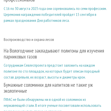
С 16 по 30 августа 2023 года они соревновались по семи профессиям.
Церемония награждения победителей пройдет 15 сентября в
рамках празднования Дня работников леса.
Воспроизводство и охрана лесов
На Вологодчине закладывают полигоны для изучения
парниковых газов
Сотрудникам Севлеспроекта предстоит заложить на каждом
полигоне по сто площадок, на которых будет описан породный
состав деревьев, их возраст, высоты и диаметры крон.
Бумажные соломинки для напитков не такие уж
экологичные
ПФАС не были обнаружены ни в одной из соломинок из
нержавеющей стали. В итоге ученые посоветовали использовать