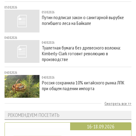
05.08.2026
05.08.2026
Путин подписал закон о санитарной вырубке
погибшего леса на Байкале
04.08.2026
04.08.2026
Туалетная бумага без древесного волокна:
Kimberly-Clark готовит революцию в
производстве
04.08.2026
04.08.2026
Россия сохранила 10% китайского рынка ЛПК
при общем падении импорта
Смотреть все
РЕКОМЕНДУЕМ ПОСЕТИТЬ
16-18.09.2026