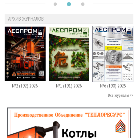
АРХИВ ЖУРНАЛОВ
№2 (192) 2026
№1 (191) 2026
№6 (190) 2025
Все журналы