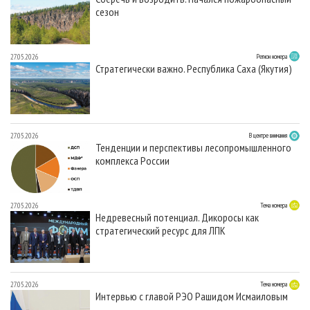
сезон
27.05.2026
Регион номера
Стратегически важно. Республика Саха (Якутия)
27.05.2026
В центре внимания
Тенденции и перспективы лесопромышленного
комплекса России
27.05.2026
Тема номера
Недревесный потенциал. Дикоросы как
стратегический ресурс для ЛПК
27.05.2026
Тема номера
Интервью с главой РЭО Рашидом Исмаиловым