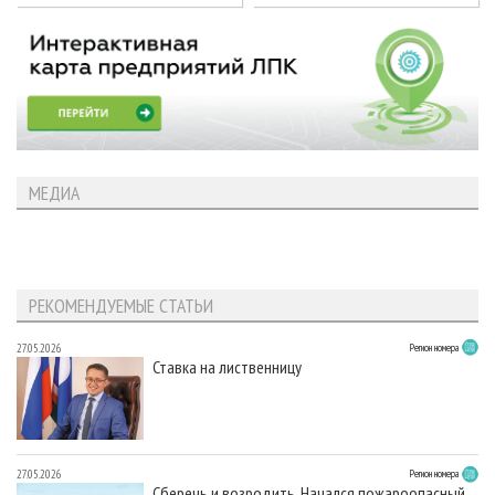
МЕДИА
РЕКОМЕНДУЕМЫЕ СТАТЬИ
27.05.2026
Регион номера
Ставка на лиственницу
27.05.2026
Регион номера
Сберечь и возродить. Начался пожароопасный