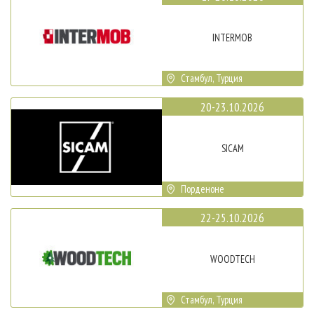
INTERMOB
Стамбул, Турция
20-23.10.2026
SICAM
Порденоне
22-25.10.2026
WOODTECH
Стамбул, Турция