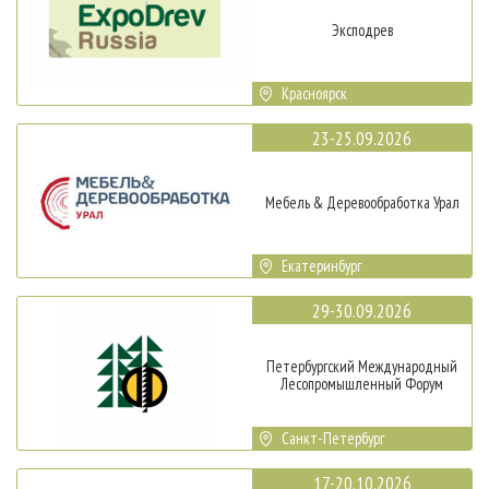
Эксподрев
Красноярск
23-25.09.2026
Мебель & Деревообработка Урал
Екатеринбург
29-30.09.2026
Петербургский Международный
Лесопромышленный Форум
Санкт-Петербург
17-20.10.2026